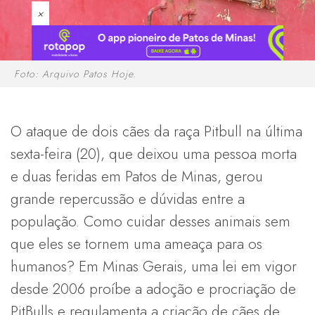
×
Foto: Arquivo Patos Hoje.
O ataque de dois cães da raça Pitbull na última
sexta-feira (20), que deixou uma pessoa morta
e duas feridas em Patos de Minas, gerou
grande repercussão e dúvidas entre a
população. Como cuidar desses animais sem
que eles se tornem uma ameaça para os
humanos? Em Minas Gerais, uma lei em vigor
desde 2006 proíbe a adoção e procriação de
PitBulls e regulamenta a criação de cães de