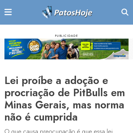
Lei proíbe a adoção e
procriação de PitBulls em
Minas Gerais, mas norma
não é cumprida
O que causa preocupação é que essa lei,