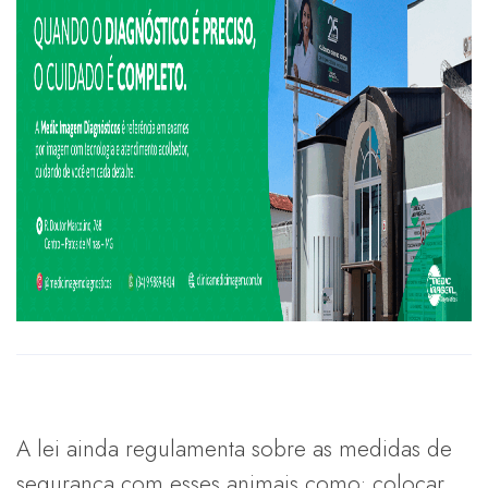
A lei ainda regulamenta sobre as medidas de
segurança com esses animais como: colocar