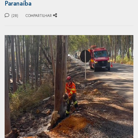
Paranaíba
(28)
COMPARTILHAR