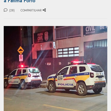
a Fátima Porto
(28)
COMPARTILHAR