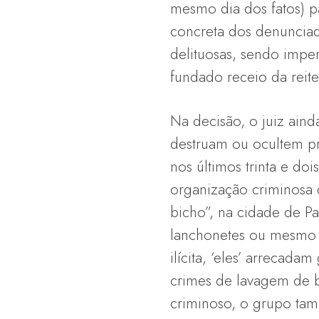
mesmo dia dos fatos) pa
concreta dos denunciad
delituosas, sendo imper
fundado receio da reiter
Na decisão, o juiz aind
destruam ou ocultem pr
nos últimos trinta e d
organização criminosa 
bicho”, na cidade de 
lanchonetes ou mesmo ao
ilícita, ‘eles’ arrecada
crimes de lavagem de b
criminoso, o grupo tam