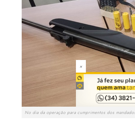
×
No dia da operação para cumprimentos dos mandados,