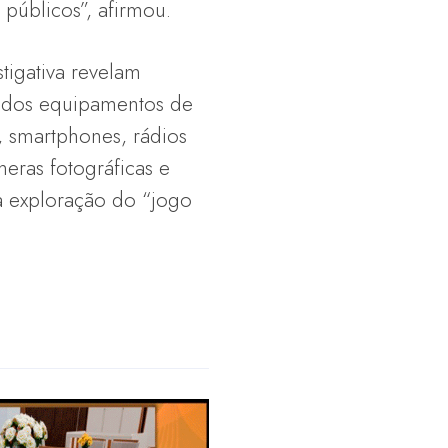
públicos”, afirmou.
tigativa revelam
ados equipamentos de
, smartphones, rádios
ras fotográficas e
na exploração do “jogo