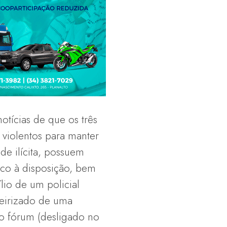
otícias de que os três
violentos para manter
ade ilícita, possuem
ico à disposição, bem
io de um policial
ceirizado de uma
o fórum (desligado no