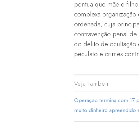
pontua que mãe e filho
complexa organização c
ordenada, cuja principa
contravenção penal de
do delito de ocultação 
peculato e crimes contr
Veja também
Operação termina com 17 p
muito dinheiro apreendido 