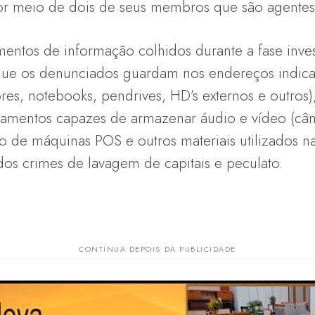
 por meio de dois de seus membros que são agentes 
entos de informação colhidos durante a fase inves
 que os denunciados guardam nos endereços indic
es, notebooks, pendrives, HD’s externos e outros)
amentos capazes de armazenar áudio e vídeo (câme
ão de máquinas POS e outros materiais utilizados 
dos crimes de lavagem de capitais e peculato.