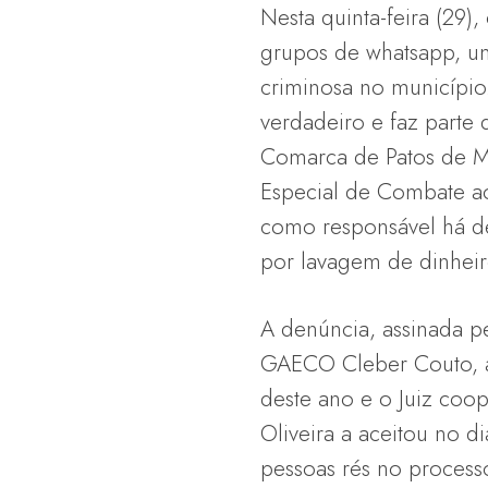
Nesta quinta-feira (29
grupos de whatsapp, u
criminosa no município.
verdadeiro e faz parte 
Comarca de Patos de M
Especial de Combate a
como responsável há d
por lavagem de dinheiro
A denúncia, assinada p
GAECO Cleber Couto, 
deste ano e o Juiz coo
Oliveira a aceitou no d
pessoas rés no process