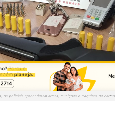
 os policiais apreenderam armas, munições e máquinas de cartão