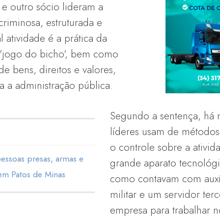
 e outro sócio lideram a
riminosa, estruturada e
l atividade é a prática da
 'jogo do bicho', bem como
de bens, direitos e valores,
a a administração pública.
Segundo a sentença, há n
líderes usam de métodos 
o controle sobre a ativid
essoas presas, armas e
grande aparato tecnológ
em Patos de Minas
como contavam com auxíl
militar e um servidor ter
empresa para trabalhar n