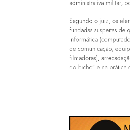
administrativa militar,
Segundo o juiz, os elem
fundadas suspeitas de
informática (computador
de comunicação, equip
filmadoras), arrecadaç
do bicho” e na prática 