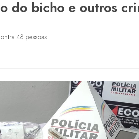
o do bicho e outros cr
contra 48 pessoas