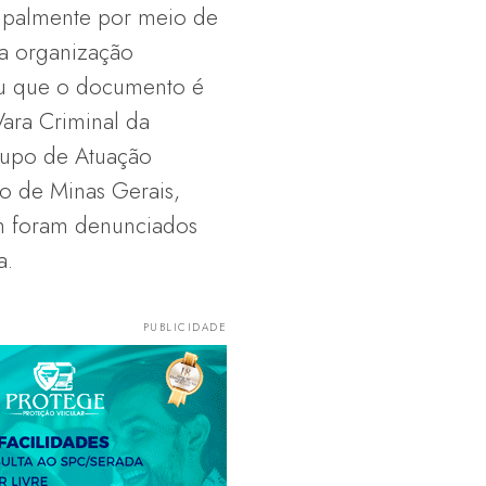
cipalmente por meio de
a organização
mou que o documento é
Vara Criminal da
rupo de Atuação
o de Minas Gerais,
m foram denunciados
a.