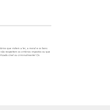
rios que violem a lei, a moral e os bons
 não respeitem os critérios impostos ou que
lizado cível ou criminalmente! Os