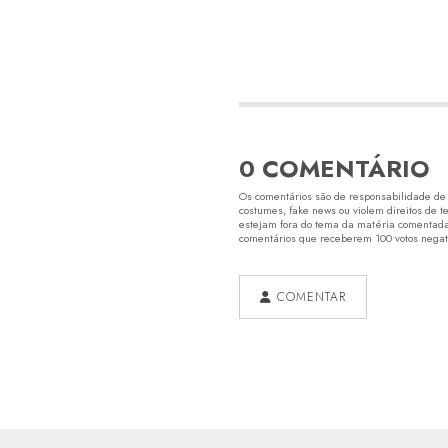
0 COMENTÁRIO
Os comentários são de responsabilidade de s
costumes, fake news ou violem direitos de t
estejam fora do tema da matéria comentada.
comentários que receberem 100 votos negativ
COMENTAR