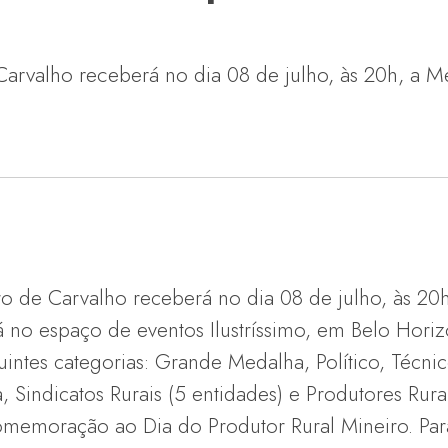
Carvalho receberá no dia 08 de julho, às 20h, a M
iro de Carvalho receberá no dia 08 de julho, às 20
á no espaço de eventos Ilustríssimo, em Belo Horiz
intes categorias: Grande Medalha, Político, Técnico
indicatos Rurais (5 entidades) e Produtores Rurai
emoração ao Dia do Produtor Rural Mineiro. Pa