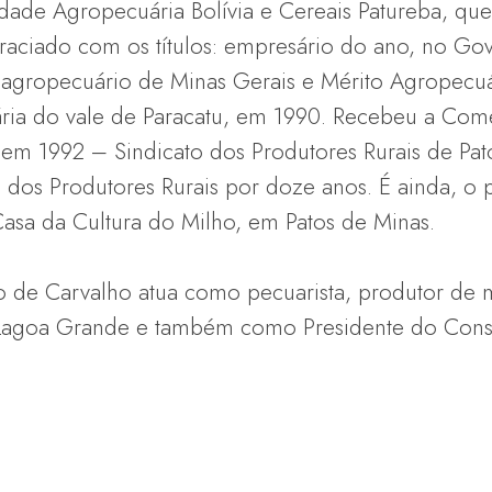
dade Agropecuária Bolívia e Cereais Patureba, que
graciado com os títulos: empresário do ano, no G
 agropecuário de Minas Gerais e Mérito Agropecu
ria do vale de Paracatu, em 1990. Recebeu a Co
em 1992 – Sindicato dos Produtores Rurais de Pato
o dos Produtores Rurais por doze anos. É ainda, o
sa da Cultura do Milho, em Patos de Minas.
o de Carvalho atua como pecuarista, produtor de m
 Lagoa Grande e também como Presidente do Conse