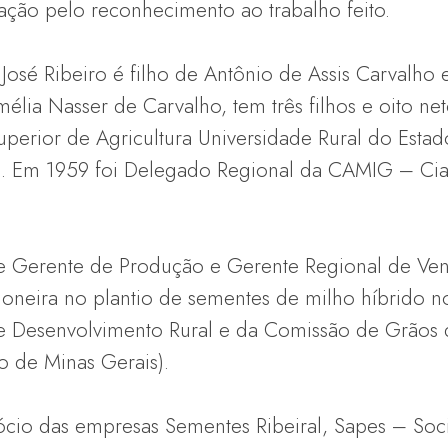
ação pelo reconhecimento ao trabalho feito.
 José Ribeiro é filho de Antônio de Assis Carvalho
élia Nasser de Carvalho, tem três filhos e oito n
perior de Agricultura Universidade Rural do Esta
8. Em 1959 foi Delegado Regional da CAMIG – Cia
de Gerente de Produção e Gerente Regional de Ve
neira no plantio de sementes de milho híbrido no 
e Desenvolvimento Rural e da Comissão de Grãos
o de Minas Gerais).
sócio das empresas Sementes Ribeiral, Sapes – So