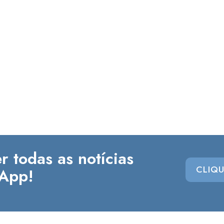
r todas as notícias
CLIQU
App!