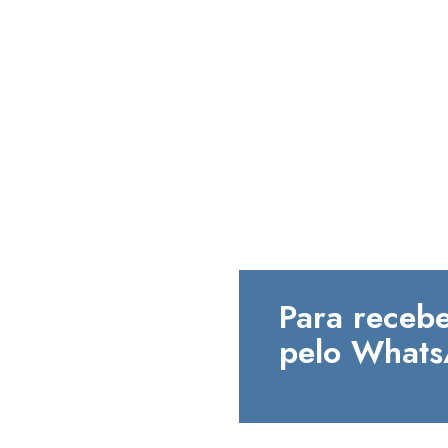
Para recebe
pelo Whats