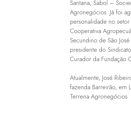
Santana, Sabol – Socie
Agronegócios. Já foi a
personalidade no setor
Cooperativa Agropecuá
Secundino de São José 
presidente do Sindicat
Curador da Fundação Ca
Atualmente, José Ribeir
fazenda Barreirão, em
Terrena Agronegócios.