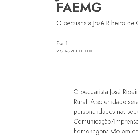
FAEMG
O pecuarista José Ribeiro de 
Por 1
28/06/2010 00:00
O pecuarista José Ribe
Rural. A solenidade ser
personalidades nas segu
Comunicação/Imprensa, S
homenagens são em com