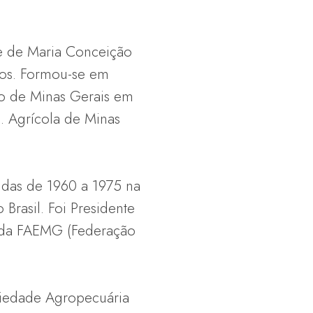
 e de Maria Conceição
etos. Formou-se em
do de Minas Gerais em
. Agrícola de Minas
ndas de 1960 a 1975 na
Brasil. Foi Presidente
 da FAEMG (Federação
ciedade Agropecuária