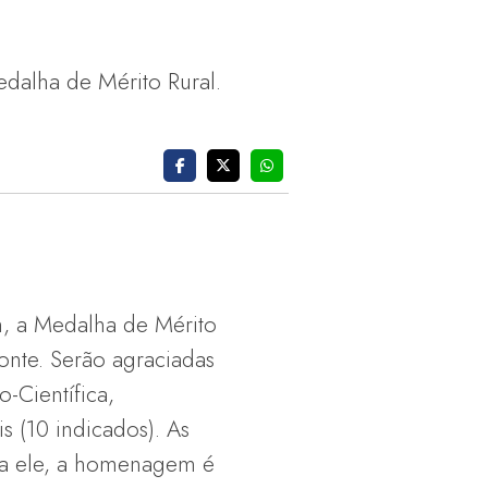
edalha de Mérito Rural.
h, a Medalha de Mérito
onte. Serão agraciadas
-Científica,
s (10 indicados). As
ra ele, a homenagem é