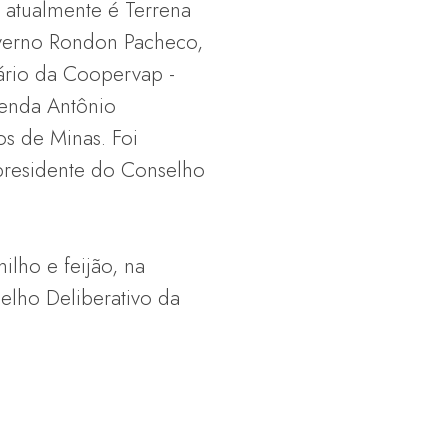
 atualmente é Terrena
overno Rondon Pacheco,
ário da Coopervap -
menda Antônio
s de Minas. Foi
 presidente do Conselho
ilho e feijão, na
lho Deliberativo da