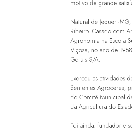
motivo de grande satisf
Natural de Jequeri-MG,
Ribeiro. Casado com Am
Agronomia na Escola Su
Viçosa, no ano de 195
Gerais S/A.
Exerceu as atividades 
Sementes Agroceres, pio
do Comitê Municipal d
da Agricultura do Estad
Foi ainda: fundador e 