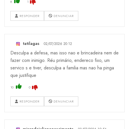
8
1
RESPONDER
DENUNCIAR
tatilagas
02/07/2026 20:12
Desculpa a defesa, mas isso nao e brincadeira nem de
fazer com inimigo. Réu primário, endereco fixo, um
servico s e tiver, desculpa a familia mas nao ha pinga
que justifique
10
0
RESPONDER
DENUNCIAR