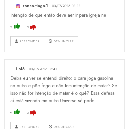
ronan.tiago.1
03/07/2026 08:38
Intenção de que então deve aer ir para igreja ne
2
0
RESPONDER
DENUNCIAR
Loló
03/07/2026 05:41
Deixa eu ver se entendi direito: o cara joga gasolina
no outro e põe fogo e não tem intenção de matar? Se
isso não for intenção de matar é o quê? Essa defesa
aí está vivendo em outro Universo só pode.
9
0
RESPONDER
DENUNCIAR