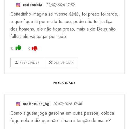
csdanubia
02/07/2026 17:59
Coitadinho imagina se tivesse 😡😡, foi preso foi tarde,
e que fique lá por muito tempo, pode não ter justiça
dos homens, ele não ficar preso, mais a de Deus não
falha, ele vai pagar por tudo.
16
0
RESPONDER
DENUNCIAR
mattheuss_hg
02/07/2026 17:48
Como alguém joga gasolina em outra pessoa, coloca
fogo nela e diz que não tinha a intenção de matar?