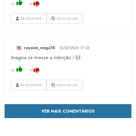
16
0
RESPONDER
DENUNCIAR
rayane_nega18
02/07/2026 17:36
Imagina se tivesse a intenção ! 🙌
16
0
RESPONDER
DENUNCIAR
VER MAIS COMENTÁRIOS