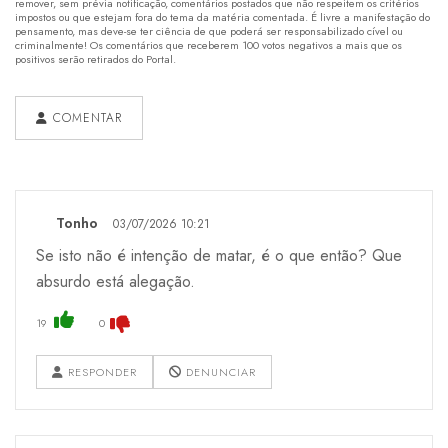
remover, sem prévia notificação, comentários postados que não respeitem os critérios
impostos ou que estejam fora do tema da matéria comentada. É livre a manifestação do
pensamento, mas deve-se ter ciência de que poderá ser responsabilizado cível ou
criminalmente! Os comentários que receberem 100 votos negativos a mais que os
positivos serão retirados do Portal.
COMENTAR
Tonho
03/07/2026 10:21
Se isto não é intenção de matar, é o que então? Que
absurdo está alegação.
19
0
RESPONDER
DENUNCIAR