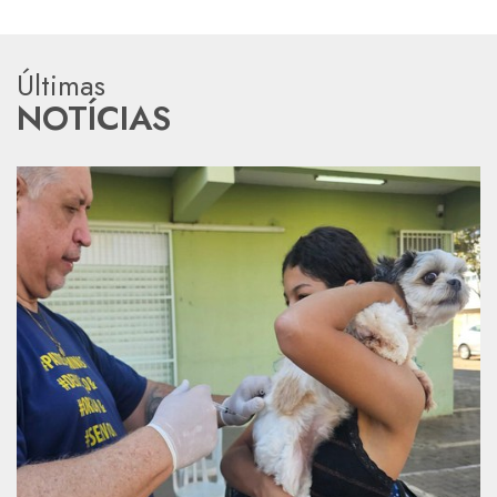
Últimas
NOTÍCIAS