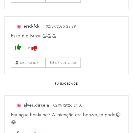
erickfck_
02/07/2026 23:29
Esse é o Brasil 👏👏👏
4
0
RESPONDER
DENUNCIAR
alves.dirceia
02/07/2026 21:00
Era água benta ne? A intenção era benzer,só pode😂
😂