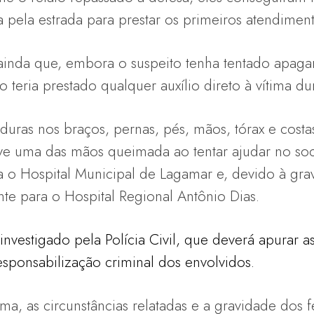
pela estrada para prestar os primeiros atendimento
ainda que, embora o suspeito tenha tentado apaga
 teria prestado qualquer auxílio direto à vítima du
uras nos braços, pernas, pés, mãos, tórax e costas
e uma das mãos queimada ao tentar ajudar no soco
a o Hospital Municipal de Lagamar e, devido à gra
nte para o Hospital Regional Antônio Dias.
nvestigado pela Polícia Civil, que deverá apurar as
esponsabilização criminal dos envolvidos.
ma, as circunstâncias relatadas e a gravidade dos 