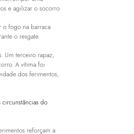
s e agilizar o socorro.
r o fogo na barraca
rante o resgate.
. Um terceiro rapaz,
rro. A vítima foi
vidade dos ferimentos,
 circunstâncias do
ferimentos reforçam a