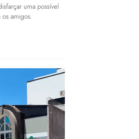
sfarçar uma possível
e os amigos.