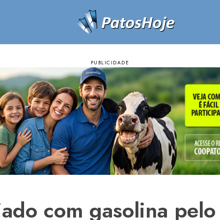
iado com gasolina pelo