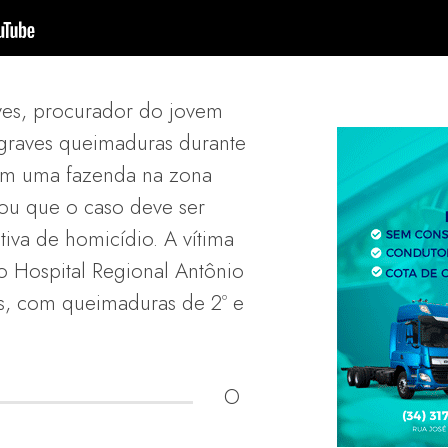
es, procurador do jovem
graves queimaduras durante
em uma fazenda na zona
mou que o caso deve ser
iva de homicídio. A vítima
 Hospital Regional Antônio
s, com queimaduras de 2º e
O