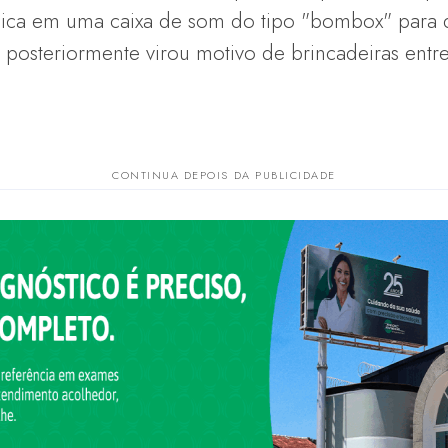
ca em uma caixa de som do tipo "bombox" para di
e posteriormente virou motivo de brincadeiras entr