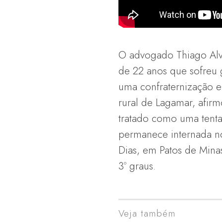
O advogado Thiago Alv
de 22 anos que sofreu 
uma confraternização 
rural de Lagamar, afir
tratado como uma tentat
permanece internada no
Dias, em Patos de Mina
3º graus.
Veja também