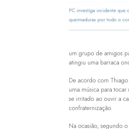
PC investiga incidente que
queimaduras por todo o co
um grupo de amigos pa
atingiu uma barraca ond
De acordo com Thiago 
uma música para tocar 
se irritado ao ouvir a 
confraternização.
Na ocasião, segundo o