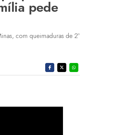
mília pede
 Minas, com queimaduras de 2º