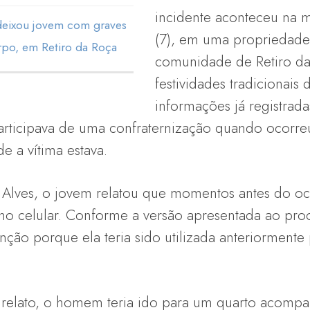
incidente aconteceu na
 deixou jovem com graves
(7), em uma propriedade 
rpo, em Retiro da Roça
comunidade de Retiro da
festividades tradicionais
informações já registradas
rticipava de uma confraternização quando ocorre
e a vítima estava.
Alves, o jovem relatou que momentos antes do oc
no celular. Conforme a versão apresentada ao procu
canção porque ela teria sido utilizada anteriormente
 relato, o homem teria ido para um quarto acom