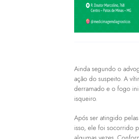
Ainda segundo o advoga
ação do suspeito. A vít
derramado e o fogo ini
isqueiro.
Após ser atingido pela
isso, ele foi socorrido
algumas vezes. Conform