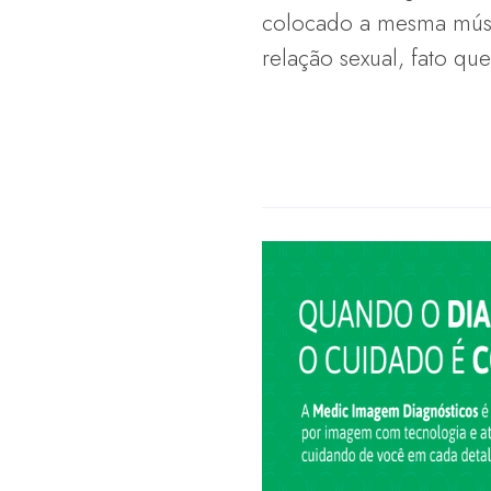
colocado a mesma músi
relação sexual, fato qu