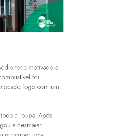
ódio teria motivado a
combustível foi
 colocado fogo com um
 toda a roupa. Após
hegou a desmaiar
 interromper uma