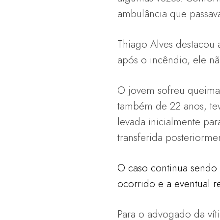
ambulância que passava 
Thiago Alves destacou 
após o incêndio, ele não
O jovem sofreu queimad
também de 22 anos, tev
levada inicialmente par
transferida posteriorme
O caso continua sendo i
ocorrido e a eventual r
Para o advogado da víti