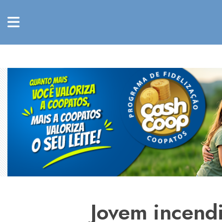
Jovem incend