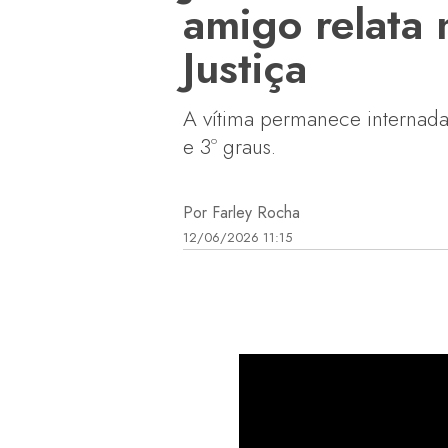
amigo relata 
Justiça
A vítima permanece internada
e 3º graus.
Por Farley Rocha
12/06/2026 11:15