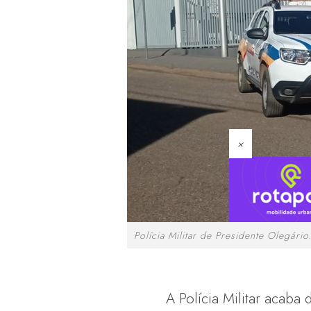
×
Polícia Militar de Presidente Olegário
A Polícia Militar acab