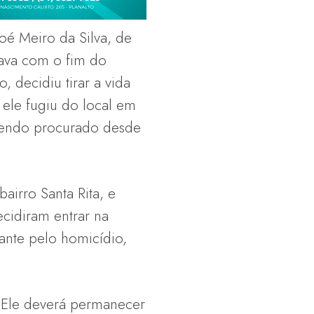
é Meiro da Silva, de
ava com o fim do
, decidiu tirar a vida
 ele fugiu do local em
 sendo procurado desde
airro Santa Rita, e
cidiram entrar na
ante pelo homicídio,
. Ele deverá permanecer