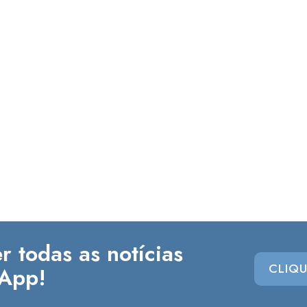
r todas as notícias
CLIQU
App!