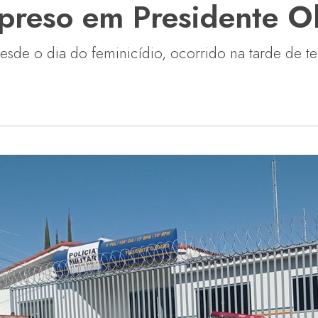
 preso em Presidente O
sde o dia do feminicídio, ocorrido na tarde de ter