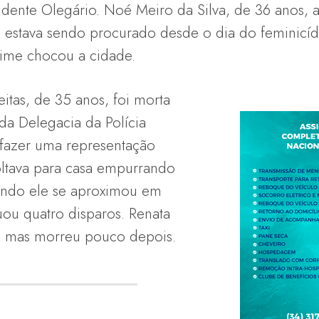
sidente Olegário. Noé Meiro da Silva, de 36 anos
e estava sendo procurado desde o dia do feminicíd
crime chocou a cidade.
itas, de 35 anos, foi morta
da Delegacia da Polícia
al fazer uma representação
oltava para casa empurrando
uando ele se aproximou em
uou quatro disparos. Renata
, mas morreu pouco depois.