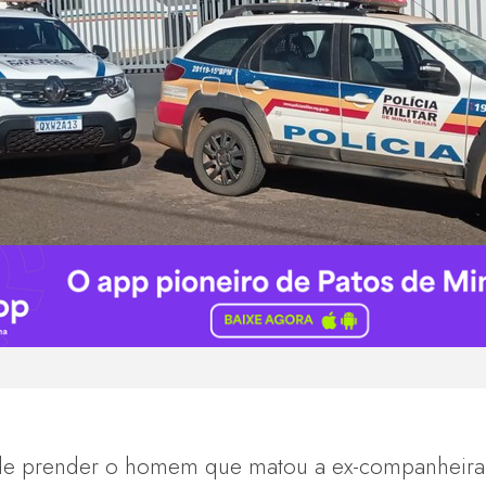
.
a de prender o homem que matou a ex-companheira 