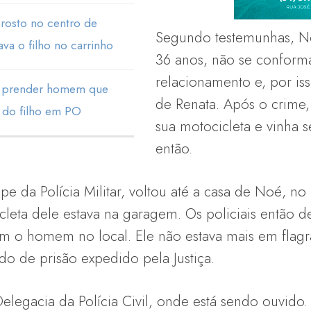
 rosto no centro de
Segundo testemunhas, No
ava o filho no carrinho
36 anos, não se conform
relacionamento e, por isso
ara prender homem que
de Renata. Após o crime,
e do filho em PO
sua motocicleta e vinha
então.
 da Polícia Militar, voltou até a casa de Noé, no b
leta dele estava na garagem. Os policiais então de
am o homem no local. Ele não estava mais em flagr
o de prisão expedido pela Justiça.
Delegacia da Polícia Civil, onde está sendo ouvido