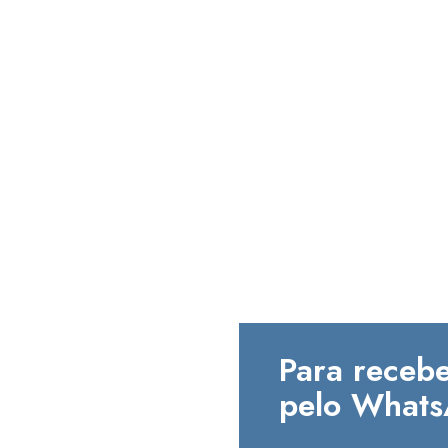
Para recebe
pelo Whats