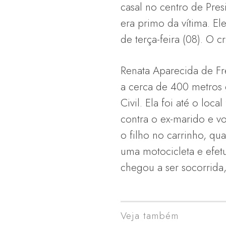
casal no centro de Pre
era primo da vítima. El
de terça-feira (08). O 
Renata Aparecida de Fre
a cerca de 400 metros 
Civil. Ela foi até o loc
contra o ex-marido e v
o filho no carrinho, q
uma motocicleta e efet
chegou a ser socorrida
Veja também