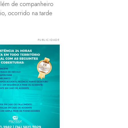
, além de companheiro
io, ocorrido na tarde