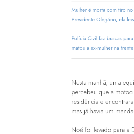
Mulher é morta com tiro no
Presidente Olegário; ela lev
Polícia Civil faz buscas p
matou a ex-mulher na frent
Nesta manhã, uma equipe
percebeu que a motocic
residência e encontrar
mas já havia um mandad
Noé foi levado para a 