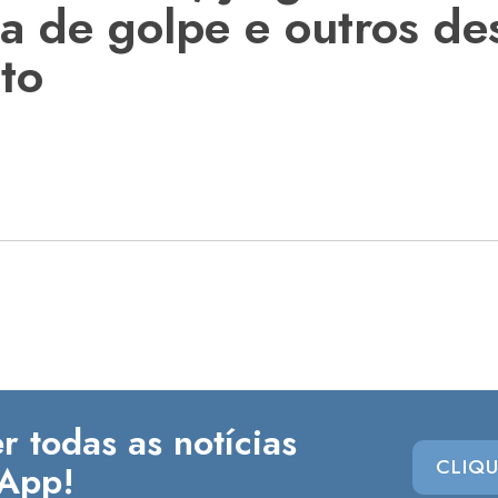
ta de golpe e outros d
to
r todas as notícias
CLIQU
App!