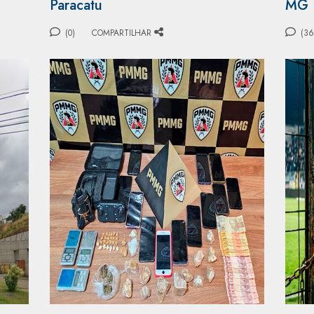
Paracatu
MG
(0)
COMPARTILHAR
(36