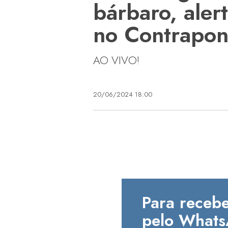
bárbaro, aler
no Contrapon
AO VIVO!
20/06/2024 18:00
Para recebe
pelo Whats