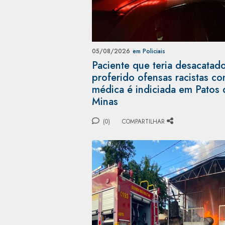
05/08/2026
em Policiais
Paciente que teria desacatad
proferido ofensas racistas co
médica é indiciada em Patos 
Minas
(0)
COMPARTILHAR