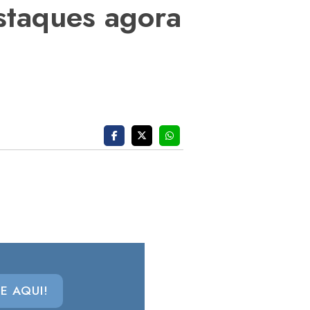
estaques agora
E AQUI!