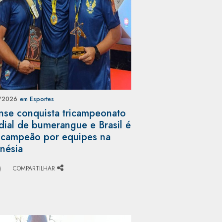
/2026
em Esportes
nse conquista tricampeonato
ial de bumerangue e Brasil é
-campeão por equipes na
nésia
)
COMPARTILHAR