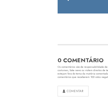
0 COMENTÁRIO
Os comentários são de responsabilidade de s
costumes, fake news ou violem direitos de t
estejam fora do tema da matéria comentada.
comentários que receberem 100 votos negativ
COMENTAR