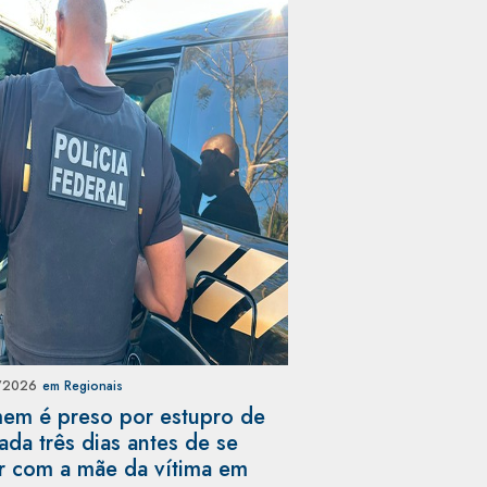
/2026
em Regionais
m é preso por estupro de
ada três dias antes de se
r com a mãe da vítima em