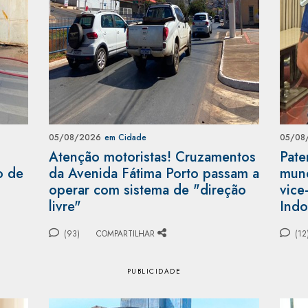
05/08/2026
em Cidade
05/08
Atenção motoristas! Cruzamentos
Pate
o de
da Avenida Fátima Porto passam a
mund
operar com sistema de "direção
vice
livre"
Indo
(93)
COMPARTILHAR
(12