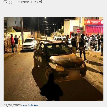
(0)
COMPARTILHAR
08/08/2026
em Policiais