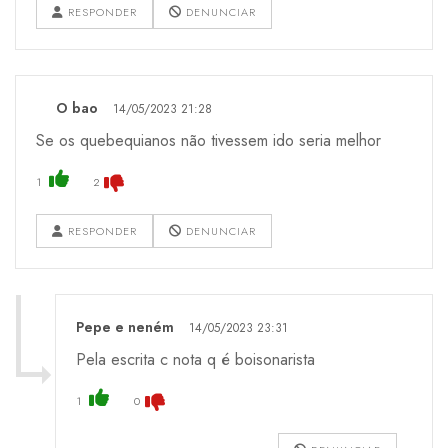
RESPONDER
DENUNCIAR
O bao
14/05/2023 21:28
Se os quebequianos não tivessem ido seria melhor
1
2
RESPONDER
DENUNCIAR
Pepe e neném
14/05/2023 23:31
Pela escrita c nota q é boisonarista
1
0