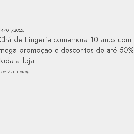
14/01/2026
Chá de Lingerie comemora 10 anos com
mega promoção e descontos de até 50
toda a loja
COMPARTILHAR