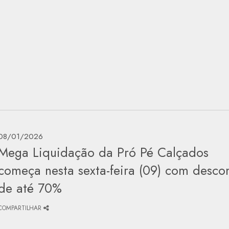
08/01/2026
Mega Liquidação da Pró Pé Calçados
começa nesta sexta-feira (09) com desco
de até 70%
COMPARTILHAR