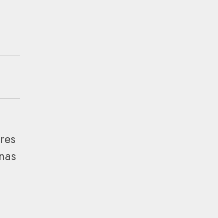
res
nas