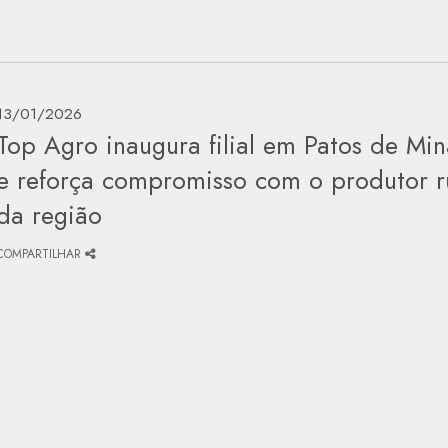
13/01/2026
Top Agro inaugura filial em Patos de Min
e reforça compromisso com o produtor r
da região
COMPARTILHAR