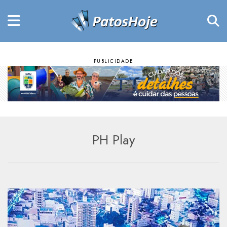
PH Play