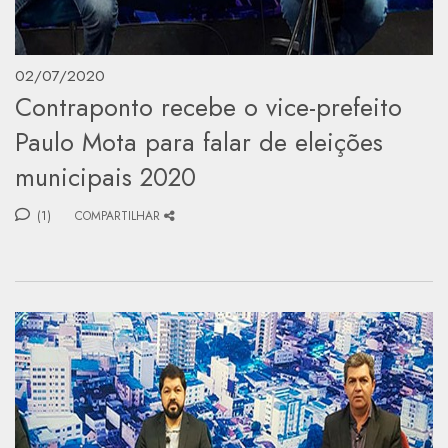
02/07/2020
Contraponto recebe o vice-prefeito
Paulo Mota para falar de eleições
municipais 2020
(1)
COMPARTILHAR