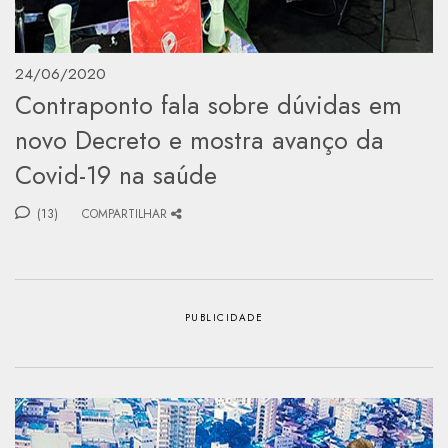
24/06/2020
Contraponto fala sobre dúvidas em
novo Decreto e mostra avanço da
Covid-19 na saúde
(13)
COMPARTILHAR