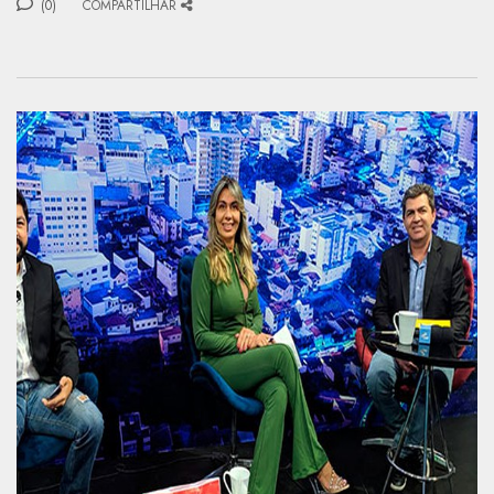
(0)
COMPARTILHAR