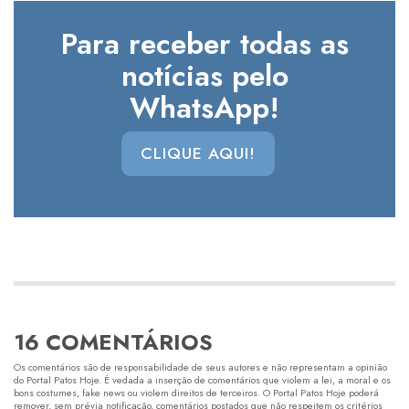
Para receber todas as
notícias pelo
WhatsApp!
CLIQUE AQUI!
16 COMENTÁRIOS
Os comentários são de responsabilidade de seus autores e não representam a opinião
do Portal Patos Hoje. É vedada a inserção de comentários que violem a lei, a moral e os
bons costumes, fake news ou violem direitos de terceiros. O Portal Patos Hoje poderá
remover, sem prévia notificação, comentários postados que não respeitem os critérios