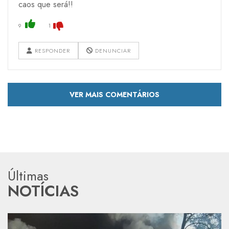
caos que será!!
9
1
RESPONDER
DENUNCIAR
VER MAIS COMENTÁRIOS
Últimas
NOTÍCIAS