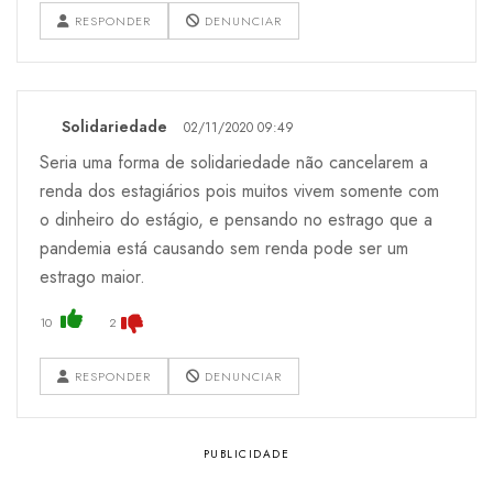
RESPONDER
DENUNCIAR
Solidariedade
02/11/2020 09:49
Seria uma forma de solidariedade não cancelarem a
renda dos estagiários pois muitos vivem somente com
o dinheiro do estágio, e pensando no estrago que a
pandemia está causando sem renda pode ser um
estrago maior.
10
2
RESPONDER
DENUNCIAR