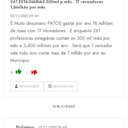
261 ESTAGIÁRIAS 300mil p mês . 17 vereadores
1,5milhão por mês
02/11/2020 09:49
É Muito desumano PATOS gastar por ano 18 milhões
de reais com 17 Vereadores . E enquanto 261
professoras estagiárias custam so 300 mil reais por
mês e 3,600 milhões por ano . Será que 1 vereador
vale tudo isso custar mais de 1 milhão por ano ao
Munícipio
20
1
RESPONDER
DENUNCIAR
Pirilampo
02/11/2020 09:49