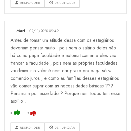
RESPONDER
DENUNCIAR
Mari
02/11/2020 09:49
Antes de tomar um atitude dessa com os estagiários
deveriam pensar muito , pois sem o salário deles não
há como paga faculdade e automaticamente eles vão
trancar a faculdade , pois nem as próprias faculdades
vai diminuir o valor é nem dar prazo pra paga só vai
comendo juros , e como as famílias desses estagiários
vão comer suprir com as necessidades básicas ???
Pensaram por esse lado ? Porque nem todos tem esse
auxílio .
9
2
RESPONDER
DENUNCIAR