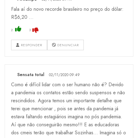
Fala aí do novo recorde brasileiro no preço do dólar:
R$6,20 ...
2
3
RESPONDER
DENUNCIAR
Sensata total
02/11/2020 09:49
Como é difícil lidar com o ser humano não é? Devido
a pandemia os contatos estão sendo suspensos e não
rescindidos. Agora temos um importante detalhe que
terei que mencionar , pois se antes da pandemia já
estava faltando estagiários imagina no pós pandemia.
Aí que não conseguirão mesmo!!! E as educadoras
dos cmeis terão que trabalhar Sozinhas... Imagina só o