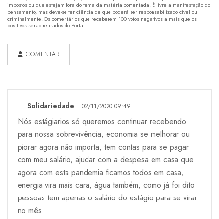
impostos ou que estejam fora do tema da matéria comentada. É livre a manifestação do
pensamento, mas deve-se ter ciência de que poderá ser responsabilizado cível ou
criminalmente! Os comentários que receberem 100 votos negativos a mais que os
positivos serão retirados do Portal.
COMENTAR
Solidariedade
02/11/2020 09:49
Nós estágiarios só queremos continuar recebendo
para nossa sobrevivência, economia se melhorar ou
piorar agora não importa, tem contas para se pagar
com meu salário, ajudar com a despesa em casa que
agora com esta pandemia ficamos todos em casa,
energia vira mais cara, água também, como já foi dito
pessoas tem apenas o salário do estágio para se virar
no mês.