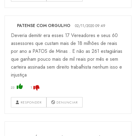
PATENSE COM ORGULHO
02/11/2020 09:49
Deveria demitir era esses 17 Vereadores e seus 60
assessores que custam mais de 18 milhões de reais
por ano a PATOS de Minas . E não as 261 estagiárias
que ganham pouco mais de mil reais por mês e sem
carteira assinada sem direito trabalhista nenhum isso e
injustiça
23
1
RESPONDER
DENUNCIAR