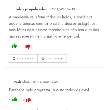
Todos prejudicados
02/11/2020 09:49
A pandemia vai afetar todos os lados, a prefeitura
poderia apenas diminuir o salário desses estagiários,
pois férias nem décimo terceiro eles não tem e muitos
não receberam nem o auxílio emergencial.
8
1
RESPONDER
DENUNCIAR
Pedrolina
02/11/2020 09:49
Parabéns pelo programa. Assisto todos os dias!
5
0