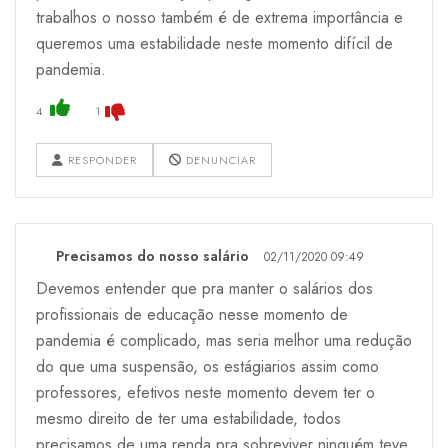
trabalhos o nosso também é de extrema importância e
queremos uma estabilidade neste momento difícil de
pandemia.
4
1
RESPONDER
DENUNCIAR
Precisamos do nosso salário
02/11/2020 09:49
Devemos entender que pra manter o salários dos
profissionais de educação nesse momento de
pandemia é complicado, mas seria melhor uma redução
do que uma suspensão, os estágiarios assim como
professores, efetivos neste momento devem ter o
mesmo direito de ter uma estabilidade, todos
precisamos de uma renda pra sobreviver ninguém teve