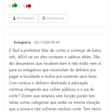
2
0
RESPONDER
DENUNCIAR
Estagiária
02/11/2020 09:49
É fácil a prefeitura falar de cortes e começar de baixo
neh, difícil vai ser eles cortarem o salários deles. São
tão desumanos que recebem bem e não estão nem aí
para os estagiários que necessitam do dinheiro pra
pagar a faculdade e muitos pra sustentar seus lares.
Com certeza o dinheiro destinado a educação
continua chegando aos cofres públicos e o pq do
corte? Dizem que estamos sem função porém tem
várias outras categorias que estão na mesma situação
que a nossa e não sofreram nenhum corte. Tem vários