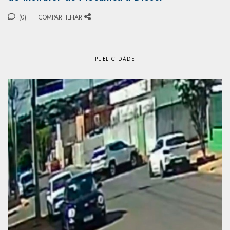
(0)
COMPARTILHAR