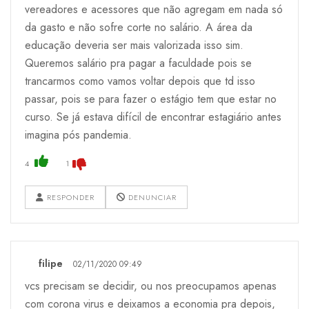
vereadores e acessores que não agregam em nada só
da gasto e não sofre corte no salário. A área da
educação deveria ser mais valorizada isso sim.
Queremos salário pra pagar a faculdade pois se
trancarmos como vamos voltar depois que td isso
passar, pois se para fazer o estágio tem que estar no
curso. Se já estava difícil de encontrar estagiário antes
imagina pós pandemia.
4
1
RESPONDER
DENUNCIAR
filipe
02/11/2020 09:49
vcs precisam se decidir, ou nos preocupamos apenas
com corona virus e deixamos a economia pra depois,