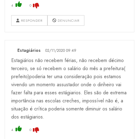
4
0
RESPONDER
DENUNCIAR
Estagiários
02/11/2020 09:49
Estagiários não recebem férias, não recebem décimo
terceiro, se só recebem o salário do mês a prefeitura(
prefeito)poderia ter uma consideração pois estamos
vivendo um momento assustador onde o dinheiro vai
fazer falta para esses estágiarios. Eles são de extrema
importância nas escolas creches, impossível não é, a
situação é crítica poderia somente diminuir os salário
dos estágiarios.
4
0