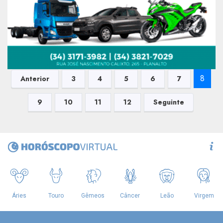
8
Anterior
3
4
5
6
7
9
10
11
12
Seguinte