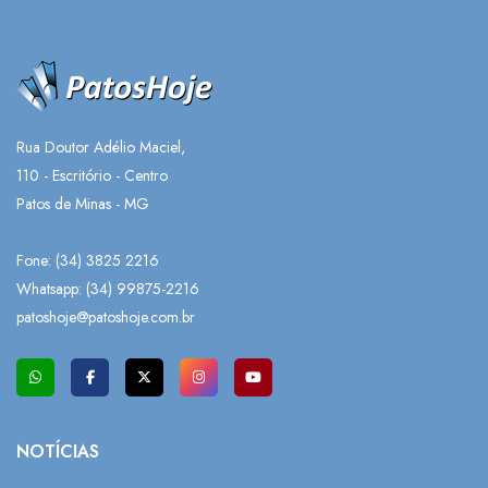
Rua Doutor Adélio Maciel,
110 - Escritório - Centro
Patos de Minas - MG
Fone: (34) 3825 2216
Whatsapp:
(34) 99875-2216
patoshoje@patoshoje.com.br
NOTÍCIAS