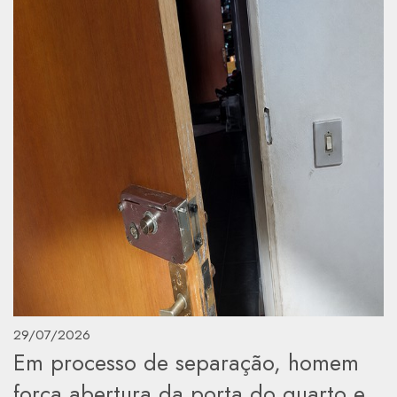
29/07/2026
Em processo de separação, homem
força abertura da porta do quarto e