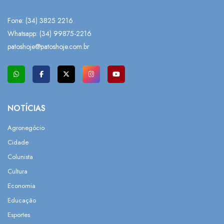
Fone: (34) 3825 2216
Whatsapp:
(34) 99875-2216
patoshoje@patoshoje.com.br
NOTÍCIAS
Agronegócio
Cidade
Colunista
Cultura
Economia
Educação
Esportes