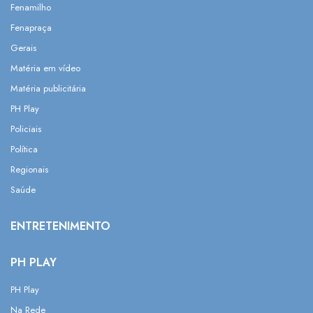
Fenamilho
Fenapraça
Gerais
Matéria em vídeo
Matéria publicitária
PH Play
Policiais
Política
Regionais
Saúde
ENTRETENIMENTO
PH PLAY
PH Play
Na Rede