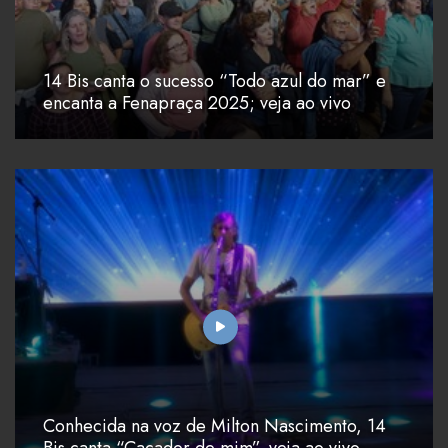
14 Bis canta o sucesso “Todo azul do mar” e
encanta a Fenapraça 2025; veja ao vivo
Conhecida na voz de Milton Nascimento, 14
Bis canta “Caçador de mim”, veja ao vivo