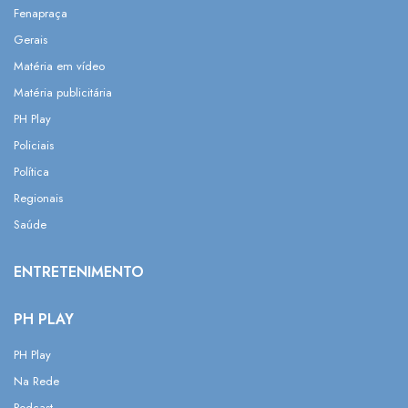
Fenapraça
Gerais
Matéria em vídeo
Matéria publicitária
PH Play
Policiais
Política
Regionais
Saúde
ENTRETENIMENTO
PH PLAY
PH Play
Na Rede
Podcast