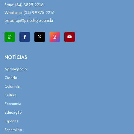
Fone: (34) 3825 2216
Whatsapp:
(34) 99875-2216
patoshoje@patoshoje.com.br
NOTÍCIAS
Agronegócio
Cidade
Colunista
Cultura
Economia
Educação
Esportes
Fenamilho