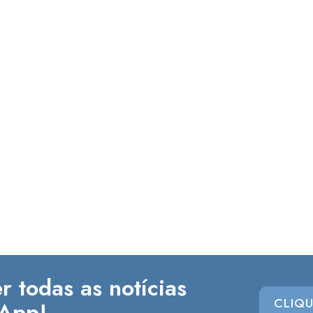
r todas as notícias
CLIQU
App!