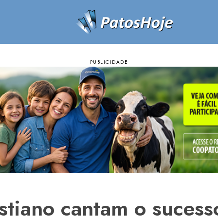
istiano cantam o suces