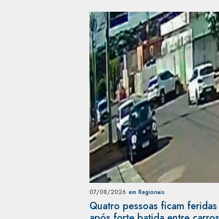
07/08/2026
em Regionais
Quatro pessoas ficam feridas
após forte batida entre carro