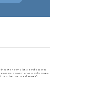
rios que violem a lei, a moral e os bons
 não respeitem os critérios impostos ou que
lizado cível ou criminalmente! Os