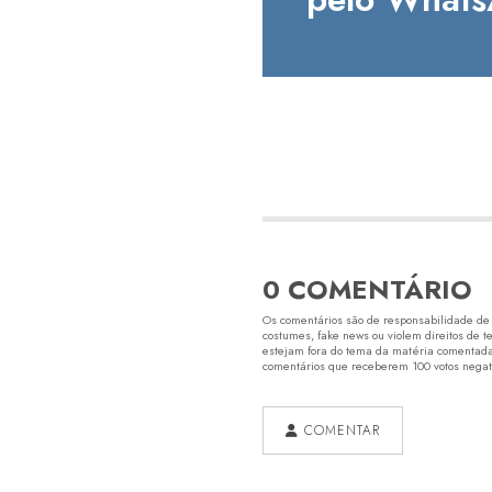
0 COMENTÁRIO
Os comentários são de responsabilidade de s
costumes, fake news ou violem direitos de t
estejam fora do tema da matéria comentada.
comentários que receberem 100 votos negativ
COMENTAR