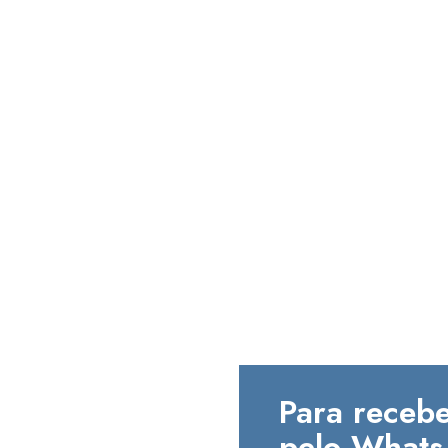
Para recebe
pelo Whats