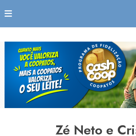
Zé Neto e Cr