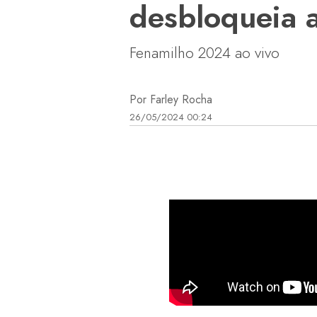
desbloqueia a
Fenamilho 2024 ao vivo
Por Farley Rocha
26/05/2024 00:24