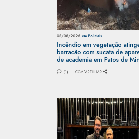
08/08/2026
em Policiais
Incêndio em vegetação ating
barracão com sucata de apar
de academia em Patos de Mi
(1)
COMPARTILHAR