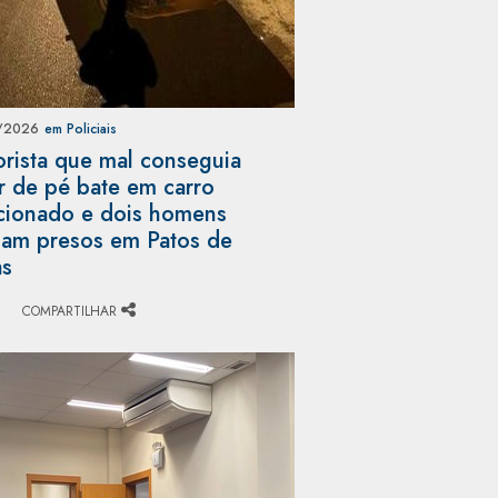
/2026
em Policiais
rista que mal conseguia
r de pé bate em carro
cionado e dois homens
am presos em Patos de
as
COMPARTILHAR