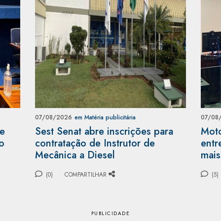
07/08/2026
em Matéria publicitária
07/08
 e
Sest Senat abre inscrições para
Moto
o
contratação de Instrutor de
entr
Mecânica a Diesel
mais
(0)
COMPARTILHAR
(5)