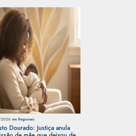
/2026
em Regionais
to Dourado: Justiça anula
ssão de mãe que deixou de