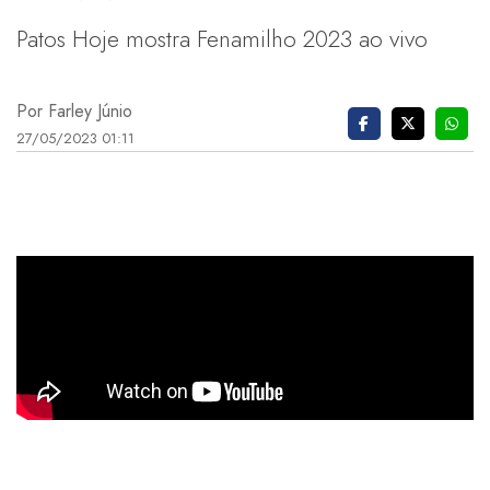
Patos Hoje mostra Fenamilho 2023 ao vivo
Por Farley Júnio
27/05/2023 01:11