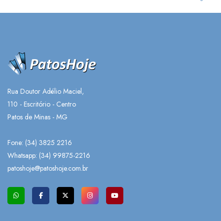
Rua Doutor Adélio Maciel,
110 - Escritório - Centro
Patos de Minas - MG
Fone: (34) 3825 2216
Whatsapp:
(34) 99875-2216
patoshoje@patoshoje.com.br