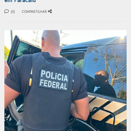
em Paracatu
(0)
COMPARTILHAR