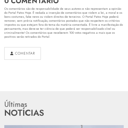
0 COMENTÁRIO
Os comentários são de responsabilidade de seus autores e não representam a opinião
do Portal Patos Hoje. É vedada a inserção de comentários que violem a lei, a moral e os
bons costumes, fake news ou violem direitos de terceiros. O Portal Patos Hoje poderá
remover, sem prévia notificação, comentários postados que não respeitem os critérios
impostos ou que estejam fora do tema da matéria comentada. É livre a manifestação do
pensamento, mas deve-se ter ciência de que poderá ser responsabilizado cível ou
criminalmente! Os comentários que receberem 100 votos negativos a mais que os
positivos serão retirados do Portal.
COMENTAR
Últimas
NOTÍCIAS