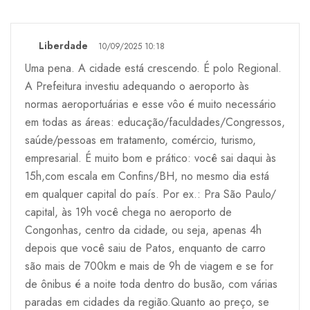
Liberdade
10/09/2025 10:18
Uma pena. A cidade está crescendo. É polo Regional.
A Prefeitura investiu adequando o aeroporto às
normas aeroportuárias e esse vôo é muito necessário
em todas as áreas: educação/faculdades/Congressos,
saúde/pessoas em tratamento, comércio, turismo,
empresarial. É muito bom e prático: você sai daqui às
15h,com escala em Confins/BH, no mesmo dia está
em qualquer capital do país. Por ex.: Pra São Paulo/
capital, às 19h você chega no aeroporto de
Congonhas, centro da cidade, ou seja, apenas 4h
depois que você saiu de Patos, enquanto de carro
são mais de 700km e mais de 9h de viagem e se for
de ônibus é a noite toda dentro do busão, com várias
paradas em cidades da região.Quanto ao preço, se