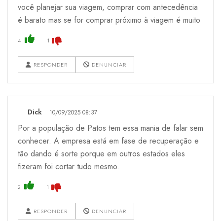
você planejar sua viagem, comprar com antecedência
é barato mas se for comprar próximo à viagem é muito
4
1
RESPONDER
DENUNCIAR
Dick
10/09/2025 08:37
Por a população de Patos tem essa mania de falar sem
conhecer. A empresa está em fase de recuperação e
tão dando é sorte porque em outros estados eles
fizeram foi cortar tudo mesmo.
2
1
RESPONDER
DENUNCIAR