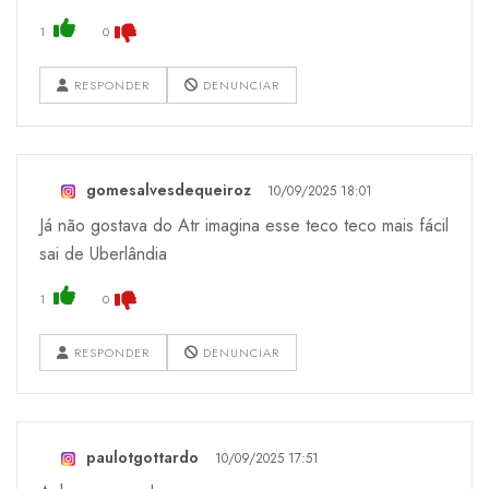
1
0
RESPONDER
DENUNCIAR
gomesalvesdequeiroz
10/09/2025 18:01
Já não gostava do Atr imagina esse teco teco mais fácil
sai de Uberlândia
1
0
RESPONDER
DENUNCIAR
paulotgottardo
10/09/2025 17:51