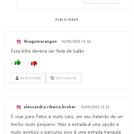
thiagomarangon
10/09/2025 16:56
Essa linha deveria ser feita de balão
1
1
RESPONDER
DENUNCIAR
alessandra.ribeiro.broker
10/09/2025 15:22
E voar para Patos é muito caro, em seu tratando de um
trecho muito pequeno. Mas a estrada é uma opção e
muito gostoso o percurso pois é uma estrada tranquila