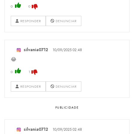
0
0
RESPONDER
DENUNCIAR
silvania0712
10/09/2025 02:48
😂
0
1
RESPONDER
DENUNCIAR
silvania0712
10/09/2025 02:48