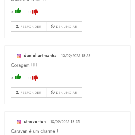
0
0
RESPONDER
DENUNCIAR
daniel.artmanha
10/09/2025 18:53
Coragem !!!!
0
0
RESPONDER
DENUNCIAR
stheverton
10/09/2025 18:35
Caravan é um charme !