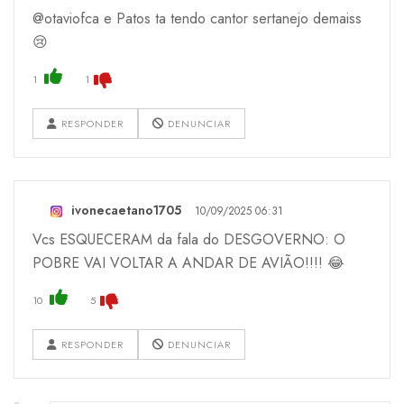
@otaviofca e Patos ta tendo cantor sertanejo demaiss
😢
1
1
RESPONDER
DENUNCIAR
ivonecaetano1705
10/09/2025 06:31
Vcs ESQUECERAM da fala do DESGOVERNO: O
POBRE VAI VOLTAR A ANDAR DE AVIÃO!!!! 😂
10
5
RESPONDER
DENUNCIAR