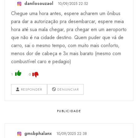
danilosouzaol
10/09/2025 22:52
Chegue uma hora antes, espere acharem um ônibus
para dar a autorização pra desembarcar, espere meia
hora até sua mala chegar, pra chegar em um aeroporto
que não é na cidade destino. Quem puder que vá de
carro, sai o mesmo tempo, com muito mais conforto,
menos dor de cabeça e 3x mais barato (mesmo com
combustível caro e pedagio)
1
0
RESPONDER
DENUNCIAR
gmsbphalanx
10/09/2025 22:38