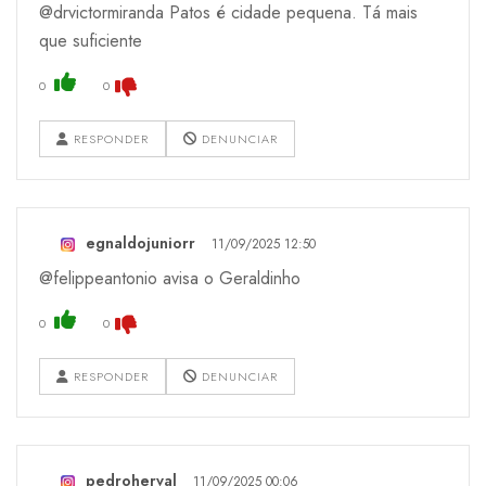
@drvictormiranda Patos é cidade pequena. Tá mais
que suficiente
0
0
RESPONDER
DENUNCIAR
egnaldojuniorr
11/09/2025 12:50
@felippeantonio avisa o Geraldinho
0
0
RESPONDER
DENUNCIAR
pedroherval
11/09/2025 00:06