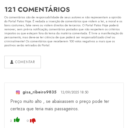
121 COMENTÁRIOS
Os comentários são de responsabilidade de seus autores e não representam a opinião
do Portal Patos Hoje. É vedada a inserção de comentários que violem a lei, a moral e os
bons costumes, fake news ou violem direitos de terceiros. O Portal Patos Hoje poderá
remover, sem prévia notificação, comentários postados que não respeitem os critérios
impostos ou que estejam fora do tema da matéria comentada. É livre a manifestação do
pensamento, mas deve-se ter ciência de que poderá ser responsabilizado cível ou
criminalmente! Os comentários que receberem 100 votos negativos a mais que os
positivos serão retirados do Portal.
COMENTAR
gisa_ribeiro9835
12/09/2025 18:50
Preço muito alto , se abaixassem o preço pode ter
certeza que teria mais passageiros.
2
0