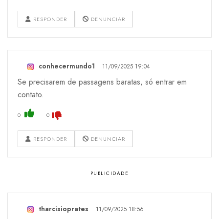
RESPONDER
DENUNCIAR
conhecermundo1
11/09/2025 19:04
Se precisarem de passagens baratas, só entrar em
contato.
0
0
RESPONDER
DENUNCIAR
tharcisioprates
11/09/2025 18:56