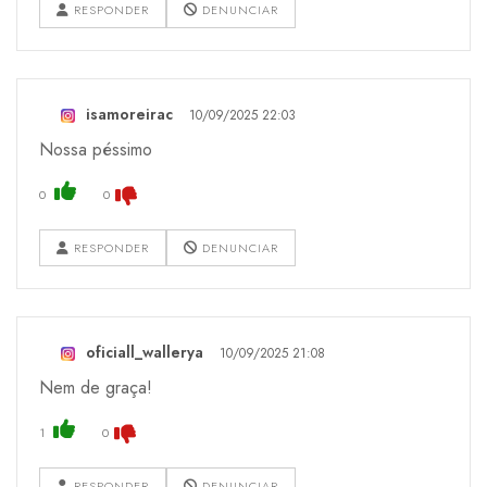
RESPONDER
DENUNCIAR
isamoreirac
10/09/2025 22:03
Nossa péssimo
0
0
RESPONDER
DENUNCIAR
oficiall_wallerya
10/09/2025 21:08
Nem de graça!
1
0
RESPONDER
DENUNCIAR