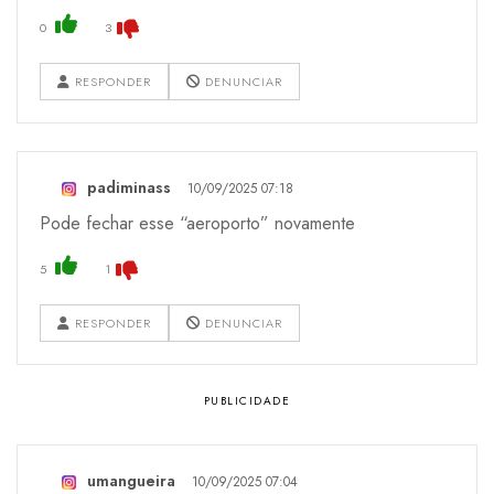
0
3
RESPONDER
DENUNCIAR
padiminass
10/09/2025 07:18
Pode fechar esse “aeroporto” novamente
5
1
RESPONDER
DENUNCIAR
umangueira
10/09/2025 07:04