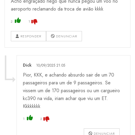
Acho engraçado nego que nunca pegou um voo no
aeroporto reclamando da troca de avião kkkk
2
1
RESPONDER
DENUNCIAR
Dick
10/09/2025 21:05
Pior, KKK, e achando absurdo sair de um 70
passageiros para um de 9 passageiros. Se
vissem um de 170 passageiros ou um cargueiro
kc390 na vida, iriam achar que viu um ET.
Kkkkkkkk
1
2
DENUNCIAR