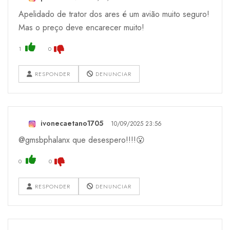
Apelidado de trator dos ares é um avião muito seguro!
Mas o preço deve encarecer muito!
1
0
RESPONDER
DENUNCIAR
ivonecaetano1705
10/09/2025 23:56
@gmsbphalanx que desespero!!!!😮
0
0
RESPONDER
DENUNCIAR