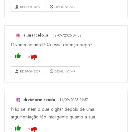
RESPONDER
DENUNCIAR
a_marcelo_a
12/09/2025 07:32
@ivonecaetano1705 essa doença pega?
0
0
RESPONDER
DENUNCIAR
drvictormiranda
11/09/2025 21:57
Não sei nem o que digitar depois de uma
argumentação tão inteligente quanto a sua.
0
0