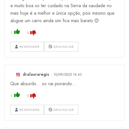
e muito boa so ter cuidado na Serra da saudade no
mais hoje é a melhor e única opção, pois mesmo que
alugue um carro ainda sim fica mais barato.😍
1
0
RESPONDER
DENUNCIAR
dralauraregis
10/09/2025 14:43
Que absurdo… so vai piorando…
1
0
RESPONDER
DENUNCIAR