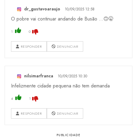
dr_gustavoaraujo
10/09/2025 12:58
O pobre vai continuar andando de Busão ...🙃🤫
1
0
RESPONDER
DENUNCIAR
nilsimarfranca
10/09/2025 10:30
Infelizmente cidade pequena não tem demanda
4
1
RESPONDER
DENUNCIAR