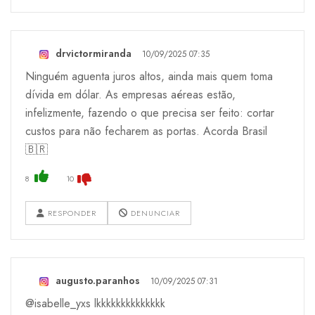
drvictormiranda
10/09/2025 07:35
Ninguém aguenta juros altos, ainda mais quem toma
dívida em dólar. As empresas aéreas estão,
infelizmente, fazendo o que precisa ser feito: cortar
custos para não fecharem as portas. Acorda Brasil
🇧🇷
8
10
RESPONDER
DENUNCIAR
augusto.paranhos
10/09/2025 07:31
@isabelle_yxs lkkkkkkkkkkkkkk