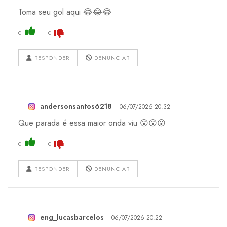
Toma seu gol aqui 😂😂😂
0
0
RESPONDER
DENUNCIAR
andersonsantos6218
06/07/2026 20:32
Que parada é essa maior onda viu 😮😮😮
0
0
RESPONDER
DENUNCIAR
eng_lucasbarcelos
06/07/2026 20:22