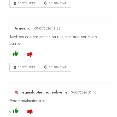
RESPONDER
DENUNCIAR
Arqueiro
08/07/2026 18:33
Também colocar mesas na rua, tem que ser muito
burros
1
0
RESPONDER
DENUNCIAR
reginaldohenriqueoliveira
07/07/2026 21:40
@personalmateusreis
0
1