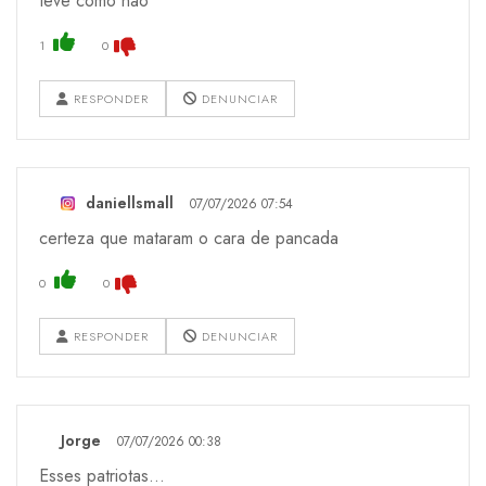
teve como não
1
0
RESPONDER
DENUNCIAR
daniellsmall
07/07/2026 07:54
certeza que mataram o cara de pancada
0
0
RESPONDER
DENUNCIAR
Jorge
07/07/2026 00:38
Esses patriotas...