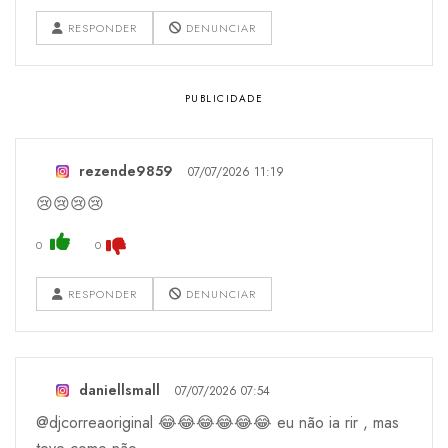
RESPONDER
DENUNCIAR
rezende9859
07/07/2026 11:19
😢😢😢😢
0
0
RESPONDER
DENUNCIAR
daniellsmall
07/07/2026 07:54
@djcorreaoriginal 😂😂😂😂😂😂 eu não ia rir , mas