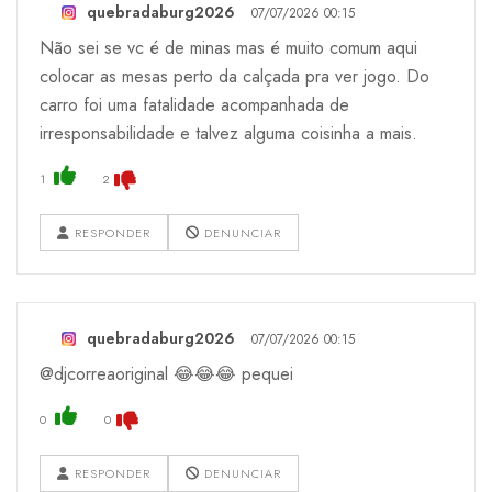
quebradaburg2026
07/07/2026 00:15
Não sei se vc é de minas mas é muito comum aqui
colocar as mesas perto da calçada pra ver jogo. Do
carro foi uma fatalidade acompanhada de
irresponsabilidade e talvez alguma coisinha a mais.
1
2
RESPONDER
DENUNCIAR
quebradaburg2026
07/07/2026 00:15
@djcorreaoriginal 😂😂😂 pequei
0
0
RESPONDER
DENUNCIAR