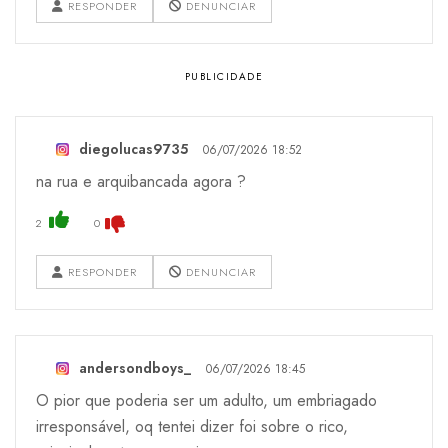
RESPONDER
DENUNCIAR
diegolucas9735
06/07/2026 18:52
na rua e arquibancada agora ?
2
0
RESPONDER
DENUNCIAR
andersondboys_
06/07/2026 18:45
O pior que poderia ser um adulto, um embriagado
irresponsável, oq tentei dizer foi sobre o rico,