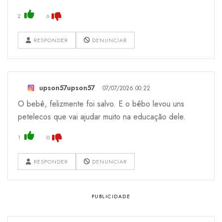
2
6
RESPONDER
DENUNCIAR
upson57upson57
07/07/2026 00:22
O bebê, felizmente foi salvo. E o bêbo levou uns
petelecos que vai ajudar muito na educação dele.
1
0
RESPONDER
DENUNCIAR