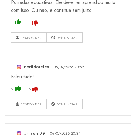
Porradas educativas. Ele deve ter aprendido muito
com isso. Ou não, e continua sem juizo.
1
0
RESPONDER
DENUNCIAR
nerildoteles
06/07/2026 20:59
Falou tudo!
0
0
RESPONDER
DENUNCIAR
arilson_79
06/07/2026 20:34