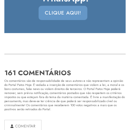
CLIQUE AQUI!
161 COMENTÁRIOS
Os comentários são de responsabilidade de seus autores e não representam a opinião
do Portal Patos Hoje. É vedada a inserção de comentários que violem a lei, a moral e os
bons costumes, fake news ou violem direitos de terceiros. O Portal Patos Hoje poderá
remover, sem prévia notificação, comentários postados que não respeitem os critérios
impostos ou que estejam fora do tema da matéria comentada. É livre a manifestação do
pensamento, mas deve-se ter ciência de que poderá ser responsabilizado cível ou
criminalmente! Os comentários que receberem 100 votos negativos a mais que os
positivos serão retirados do Portal.
COMENTAR