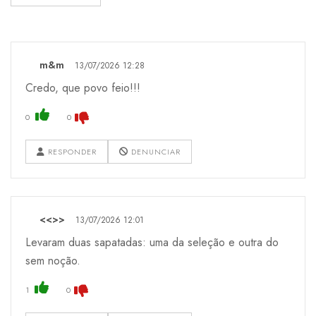
m&m
13/07/2026 12:28
Credo, que povo feio!!!
0
0
RESPONDER
DENUNCIAR
<<>>
13/07/2026 12:01
Levaram duas sapatadas: uma da seleção e outra do
sem noção.
1
0