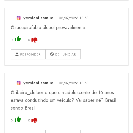
versiani.samuel
06/07/2026 18:53
@sucupirafabio álcool provavelmente.
0
0
RESPONDER
DENUNCIAR
versiani.samuel
06/07/2026 18:53
@ribeiro_cleiber o que um adolescente de 16 anos
estava conduzindo um veículo? Vai saber né? Brasil
sendo Brasil.
0
0