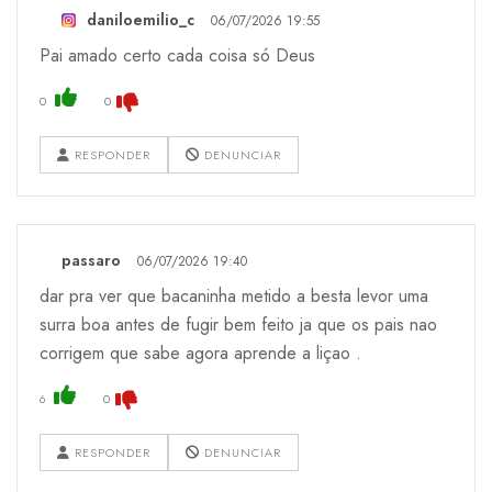
daniloemilio_c
06/07/2026 19:55
Pai amado certo cada coisa só Deus
0
0
RESPONDER
DENUNCIAR
passaro
06/07/2026 19:40
dar pra ver que bacaninha metido a besta levor uma
surra boa antes de fugir bem feito ja que os pais nao
corrigem que sabe agora aprende a liçao .
6
0
RESPONDER
DENUNCIAR