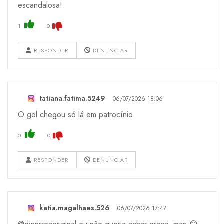
escandalosa!
1
0
RESPONDER
DENUNCIAR
tatiana.fatima.5249
06/07/2026 18:06
O gol chegou só lá em patrocínio
0
0
RESPONDER
DENUNCIAR
katia.magalhaes.526
06/07/2026 17:47