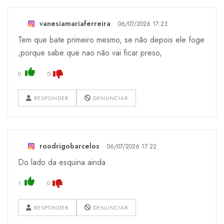
vanesiamariaferreira
06/07/2026 17:23
Tem que bate primeiro mesmo, se não depois ele foge
,porque sabe que nao não vai ficar preso,
0
0
RESPONDER
DENUNCIAR
roodrigobarcelos
06/07/2026 17:22
Do lado da esquina ainda
1
0
RESPONDER
DENUNCIAR