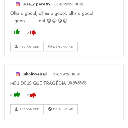
jose_c.peretty
06/07/2026 18:32
Olha o goool, olhaa o goool, olha o goool
...gooo..........ool 😂😂😂😂
1
0
RESPONDER
DENUNCIAR
juholivveira3
06/07/2026 18:30
MEU DEUS QUE TRAGÉDIA 😢😢😢😢
0
0
RESPONDER
DENUNCIAR