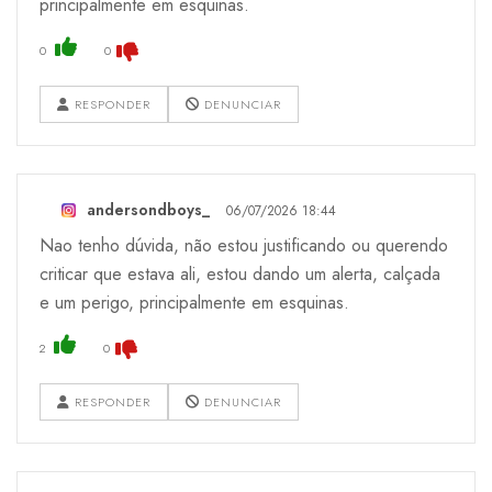
principalmente em esquinas.
0
0
RESPONDER
DENUNCIAR
andersondboys_
06/07/2026 18:44
Nao tenho dúvida, não estou justificando ou querendo
criticar que estava ali, estou dando um alerta, calçada
e um perigo, principalmente em esquinas.
2
0
RESPONDER
DENUNCIAR