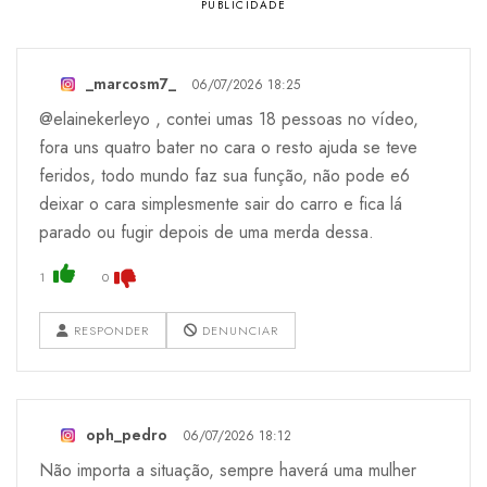
_marcosm7_
06/07/2026 18:25
@elainekerleyo , contei umas 18 pessoas no vídeo,
fora uns quatro bater no cara o resto ajuda se teve
feridos, todo mundo faz sua função, não pode e6
deixar o cara simplesmente sair do carro e fica lá
parado ou fugir depois de uma merda dessa.
1
0
RESPONDER
DENUNCIAR
oph_pedro
06/07/2026 18:12
Não importa a situação, sempre haverá uma mulher