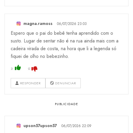
magna.ramoss
06/07/2026 23:03
Espero que o pai do bebê tenha aprendido com o
susto. Lugar de sentar não é na rua ainda mais com a
cadeira virada de costa, na hora que li a legenda só
fiquei de olho no bebezinho.
3
0
RESPONDER
DENUNCIAR
upson57upson57
06/07/2026 22:09