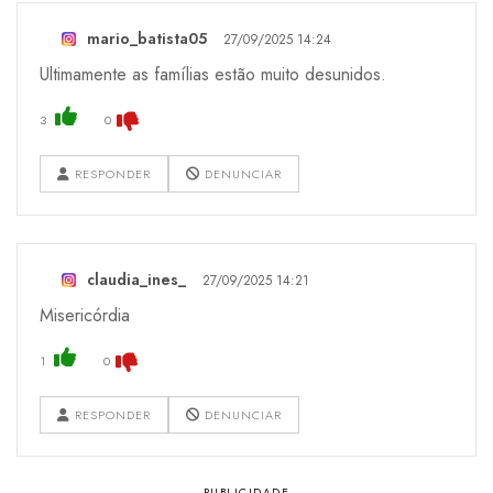
mario_batista05
27/09/2025 14:24
Ultimamente as famílias estão muito desunidos.
3
0
RESPONDER
DENUNCIAR
claudia_ines_
27/09/2025 14:21
Misericórdia
1
0
RESPONDER
DENUNCIAR