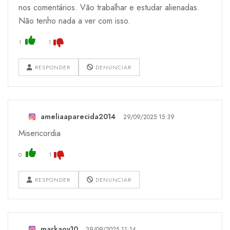
nos comentários. Vão trabalhar e estudar alienadas.
Não tenho nada a ver com isso.
1
1
RESPONDER
DENUNCIAR
ameliaaparecida2014
29/09/2025 15:39
Misericordia
0
1
RESPONDER
DENUNCIAR
markaov10
29/09/2025 11:14