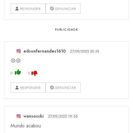
RESPONDER
DENUNCIAR
edsonfernandes1610
27/09/2025 20:35
😢😢
0
0
RESPONDER
DENUNCIAR
wansoscki
27/09/2025 19:36
Mundo acabou