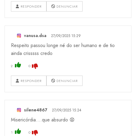
RESPONDER
DENUNCIAR
vanusa.dsa
27/09/2025 15:29
Respeito passou longe né do ser humano e de tio
ainda crisssss credo
2
0
RESPONDER
DENUNCIAR
silene4867
27/09/2025 15:24
Misericórdia....que absurdo 😧
1
0