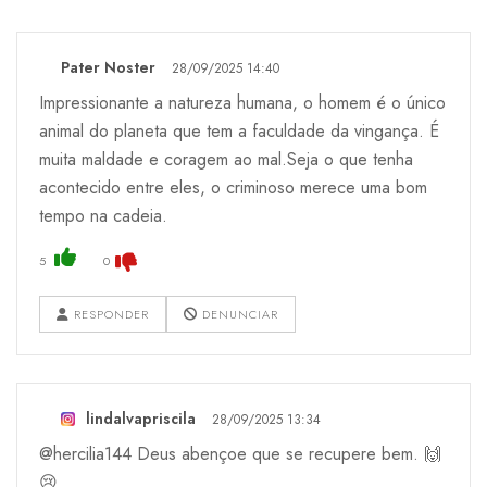
Pater Noster
28/09/2025 14:40
Impressionante a natureza humana, o homem é o único
animal do planeta que tem a faculdade da vingança. É
muita maldade e coragem ao mal.Seja o que tenha
acontecido entre eles, o criminoso merece uma bom
tempo na cadeia.
5
0
RESPONDER
DENUNCIAR
lindalvapriscila
28/09/2025 13:34
@hercilia144 Deus abençoe que se recupere bem. 🙌
😢