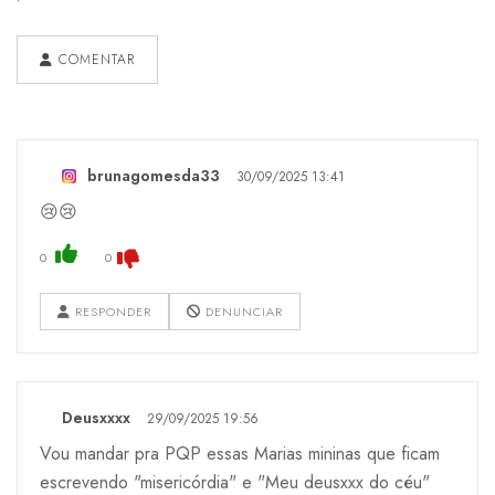
COMENTAR
brunagomesda33
30/09/2025 13:41
😢😢
0
0
RESPONDER
DENUNCIAR
Deusxxxx
29/09/2025 19:56
Vou mandar pra PQP essas Marias mininas que ficam
escrevendo "misericórdia" e "Meu deusxxx do céu"