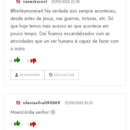
vaneskacost
27/09/2025 22:50
@kerleymoreira4 Na verdade isso sempre aconteceu,
desde antes de Jesus, nas guerras, torturas, etc. Só
que hoje temos mais acesso ao que acontece em
pouco tempo. Daí ficamos escandalizados com as
atrocidades que um ser humano é capaz de fazer com
o outro.
6
0
RESPONDER
DENUNCIAR
silesiasilva090569
27/09/2025 20:53
Misericórdia senhor 😢
1
1