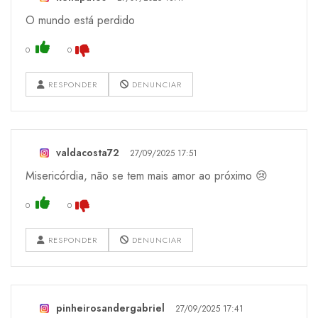
O mundo está perdido
0
0
RESPONDER
DENUNCIAR
valdacosta72
27/09/2025 17:51
Misericórdia, não se tem mais amor ao próximo 😢
0
0
RESPONDER
DENUNCIAR
pinheirosandergabriel
27/09/2025 17:41