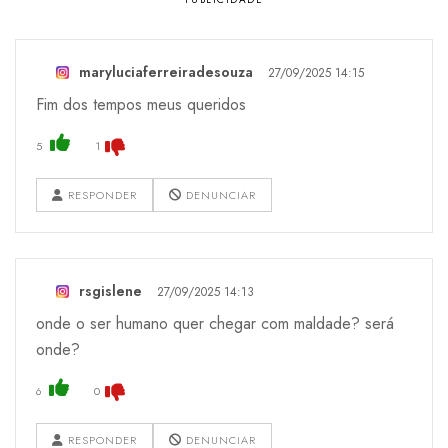
maryluciaferreiradesouza
27/09/2025 14:15
Fim dos tempos meus queridos
5
1
RESPONDER
DENUNCIAR
rsgislene
27/09/2025 14:13
onde o ser humano quer chegar com maldade? será
onde?
6
0
RESPONDER
DENUNCIAR