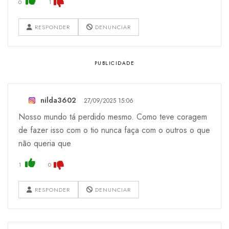
0
1
RESPONDER
DENUNCIAR
nilda3602
27/09/2025 15:06
Nosso mundo tá perdido mesmo. Como teve coragem
de fazer isso com o tio nunca faça com o outros o que
não queria que
1
0
RESPONDER
DENUNCIAR