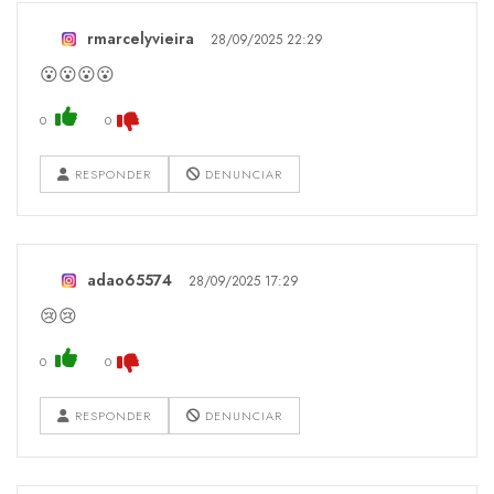
rmarcelyvieira
28/09/2025 22:29
😮😮😮😮
0
0
RESPONDER
DENUNCIAR
adao65574
28/09/2025 17:29
😢😢
0
0
RESPONDER
DENUNCIAR