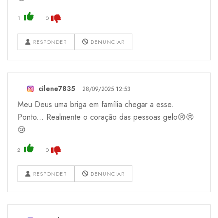
1
0
RESPONDER
DENUNCIAR
cilene7835
28/09/2025 12:53
Meu Deus uma briga em família chegar a esse.
Ponto... Realmente o coração das pessoas gelo😢😢
😢
2
0
RESPONDER
DENUNCIAR