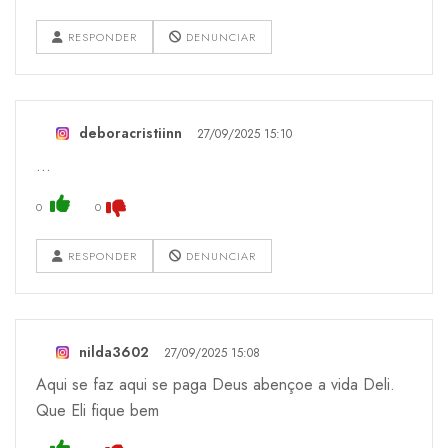
RESPONDER
DENUNCIAR
deboracristiinn
27/09/2025 15:10
…
0
0
RESPONDER
DENUNCIAR
nilda3602
27/09/2025 15:08
Aqui se faz aqui se paga Deus abençoe a vida Deli.
Que Eli fique bem