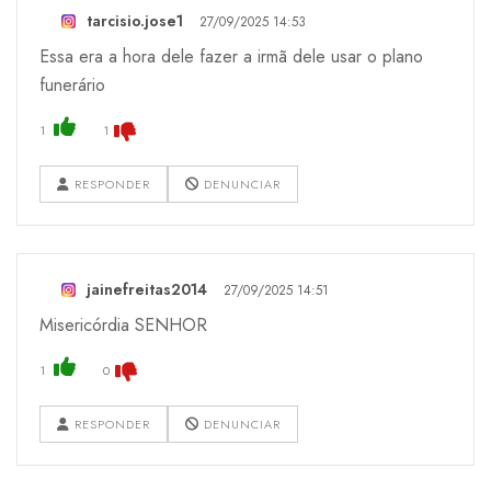
tarcisio.jose1
27/09/2025 14:53
Essa era a hora dele fazer a irmã dele usar o plano
funerário
1
1
RESPONDER
DENUNCIAR
jainefreitas2014
27/09/2025 14:51
Misericórdia SENHOR
1
0
RESPONDER
DENUNCIAR