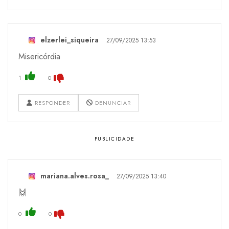
elzerlei_siqueira
27/09/2025 13:53
Misericórdia
1
0
RESPONDER
DENUNCIAR
mariana.alves.rosa_
27/09/2025 13:40
🙌
0
0