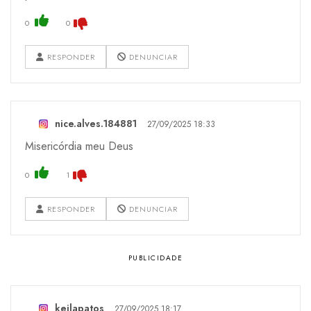
0
0
RESPONDER
DENUNCIAR
nice.alves.184881
27/09/2025 18:33
Misericórdia meu Deus
0
1
RESPONDER
DENUNCIAR
keilapatos
27/09/2025 18:17