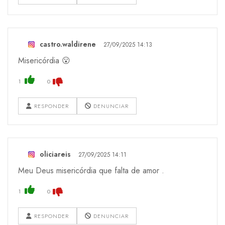
castro.waldirene
27/09/2025 14:13
Misericórdia 😮
1
0
RESPONDER
DENUNCIAR
oliciareis
27/09/2025 14:11
Meu Deus misericórdia que falta de amor .
1
0
RESPONDER
DENUNCIAR