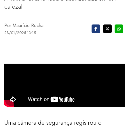
cafezal.
Por Maurício Rocha
28/01/2025 13:15
Uma câmera de segurança registrou o