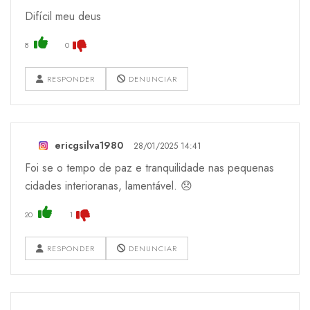
Difícil meu deus
8
0
RESPONDER
DENUNCIAR
ericgsilva1980
28/01/2025 14:41
Foi se o tempo de paz e tranquilidade nas pequenas
cidades interioranas, lamentável. 😞
20
1
RESPONDER
DENUNCIAR