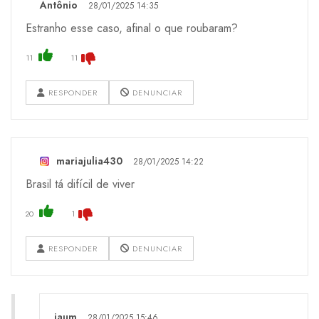
Antônio
28/01/2025 14:35
Estranho esse caso, afinal o que roubaram?
11
11
RESPONDER
DENUNCIAR
mariajulia430
28/01/2025 14:22
Brasil tá difícil de viver
20
1
RESPONDER
DENUNCIAR
jaum
28/01/2025 15:46