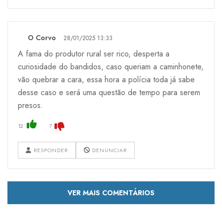
O Corvo
28/01/2025 13:33
A fama do produtor rural ser rico, desperta a
curiosidade do bandidos, caso queriam a caminhonete,
vão quebrar a cara, essa hora a polícia toda já sabe
desse caso e será uma questão de tempo para serem
presos.
12
7
RESPONDER
DENUNCIAR
VER MAIS COMENTÁRIOS