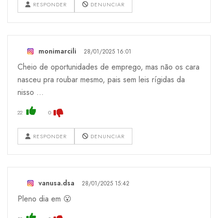
RESPONDER
DENUNCIAR
monimarcili
28/01/2025 16:01
Cheio de oportunidades de emprego, mas não os cara
nasceu pra roubar mesmo, pais sem leis rígidas da
nisso ...
22
0
RESPONDER
DENUNCIAR
vanusa.dsa
28/01/2025 15:42
Pleno dia em 😮