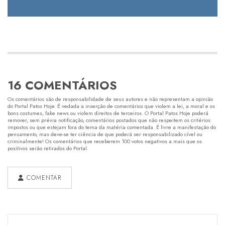
16 COMENTÁRIOS
Os comentários são de responsabilidade de seus autores e não representam a opinião
do Portal Patos Hoje. É vedada a inserção de comentários que violem a lei, a moral e os
bons costumes, fake news ou violem direitos de terceiros. O Portal Patos Hoje poderá
remover, sem prévia notificação, comentários postados que não respeitem os critérios
impostos ou que estejam fora do tema da matéria comentada. É livre a manifestação do
pensamento, mas deve-se ter ciência de que poderá ser responsabilizado cível ou
criminalmente! Os comentários que receberem 100 votos negativos a mais que os
positivos serão retirados do Portal.
COMENTAR