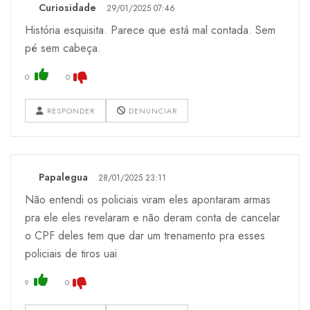
Curiosidade
29/01/2025 07:46
História esquisita. Parece que está mal contada. Sem
pé sem cabeça.
0
0
RESPONDER
DENUNCIAR
Papalegua
28/01/2025 23:11
Não entendi os policiais viram eles apontaram armas
pra ele eles revelaram e não deram conta de cancelar
o CPF deles tem que dar um trenamento pra esses
policiais de tiros uai
9
0