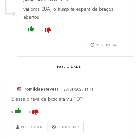
vai pros EUA, o trump te espera de braços
abertos
5
9
DENUNCIAR
romildaestevess
28/01/2025 14:11
E esse q tava de bicicleta viu TD?
8
0
RESPONDER
DENUNCIAR