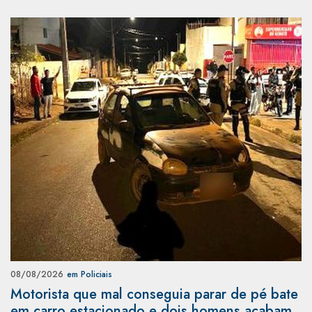
08/08/2026
em Policiais
Motorista que mal conseguia parar de pé bate
em carro estacionado e dois homens acabam