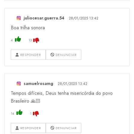
juliocesar.guerra.54
28/01/2025 13:42
Boa trilha sonora
4
13
RESPONDER
DENUNCIAR
samuelrosamg
28/01/2025 13:42
Tempos difíceis, Deus tenha misericórdia do povo
Brasileiro 🙏🏻
14
1
RESPONDER
DENUNCIAR