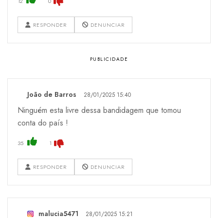
12
0
RESPONDER
DENUNCIAR
João de Barros
28/01/2025 15:40
Ninguém esta livre dessa bandidagem que tomou
conta do país !
35
1
RESPONDER
DENUNCIAR
malucia5471
28/01/2025 15:21