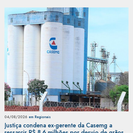
04/08/2026
em Regionais
Justiça condena ex-gerente da Casemg a
ressarcir R$ 8,6 milhões por desvio de grãos