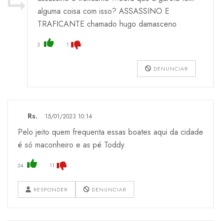
alguma coisa com isso? ASSASSINO E
TRAFICANTE chamado hugo damasceno
2
1
DENUNCIAR
Rs.
15/01/2023 10:14
Pelo jeito quem frequenta essas boates aqui da cidade
é só maconheiro e as pé Toddy.
24
11
RESPONDER
DENUNCIAR