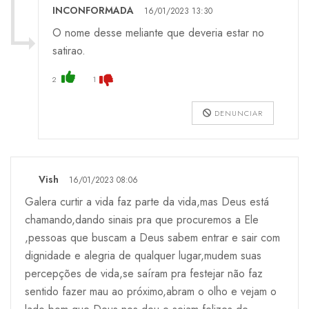
INCONFORMADA
16/01/2023 13:30
O nome desse meliante que deveria estar no
satirao.
2
1
DENUNCIAR
Vish
16/01/2023 08:06
Galera curtir a vida faz parte da vida,mas Deus está
chamando,dando sinais pra que procuremos a Ele
,pessoas que buscam a Deus sabem entrar e sair com
dignidade e alegria de qualquer lugar,mudem suas
percepções de vida,se saíram pra festejar não faz
sentido fazer mau ao próximo,abram o olho e vejam o