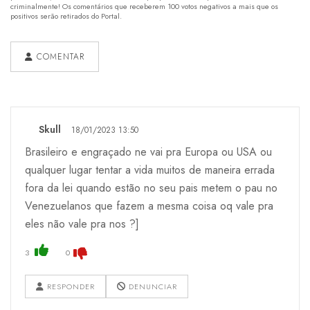
criminalmente! Os comentários que receberem 100 votos negativos a mais que os
positivos serão retirados do Portal.
COMENTAR
Skull
18/01/2023 13:50
Brasileiro e engraçado ne vai pra Europa ou USA ou
qualquer lugar tentar a vida muitos de maneira errada
fora da lei quando estão no seu pais metem o pau no
Venezuelanos que fazem a mesma coisa oq vale pra
eles não vale pra nos ?]
3
0
RESPONDER
DENUNCIAR