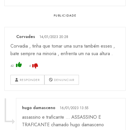
Corvades
14/01/2023 20:28
Corvadia , tinha que tomar uma surra também esses ,
bate sempre na minoria , enfrenta um na sua altura .
42
4
RESPONDER
DENUNCIAR
hugo damasceno
16/01/2023 13:55
assassino e traficante ... ASSASSINO E
TRAFICANTE chamado hugo damasceno