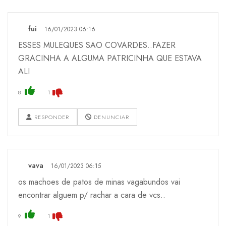
fui
16/01/2023 06:16
ESSES MULEQUES SAO COVARDES..FAZER
GRACINHA A ALGUMA PATRICINHA QUE ESTAVA
ALI
8
1
RESPONDER
DENUNCIAR
vava
16/01/2023 06:15
os machoes de patos de minas vagabundos vai
encontrar alguem p/ rachar a cara de vcs..
9
1