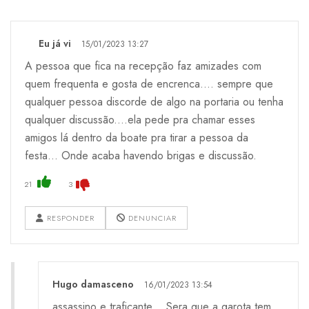
Eu já vi
15/01/2023 13:27
A pessoa que fica na recepção faz amizades com
quem frequenta e gosta de encrenca.... sempre que
qualquer pessoa discorde de algo na portaria ou tenha
qualquer discussão....ela pede pra chamar esses
amigos lá dentro da boate pra tirar a pessoa da
festa... Onde acaba havendo brigas e discussão.
21
3
RESPONDER
DENUNCIAR
Hugo damasceno
16/01/2023 13:54
assassino e traficante ...Sera que a garota tem