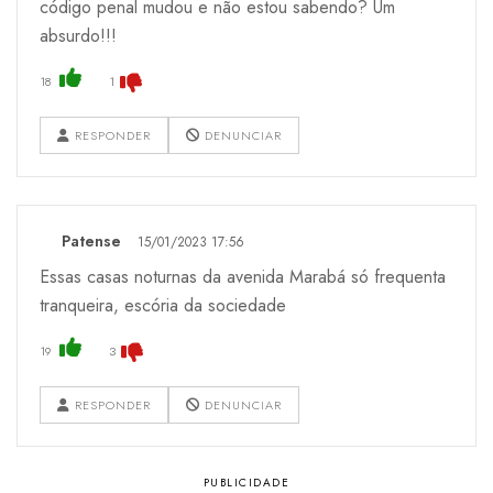
código penal mudou e não estou sabendo? Um
absurdo!!!
18
1
RESPONDER
DENUNCIAR
Patense
15/01/2023 17:56
Essas casas noturnas da avenida Marabá só frequenta
tranqueira, escória da sociedade
19
3
RESPONDER
DENUNCIAR