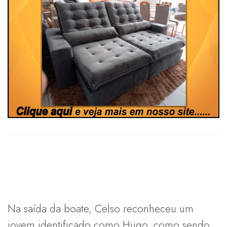
Na saída da boate, Celso reconheceu um
jovem identificado como Hugo, como sendo