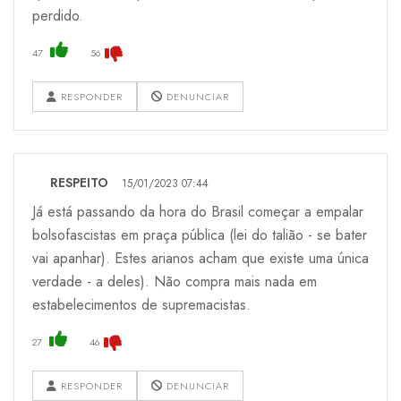
perdido.
47
56
RESPONDER
DENUNCIAR
RESPEITO
15/01/2023 07:44
Já está passando da hora do Brasil começar a empalar
bolsofascistas em praça pública (lei do talião - se bater
vai apanhar). Estes arianos acham que existe uma única
verdade - a deles). Não compra mais nada em
estabelecimentos de supremacistas.
27
46
RESPONDER
DENUNCIAR