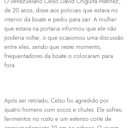
O venezuelano Celso David Chiguita Matinez,
de 20 anos, disse aos policiais que estava no
interior da boate e pediu para sair. A mulher
que estava na portaria informou que ele não
poderia voltar, o que ocasionou uma discussão
entre eles, sendo que neste momento,
frequentadores da boate o colocaram para
fora.
Após ser retirado, Celso foi agredido por
quatro homens com socos e chutes. Ele sofreu
ferimentos no rosto e um extenso corte de
aproximadamente 10 cm na cabeça. O jovem