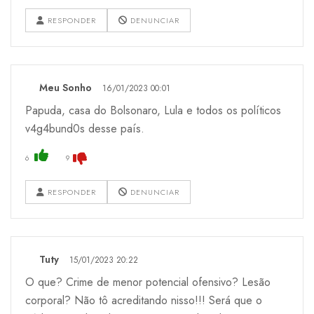
RESPONDER
DENUNCIAR
Meu Sonho
16/01/2023 00:01
Papuda, casa do Bolsonaro, Lula e todos os políticos
v4g4bund0s desse país.
6
9
RESPONDER
DENUNCIAR
Tuty
15/01/2023 20:22
O que? Crime de menor potencial ofensivo? Lesão
corporal? Não tô acreditando nisso!!! Será que o