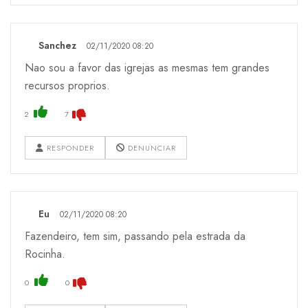
Sanchez
02/11/2020 08:20
Nao sou a favor das igrejas as mesmas tem grandes
recursos proprios.
2
7
RESPONDER
DENUNCIAR
Eu
02/11/2020 08:20
Fazendeiro, tem sim, passando pela estrada da
Rocinha.
0
0