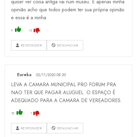
quiser ver coisa antiga vai num museu. É apenas minha
opinião acho que todos podem ter sua própria opinião
e essa é a minha
9
13
RESPONDER
DENUNCIAR
Eureka
02/11/2020 08:20
LEVA A CAMARA MUNICIPAL PRO FORUM PRA
NAO TER QUE PAGAR ALUGUEL. O ESPAÇO É
ADEQUADO PARA A CAMARA DE VEREADORES.
18
1
RESPONDER
DENUNCIAR