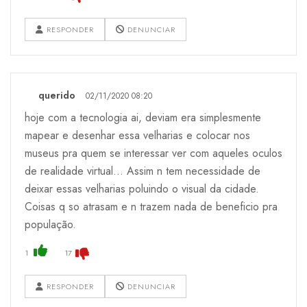
RESPONDER
DENUNCIAR
querido
02/11/2020 08:20
hoje com a tecnologia ai, deviam era simplesmente
mapear e desenhar essa velharias e colocar nos
museus pra quem se interessar ver com aqueles oculos
de realidade virtual... Assim n tem necessidade de
deixar essas velharias poluindo o visual da cidade.
Coisas q so atrasam e n trazem nada de beneficio pra
população.
1
17
RESPONDER
DENUNCIAR