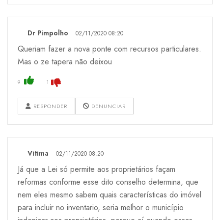
Dr Pimpolho
02/11/2020 08:20
Queriam fazer a nova ponte com recursos particulares.
Mas o ze tapera não deixou
9
1
RESPONDER
DENUNCIAR
Vitima
02/11/2020 08:20
Já que a Lei só permite aos proprietários façam
reformas conforme esse dito conselho determina, que
nem eles mesmo sabem quais características do imóvel
para incluir no inventario, seria melhor o município