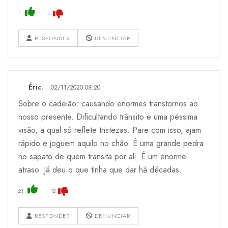
1
6
RESPONDER
DENUNCIAR
Éric.
02/11/2020 08:20
Sobre o cadeião: causando enormes transtornos ao
nosso presente. Dificultando trânsito e uma péssima
visão, a qual só reflete tristezas. Pare com isso, ajam
rápido e joguem aquilo no chão. É uma grande pedra
no sapato de quem transita por ali. É um enorme
atraso. Já deu o que tinha que dar há décadas.
21
12
RESPONDER
DENUNCIAR