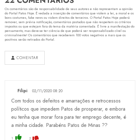
22 COMENTÁRIOS
Os comentários são de responsabilidade de seus autores e não representam a opinião
do Portal Patos Hoje. É vedada a inserção de comentários que violem a lei, a moral e os
bons costumes, fake news ou violem direitos de terceiros. O Portal Patos Hoje poderá
remover, sem prévia notificação, comentários postados que não respeitem os critérios
impostos ou que estejam fora do tema da matéria comentada. É livre a manifestação do
pensamento, mas deve-se ter ciência de que poderá ser responsabilizado cível ou
criminalmente! Os comentários que receberem 100 votos negativos a mais que os
positivos serão retirados do Portal.
COMENTAR
Filipi
02/11/2020 08:20
Com todos os defeitos e amarrações e retrocessos
políticos que impedem Patos de prosperar, e embora
eu tenha que morar fora para ter emprego decente, é
a minha cidade. Parabéns Patos de Minas ??
1
2