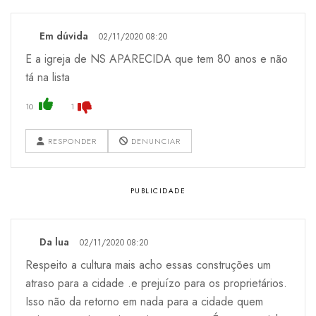
Em dúvida
02/11/2020 08:20
E a igreja de NS APARECIDA que tem 80 anos e não
tá na lista
10
1
RESPONDER
DENUNCIAR
Da lua
02/11/2020 08:20
Respeito a cultura mais acho essas construções um
atraso para a cidade .e prejuízo para os proprietários.
Isso não da retorno em nada para a cidade quem