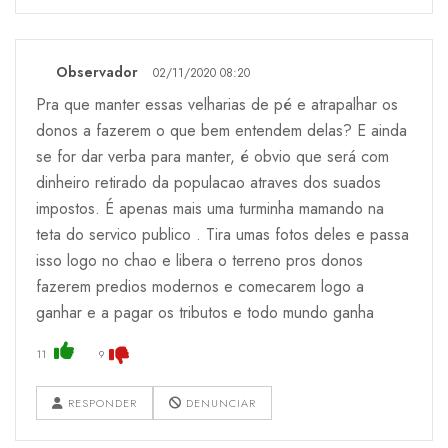
Observador
02/11/2020 08:20
Pra que manter essas velharias de pé e atrapalhar os
donos a fazerem o que bem entendem delas? E ainda
se for dar verba para manter, é obvio que será com
dinheiro retirado da populacao atraves dos suados
impostos. É apenas mais uma turminha mamando na
teta do servico publico . Tira umas fotos deles e passa
isso logo no chao e libera o terreno pros donos
fazerem predios modernos e comecarem logo a
ganhar e a pagar os tributos e todo mundo ganha
11
9
RESPONDER
DENUNCIAR