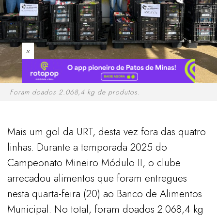
×
Foram doados 2.068,4 kg de produtos.
Mais um gol da URT, desta vez fora das quatro
linhas. Durante a temporada 2025 do
Campeonato Mineiro Módulo II, o clube
arrecadou alimentos que foram entregues
nesta quarta-feira (20) ao Banco de Alimentos
Municipal. No total, foram doados 2.068,4 kg