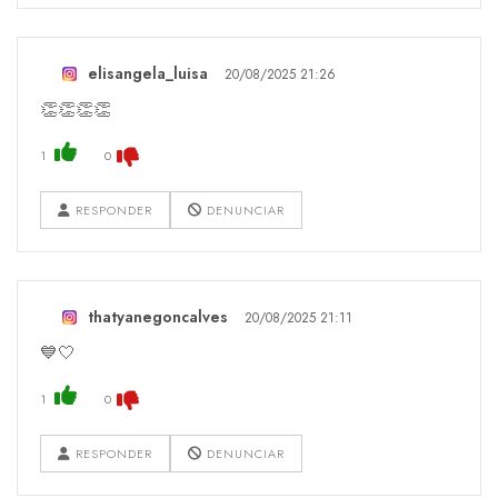
elisangela_luisa
20/08/2025 21:26
👏👏👏👏
1
0
RESPONDER
DENUNCIAR
thatyanegoncalves
20/08/2025 21:11
💙🤍
1
0
RESPONDER
DENUNCIAR