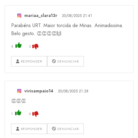
mariaa_clara13r
20/08/2025 21:41
Parabéns URT. Maior torcida de Minas. Animadissima.
Belo gesto. 👏👏👏👏🙌
4
2
RESPONDER
DENUNCIAR
vivisampaio14
20/08/2025 21:28
👏👏👏
1
0
RESPONDER
DENUNCIAR