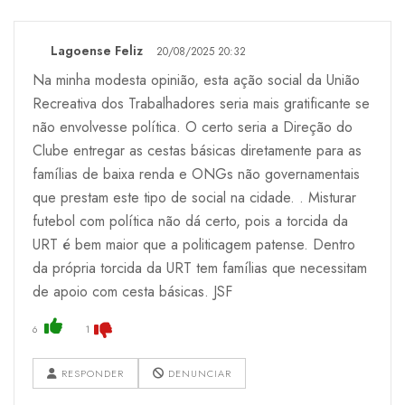
Lagoense Feliz
20/08/2025 20:32
Na minha modesta opinião, esta ação social da União
Recreativa dos Trabalhadores seria mais gratificante se
não envolvesse política. O certo seria a Direção do
Clube entregar as cestas básicas diretamente para as
famílias de baixa renda e ONGs não governamentais
que prestam este tipo de social na cidade. . Misturar
futebol com política não dá certo, pois a torcida da
URT é bem maior que a politicagem patense. Dentro
da própria torcida da URT tem famílias que necessitam
de apoio com cesta básicas. JSF
6
1
RESPONDER
DENUNCIAR