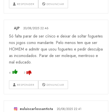
RESPONDER
DENUNCIAR
AJP
20/08/2025 22:46
Só falta parar de ser cínico e deixar de soltar foguetes
nos jogos como mandante. Pelo menos tem que ser
HOMEM e admitir que usou foguetes e pedir desculpa
as incomodados. Parar de ser moleque, mentiroso e
mal educado.
4
3
RESPONDER
DENUNCIAR
euluiscarlossantista
20/08/2025 22:41