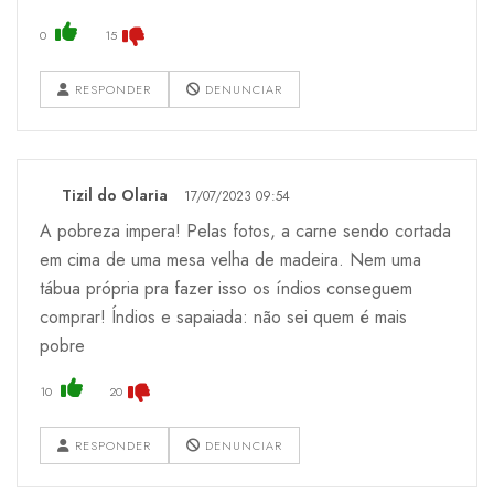
0
15
RESPONDER
DENUNCIAR
Tizil do Olaria
17/07/2023 09:54
A pobreza impera! Pelas fotos, a carne sendo cortada
em cima de uma mesa velha de madeira. Nem uma
tábua própria pra fazer isso os índios conseguem
comprar! Índios e sapaiada: não sei quem é mais
pobre
10
20
RESPONDER
DENUNCIAR