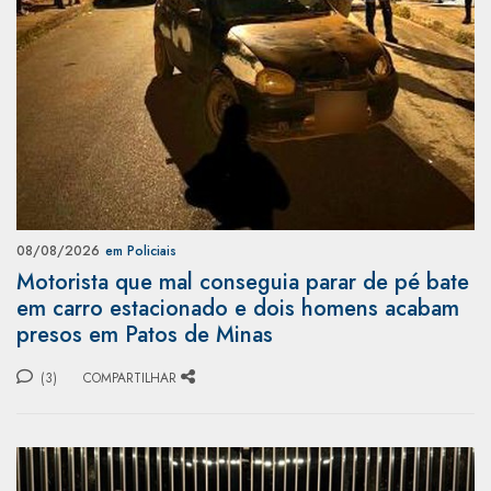
08/08/2026
em Policiais
Motorista que mal conseguia parar de pé bate
em carro estacionado e dois homens acabam
presos em Patos de Minas
(3)
COMPARTILHAR