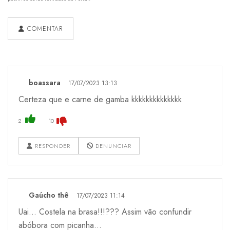
COMENTAR
boassara
17/07/2023 13:13
Certeza que e carne de gamba kkkkkkkkkkkkkk
2
10
RESPONDER
DENUNCIAR
Gaúcho thê
17/07/2023 11:14
Uai... Costela na brasa!!!??? Assim vão confundir
abóbora com picanha...