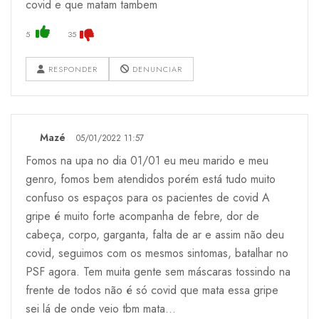
covid e que matam tambem
5
35
RESPONDER
DENUNCIAR
Mazé
05/01/2022 11:57
Fomos na upa no dia 01/01 eu meu marido e meu
genro, fomos bem atendidos porém está tudo muito
confuso os espaços para os pacientes de covid A
gripe é muito forte acompanha de febre, dor de
cabeça, corpo, garganta, falta de ar e assim não deu
covid, seguimos com os mesmos sintomas, batalhar no
PSF agora. Tem muita gente sem máscaras tossindo na
frente de todos não é só covid que mata essa gripe
sei lá de onde veio tbm mata…