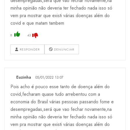
desempregadas,será que vao fechar novamente,na
minha opinião não deveria ter fechado nada isso só
vem pra mostrar que existi várias doenças além do
covid e que matam tambem
8
43
RESPONDER
DENUNCIAR
Euzinha
05/01/2022 13:07
Pois acho é pouco esse tanto de doença além do
covid,fecharam quase tudo arrebentou com a
economia do Brasil várias pessoas passando fome e
desempregadas,será que vao fechar novamente,na
minha opinião não deveria ter fechado nada isso só
vem pra mostrar que existi várias doenças além do