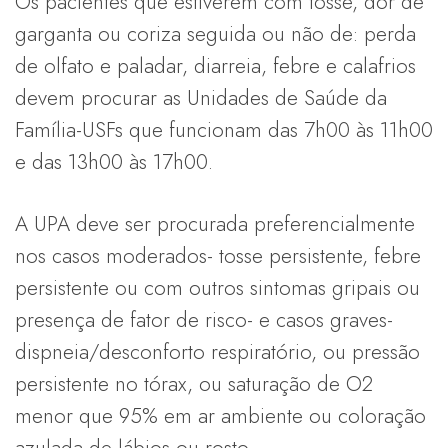
Os pacientes que estiverem com tosse, dor de
garganta ou coriza seguida ou não de: perda
de olfato e paladar, diarreia, febre e calafrios
devem procurar as Unidades de Saúde da
Família-USFs que funcionam das 7h00 às 11h00
e das 13h00 às 17h00.
A UPA deve ser procurada preferencialmente
nos casos moderados- tosse persistente, febre
persistente ou com outros sintomas gripais ou
presença de fator de risco- e casos graves-
dispneia/desconforto respiratório, ou pressão
persistente no tórax, ou saturação de O2
menor que 95% em ar ambiente ou coloração
azulada de lábios ou rosto.