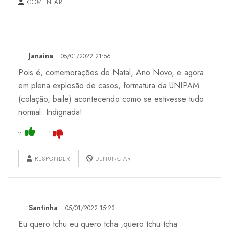
COMENTAR
Janaina
05/01/2022 21:56
Pois é, comemorações de Natal, Ano Novo, e agora
em plena explosão de casos, formatura da UNIPAM
(colação, baile) acontecendo como se estivesse tudo
normal. Indignada!
2
1
RESPONDER
DENUNCIAR
Santinha
05/01/2022 15:23
Eu quero tchu eu quero tcha ,quero tchu tcha