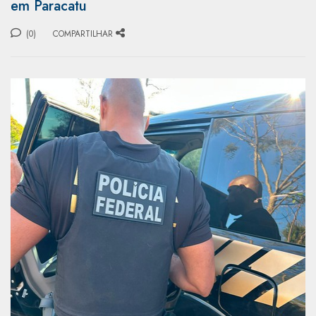
em Paracatu
(0)
COMPARTILHAR