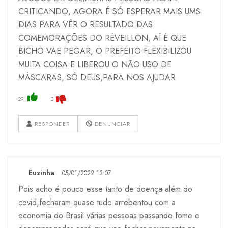
CRITICANDO, AGORA É SÓ ESPERAR MAIS UMS
DIAS PARA VÊR O RESULTADO DAS
COMEMORAÇÕES DO RÉVEILLON, AÍ É QUE
BICHO VAE PEGAR, O PREFEITO FLEXIBILIZOU
MUITA COISA E LIBEROU O NÃO USO DE
MÁSCARAS, SÓ DEUS,PARA NOS AJUDAR
29
3
RESPONDER
DENUNCIAR
Euzinha
05/01/2022 13:07
Pois acho é pouco esse tanto de doença além do
covid,fecharam quase tudo arrebentou com a
economia do Brasil várias pessoas passando fome e