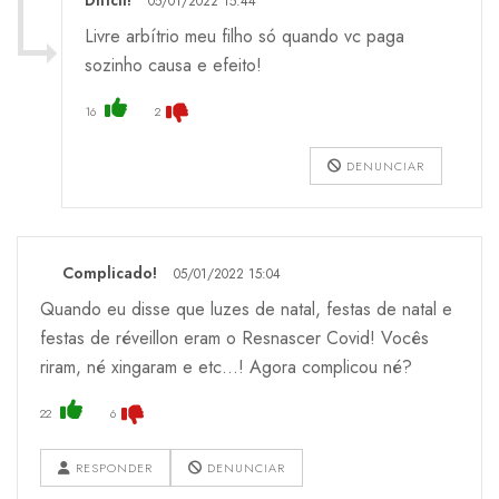
05/01/2022 15:44
Livre arbítrio meu filho só quando vc paga
sozinho causa e efeito!
16
2
DENUNCIAR
Complicado!
05/01/2022 15:04
Quando eu disse que luzes de natal, festas de natal e
festas de réveillon eram o Resnascer Covid! Vocês
riram, né xingaram e etc...! Agora complicou né?
22
6
RESPONDER
DENUNCIAR