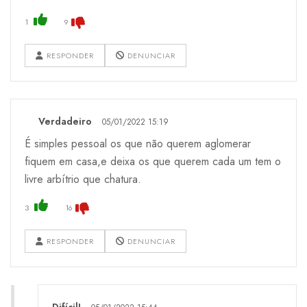
1
9
RESPONDER
DENUNCIAR
Verdadeiro
05/01/2022 15:19
É simples pessoal os que não querem aglomerar
fiquem em casa,e deixa os que querem cada um tem o
livre arbítrio que chatura.
3
16
RESPONDER
DENUNCIAR
Difícil!