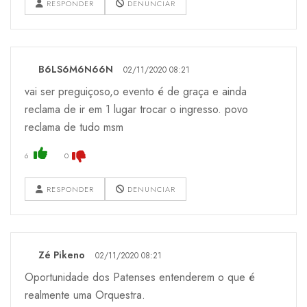
RESPONDER
DENUNCIAR
B6LS6M6N66N
02/11/2020 08:21
vai ser preguiçoso,o evento é de graça e ainda
reclama de ir em 1 lugar trocar o ingresso. povo
reclama de tudo msm
6
0
RESPONDER
DENUNCIAR
Zé Pikeno
02/11/2020 08:21
Oportunidade dos Patenses entenderem o que é
realmente uma Orquestra.