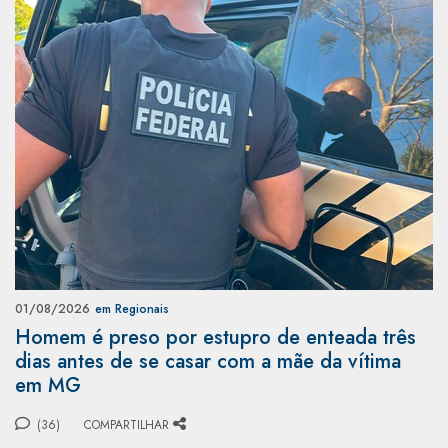
01/08/2026
em Regionais
Homem é preso por estupro de enteada três
dias antes de se casar com a mãe da vítima
em MG
(36)
COMPARTILHAR