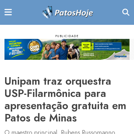
Unipam traz orquestra
USP-Filarmônica para
apresentação gratuita em
Patos de Minas
O maestro principal, Rubens Russomanno