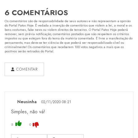
6 COMENTÁRIOS
Os comentários são de responsabilidade de seus autores e não representam a opinião
do Portal Patos Hoje. É vedada a inserção de comentários que violem a lei, a moral e os
bons costumes, fake news ou violem direitos de terceiros. O Portal Patos Hoje poderá
remover, sem prévia notificação, comentários postados que não respeitem os critérios
impostos ou que estejam fora do tema da matéria comentada. É livre a manifestação do
pensamento, mas deve-se ter ciência de que poderá ser responsabilizado cível ou
criminalmente! Os comentários que receberem 100 votos negativos a mais que os
positivos serão retirados do Portal.
COMENTAR
Neusinha
02/11/2020 08:21
Simples, não vá!
5
0