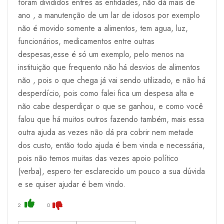
foram divididos entres as entidades, não dá mais de
ano , a manutenção de um lar de idosos por exemplo
não é movido somente a alimentos, tem agua, luz,
funcionários, medicamentos entre outras
despesas,esse é só um exemplo, pelo menos na
instituição que frequento não há desvios de alimentos
não , pois o que chega já vai sendo utilizado, e não há
desperdício, pois como falei fica um despesa alta e
não cabe desperdiçar o que se ganhou, e como você
falou que há muitos outros fazendo também, mais essa
outra ajuda as vezes não dá pra cobrir nem metade
dos custo, então todo ajuda é bem vinda e necessária,
pois não temos muitas das vezes apoio político
(verba), espero ter esclarecido um pouco a sua dúvida
e se quiser ajudar é bem vindo.
2
0