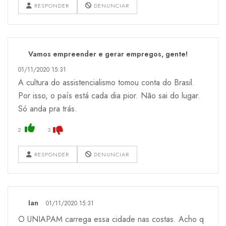
RESPONDER
DENUNCIAR
Vamos empreender e gerar empregos, gente!
01/11/2020 15:31
A cultura do assistencialismo tomou conta do Brasil.
Por isso, o país está cada dia pior. Não sai do lugar.
Só anda pra trás.
2
3
RESPONDER
DENUNCIAR
Ian
01/11/2020 15:31
O UNIAPAM carrega essa cidade nas costas. Acho q