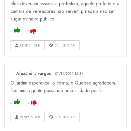
eles deveriam assumir a prefeitura, aquele prefeito e a
camara de vereadores nao servem p nada a nao ser
sugar dinheiro publico.
6
2
RESPONDER
DENUNCIAR
Alexandra vargas
01/11/2020 15:31
O jardim esperança, o colina, o Quebec agradecem.
Tem muita gente passando necessidade por lá.
2
4
RESPONDER
DENUNCIAR