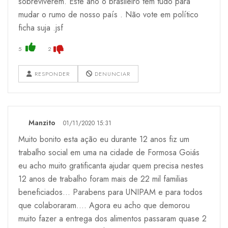
sobreviverem. Este ano o brasileiro tem tudo para
mudar o rumo de nosso país . Não vote em político
ficha suja .jsf
5
2
RESPONDER
DENUNCIAR
Manzito
01/11/2020 15:31
Muito bonito esta ação eu durante 12 anos fiz um
trabalho social em uma na cidade de Formosa Goiás
eu acho muito gratificanta ajudar quem precisa nestes
12 anos de trabalho foram mais de 22 mil familias
beneficiados... Parabens para UNIPAM e para todos
que colaboraram.... Agora eu acho que demorou
muito fazer a entrega dos alimentos passaram quase 2