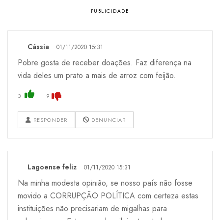
Cássia
01/11/2020 15:31
Pobre gosta de receber doações. Faz diferença na
vida deles um prato a mais de arroz com feijão.
3
9
RESPONDER
DENUNCIAR
Lagoense feliz
01/11/2020 15:31
Na minha modesta opinião, se nosso país não fosse
movido a CORRUPÇÃO POLÍTICA com certeza estas
instituições não precisariam de migalhas para