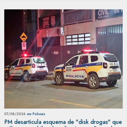
07/08/2026
em Policiais
PM desarticula esquema de "disk drogas" que