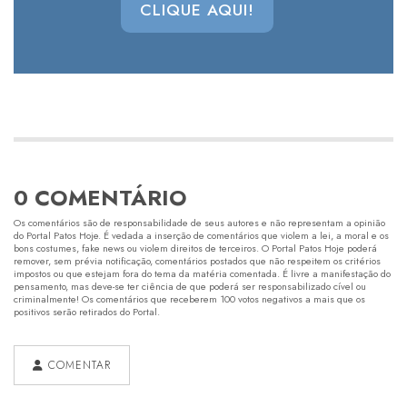
CLIQUE AQUI!
0 COMENTÁRIO
Os comentários são de responsabilidade de seus autores e não representam a opinião
do Portal Patos Hoje. É vedada a inserção de comentários que violem a lei, a moral e os
bons costumes, fake news ou violem direitos de terceiros. O Portal Patos Hoje poderá
remover, sem prévia notificação, comentários postados que não respeitem os critérios
impostos ou que estejam fora do tema da matéria comentada. É livre a manifestação do
pensamento, mas deve-se ter ciência de que poderá ser responsabilizado cível ou
criminalmente! Os comentários que receberem 100 votos negativos a mais que os
positivos serão retirados do Portal.
COMENTAR