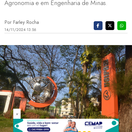
Agronomia e em Engenharia de Minas.
Por Farley Rocha
14/11/2024 13:56
×