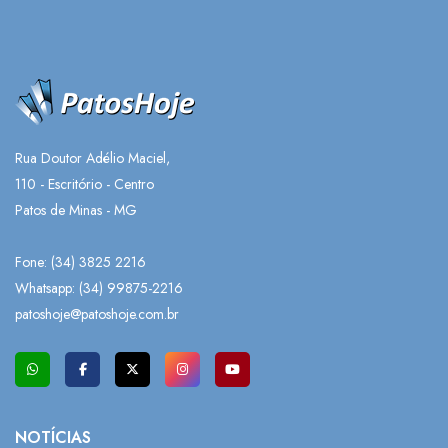
Rua Doutor Adélio Maciel,
110 - Escritório - Centro
Patos de Minas - MG
Fone: (34) 3825 2216
Whatsapp:
(34) 99875-2216
patoshoje@patoshoje.com.br
NOTÍCIAS