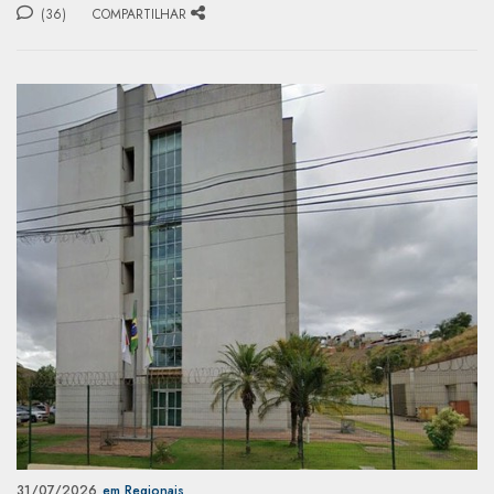
(36)
COMPARTILHAR
31/07/2026
em Regionais