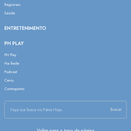
Regionais
Saúde
ENTRETENIMENTO
PH PLAY
PH Play
Na Rede
Podcast
Ceviu
Contraponto
Buscar
Voltar para o topo da página