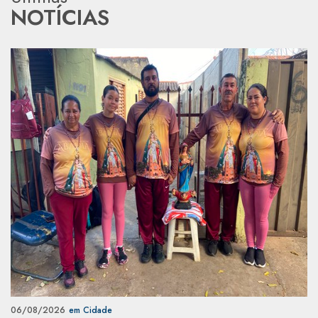
NOTÍCIAS
06/08/2026
em Cidade