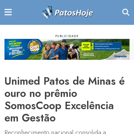
Unimed Patos de Minas é
ouro no prêmio
SomosCoop Excelência
em Gestão
Reconhecimento nacional consolida a