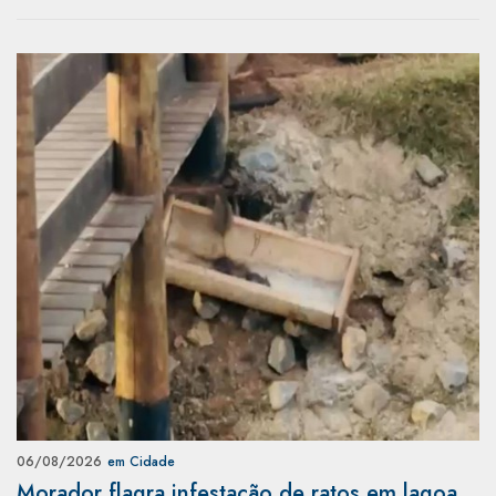
06/08/2026
em Cidade
Morador flagra infestação de ratos em lagoa