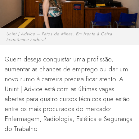
Unint | Advice – Patos de Minas. Em frente à Caixa
Econômica Federal.
Quem deseja conquistar uma profissão,
aumentar as chances de emprego ou dar um
novo rumo à carreira precisa ficar atento. A
Unint | Advice está com as últimas vagas
abertas para quatro cursos técnicos que estão
entre os mais procurados do mercado:
Enfermagem, Radiologia, Estética e Segurança
do Trabalho.