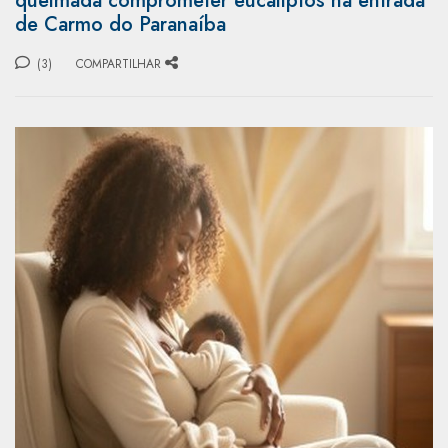
queimada comprometer eucaliptos na entrada
de Carmo do Paranaíba
(3)
COMPARTILHAR