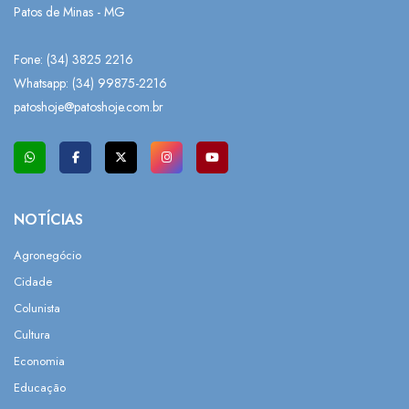
Patos de Minas - MG
Fone: (34) 3825 2216
Whatsapp:
(34) 99875-2216
patoshoje@patoshoje.com.br
NOTÍCIAS
Agronegócio
Cidade
Colunista
Cultura
Economia
Educação