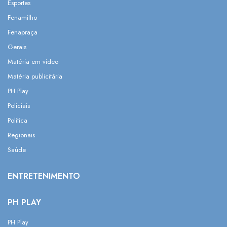
Esportes
Fenamilho
Fenapraça
Gerais
Matéria em vídeo
Matéria publicitária
PH Play
Policiais
Política
Regionais
Saúde
ENTRETENIMENTO
PH PLAY
PH Play