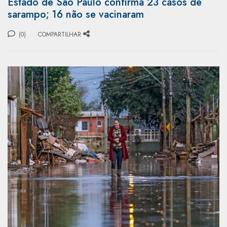
Estado de São Paulo confirma 23 casos de
sarampo; 16 não se vacinaram
(0)
COMPARTILHAR