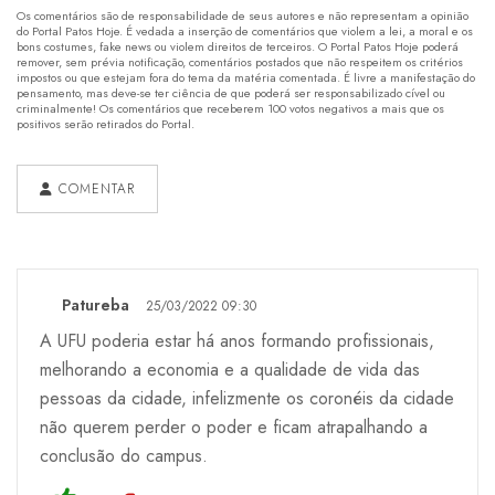
Os comentários são de responsabilidade de seus autores e não representam a opinião
do Portal Patos Hoje. É vedada a inserção de comentários que violem a lei, a moral e os
bons costumes, fake news ou violem direitos de terceiros. O Portal Patos Hoje poderá
remover, sem prévia notificação, comentários postados que não respeitem os critérios
impostos ou que estejam fora do tema da matéria comentada. É livre a manifestação do
pensamento, mas deve-se ter ciência de que poderá ser responsabilizado cível ou
criminalmente! Os comentários que receberem 100 votos negativos a mais que os
positivos serão retirados do Portal.
COMENTAR
Patureba
25/03/2022 09:30
A UFU poderia estar há anos formando profissionais,
melhorando a economia e a qualidade de vida das
pessoas da cidade, infelizmente os coronéis da cidade
não querem perder o poder e ficam atrapalhando a
conclusão do campus.