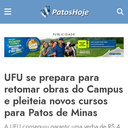
UFU se prepara para
retomar obras do Campus
e pleiteia novos cursos
para Patos de Minas
A UFU conseguiu garantir uma verba de R$ 4