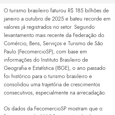
O turismo brasileiro faturou R$ 185 bilhões de
janeiro a outubro de 2025 e bateu recorde em
valores já registrados no setor. Segundo
levantamento mais recente da Federação do
Comércio, Bens, Serviços e Turismo de São
Paulo (FecomercioSP), com base em
informações do Instituto Brasileiro de
Geografia e Estatística (IBGE), o ano passado
foi histórico para o turismo brasileiro e
consolidou uma trajetória de crescimentos
consecutivos, especialmente na arrecadação.
Os dados da FecomercioSP mostram que o