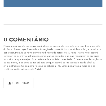
0 COMENTÁRIO
Os comentários são de responsabilidade de seus autores e não representam a opinião
do Portal Patos Hoje. É vedada a inserção de comentários que violem a lei, a moral e os
bons costumes, fake news ou violem direitos de terceiros. O Portal Patos Hoje poderá
remover, sem prévia notificação, comentários postados que não respeitem os critérios
impostos ou que estejam fora do tema da matéria comentada. É livre a manifestação do
pensamento, mas deve-se ter ciência de que poderá ser responsabilizado cível ou
criminalmente! Os comentários que receberem 100 votos negativos a mais que os
positivos serão retirados do Portal.
COMENTAR