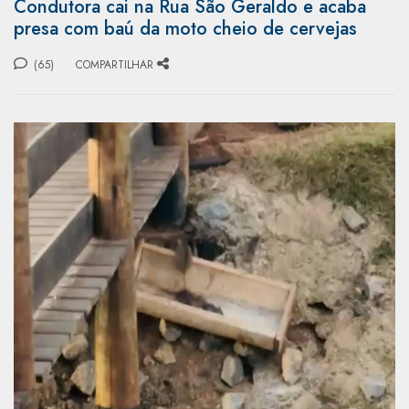
Condutora cai na Rua São Geraldo e acaba
presa com baú da moto cheio de cervejas
(65)
COMPARTILHAR