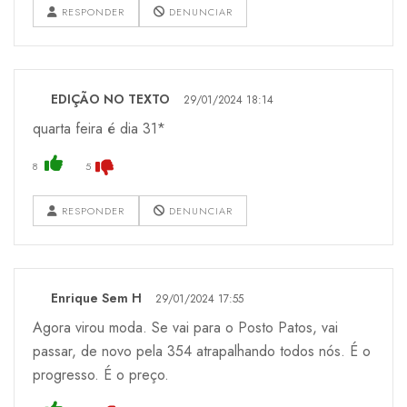
RESPONDER
DENUNCIAR
EDIÇÃO NO TEXTO
29/01/2024 18:14
quarta feira é dia 31*
8
5
RESPONDER
DENUNCIAR
Enrique Sem H
29/01/2024 17:55
Agora virou moda. Se vai para o Posto Patos, vai
passar, de novo pela 354 atrapalhando todos nós. É o
progresso. É o preço.