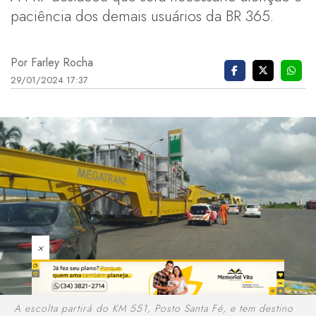
paciência dos demais usuários da BR 365.
Por Farley Rocha
29/01/2024 17:37
×
A escolta partirá do KM 551, Posto Santa Fé, e tem destino