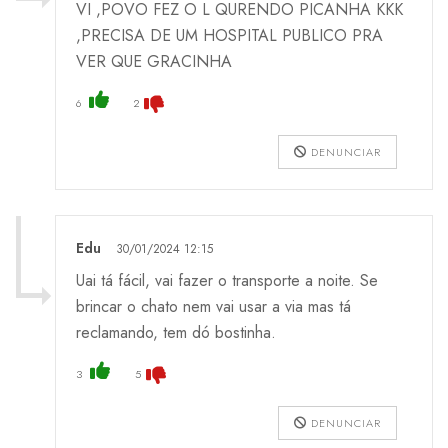
VI ,POVO FEZ O L QURENDO PICANHA KKK
,PRECISA DE UM HOSPITAL PUBLICO PRA
VER QUE GRACINHA
6
2
DENUNCIAR
Edu
30/01/2024 12:15
Uai tá fácil, vai fazer o transporte a noite. Se
brincar o chato nem vai usar a via mas tá
reclamando, tem dó bostinha.
3
5
DENUNCIAR