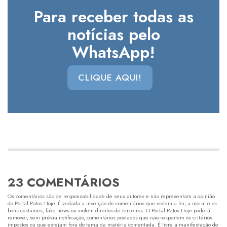
Para receber todas as
notícias pelo
WhatsApp!
CLIQUE AQUI!
23 COMENTÁRIOS
Os comentários são de responsabilidade de seus autores e não representam a opinião
do Portal Patos Hoje. É vedada a inserção de comentários que violem a lei, a moral e os
bons costumes, fake news ou violem direitos de terceiros. O Portal Patos Hoje poderá
remover, sem prévia notificação, comentários postados que não respeitem os critérios
impostos ou que estejam fora do tema da matéria comentada. É livre a manifestação do