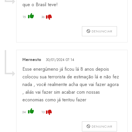
que o Brasil teve!
15
36
DENUNCIAR
Hernesto
30/01/2024 07:14
Esse energúmeno já ficou lá 8 anos depois
colocou sua terrorista de estimação lá e não fez
nada , você realmente acha que vai fazer agora
, aliás vai fazer sim acabar com nossas
economias como já tentou fazer
24
13
DENUNCIAR