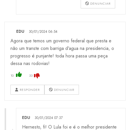
DENUNCIAR
EDU
30/01/2024 06:54
Agora que temos um governo federal que presta e
não um transte com barriga d'agua na presidencia, o
progresso é punjante! toda hora passa uma peça
dessa nas rodovias!
10
33
RESPONDER
DENUNCIAR
EDU
30/01/2024 07:37
Hernesto, fi! O Lula foi e é o melhor presidente