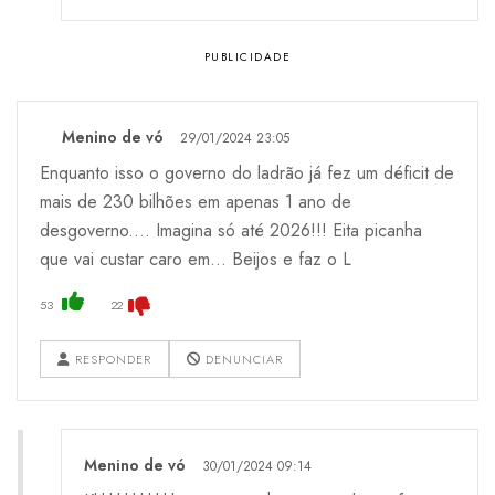
Menino de vó
29/01/2024 23:05
Enquanto isso o governo do ladrão já fez um déficit de
mais de 230 bilhões em apenas 1 ano de
desgoverno.... Imagina só até 2026!!! Eita picanha
que vai custar caro em... Beijos e faz o L
53
22
RESPONDER
DENUNCIAR
Menino de vó
30/01/2024 09:14