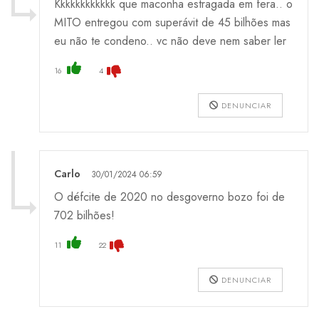
Kkkkkkkkkkkk que maconha estragada em fera.. o
MITO entregou com superávit de 45 bilhões mas
eu não te condeno.. vc não deve nem saber ler
16
4
DENUNCIAR
Carlo
30/01/2024 06:59
O défcite de 2020 no desgoverno bozo foi de
702 bilhões!
11
22
DENUNCIAR