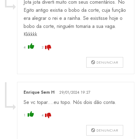
Jota jota diverti muito com seus comentários. No
Egito antigo existia o bobo da corte, cuja função
era alegrar o rei e a rainha. Se existisse hoje o
bobo da corte, ninguém tomaria a sua vaga.
Kkkkkk
4
2
DENUNCIAR
Enrique Sem H
29/01/2024 19:27
Se vc topar....eu topo. Nós dois dão conta.
1
4
DENUNCIAR