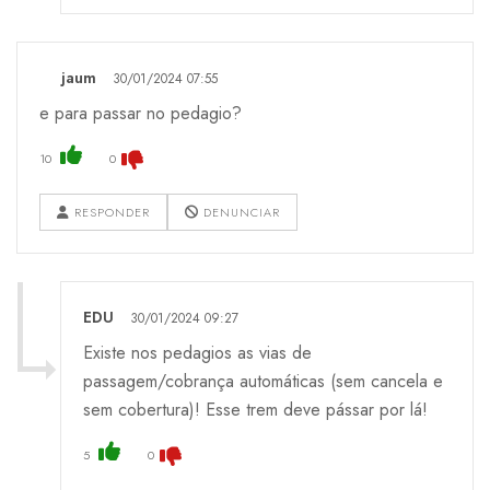
jaum
30/01/2024 07:55
e para passar no pedagio?
10
0
RESPONDER
DENUNCIAR
EDU
30/01/2024 09:27
Existe nos pedagios as vias de
passagem/cobrança automáticas (sem cancela e
sem cobertura)! Esse trem deve pássar por lá!
5
0