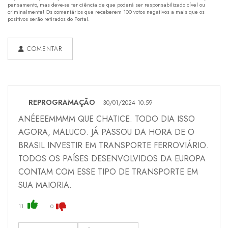
pensamento, mas deve-se ter ciência de que poderá ser responsabilizado cível ou
criminalmente! Os comentários que receberem 100 votos negativos a mais que os
positivos serão retirados do Portal.
COMENTAR
REPROGRAMAÇÃO
30/01/2024 10:59
ANÉEEEMMMM QUE CHATICE. TODO DIA ISSO
AGORA, MALUCO. JÁ PASSOU DA HORA DE O
BRASIL INVESTIR EM TRANSPORTE FERROVIÁRIO.
TODOS OS PAÍSES DESENVOLVIDOS DA EUROPA
CONTAM COM ESSE TIPO DE TRANSPORTE EM
SUA MAIORIA.
11
0