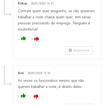
P/Aiai
30/01/2024 14:31
Contrata quem quer amiguinho, se não quiserem
trabalhar a noite chama quem quer, tem várias
pessoas precisando de emprego. Ninguém é
insubstituível.
3
0
DENUNCIAR
Aiai
30/01/2024 12:10
As vezes os funcionários mesmo que não
querem trabalhar a noite, é direito deles.
2
1