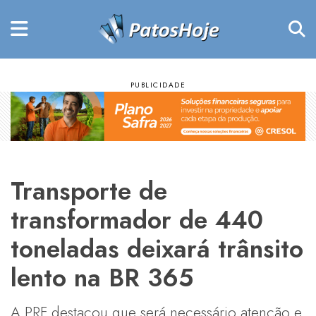
Transporte de
transformador de 440
toneladas deixará trânsito
lento na BR 365
A PRF destacou que será necessário atenção e