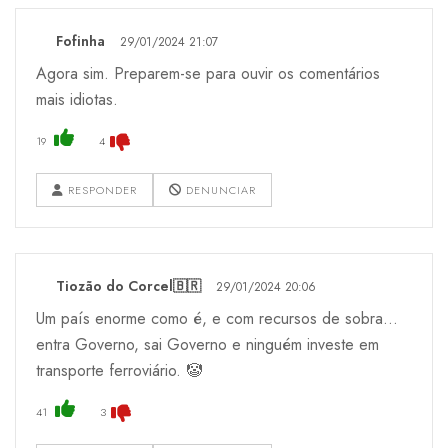
Fofinha
29/01/2024 21:07
Agora sim. Preparem-se para ouvir os comentários
mais idiotas.
19
4
RESPONDER
DENUNCIAR
Tiozão do Corcel🇧🇷
29/01/2024 20:06
Um país enorme como é, e com recursos de sobra...
entra Governo, sai Governo e ninguém investe em
transporte ferroviário. 🤡
41
3