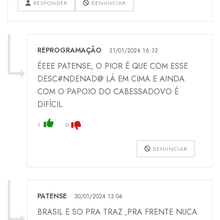
RESPONDER
DENUNCIAR
REPROGRAMAÇÃO
31/01/2024 16:32
ÉEEE PATENSE, O PIOR É QUE COM ESSE
DESC#NDENAD@ LÁ EM CIMA E AINDA
COM O PAPOIO DO CABESSADOVO É
DIFÍCIL.
1
0
DENUNCIAR
PATENSE
30/01/2024 13:04
BRASIL E SO PRA TRAZ ,PRA FRENTE NUCA