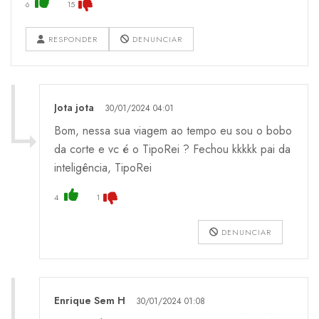
6
15
RESPONDER
DENUNCIAR
Jota jota
30/01/2024 04:01
Bom, nessa sua viagem ao tempo eu sou o bobo
da corte e vc é o TipoRei ? Fechou kkkkk pai da
inteligência, TipoRei
4
1
DENUNCIAR
Enrique Sem H
30/01/2024 01:08