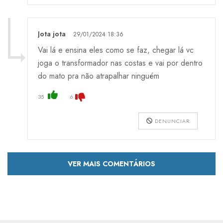
Jota jota
29/01/2024 18:36
Vai lá e ensina eles como se faz, chegar lá vc
joga o transformador nas costas e vai por dentro
do mato pra não atrapalhar ninguém
35
6
DENUNCIAR
VER MAIS COMENTÁRIOS