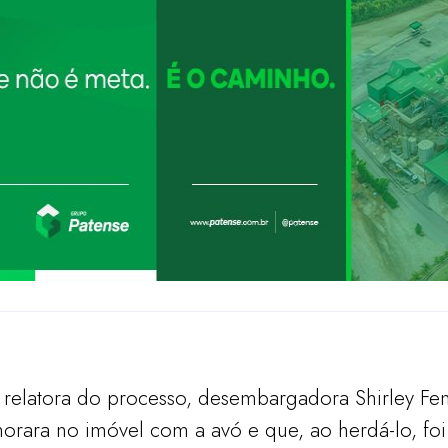
a relatora do processo, desembargadora Shirley Fen
rara no imóvel com a avó e que, ao herdá-lo, foi