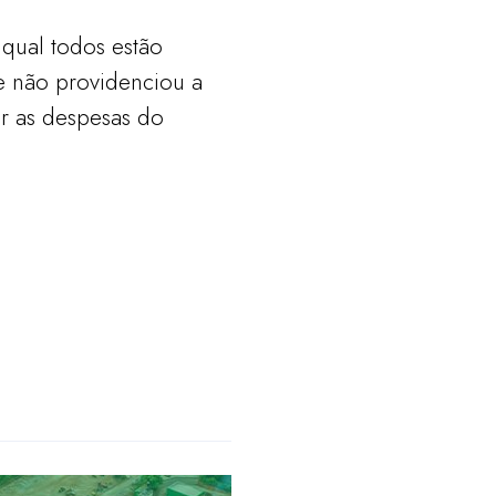
qual todos estão
le não providenciou a
ar as despesas do