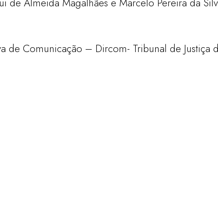
i de Almeida Magalhães e Marcelo Pereira da Si
tiva de Comunicação – Dircom-
Tribunal de Justiça