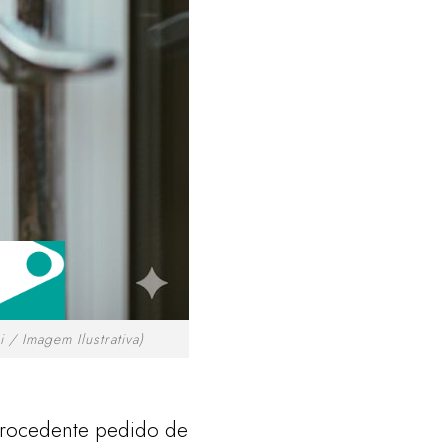
 Imagem Ilustrativa)
 procedente pedido de