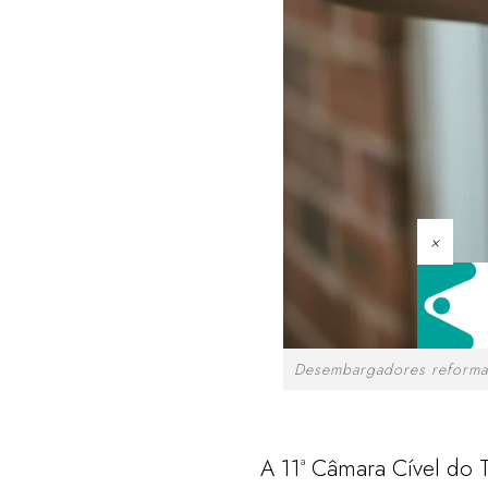
×
Desembargadores reformar
A 11ª Câmara Cível do 