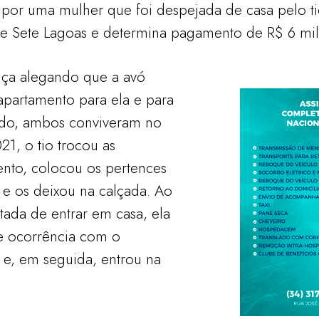
por uma mulher que foi despejada de casa pelo ti
e Sete Lagoas e determina pagamento de R$ 6 mil
tiça alegando que a avó
partamento para ela e para
odo, ambos conviveram no
1, o tio trocou as
nto, colocou os pertences
 e os deixou na calçada. Ao
itada de entrar em casa, ela
e ocorrência com o
 e, em seguida, entrou na