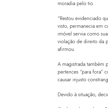
moradia pelo tio.
“Restou evidenciado qu
visto, permanecia em co
imóvel servia como sua
violação de direito da 
afirmou.
A magistrada também p
pertences “para fora” c
causar injusto constran
Devido à situação, deci