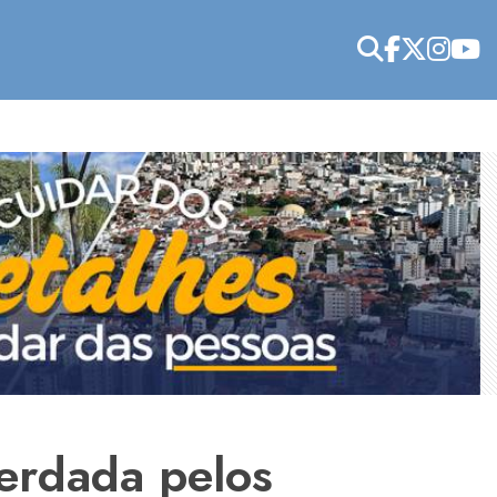
herdada pelos