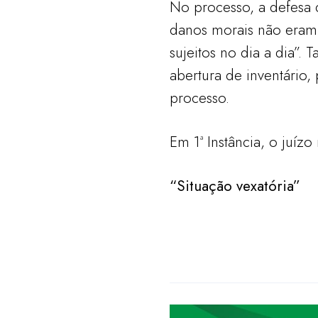
No processo, a defesa 
danos morais não eram 
sujeitos no dia a dia”
abertura de inventário
processo.
Em 1ª Instância, o juíz
“Situação vexatória”