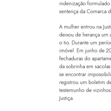
indenização formulado 
sentença da Comarca d
A mulher entrou na Jus
deixou de herança um a
o tio. Durante um perí
imóvel. Em junho de 202
fechaduras do apartame
da sobrinha em sacolas
se encontrar impossibil
registrou um boletim d
testemunho de vizinhos
Justiça.