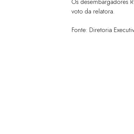
Os desembargadores Ru
voto da relatora.
Fonte: Diretoria Execu