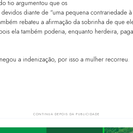
do tio argumentou que os
devidos diante de “uma pequena contrariedade à 
. Também rebateu a afirmação da sobrinha de que e
, pois ela também poderia, enquanto herdeira, pag
o negou a indenização, por isso a mulher recorreu.