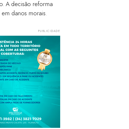
o. A decisão reforma
 em danos morais.