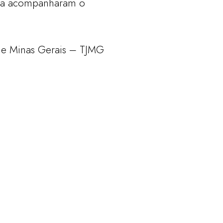
lva acompanharam o
 de Minas Gerais – TJMG