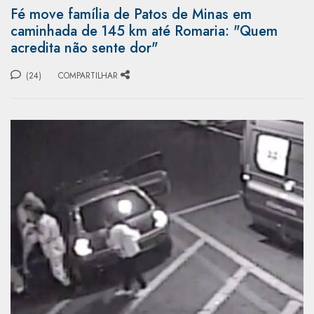
Fé move família de Patos de Minas em
caminhada de 145 km até Romaria: "Quem
acredita não sente dor"
(24)
COMPARTILHAR