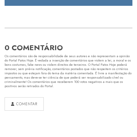
0 COMENTÁRIO
Os comentários são de responsabilidade de seus autores e não representam a opinião
do Portal Patos Hoje. É vedada a inserção de comentários que violem a lei, a moral e os
bons costumes, fake news ou violem direitos de terceiros. O Portal Patos Hoje poderá
remover, sem prévia notificação, comentários postados que não respeitem os critérios
impostos ou que estejam fora do tema da matéria comentada. É livre a manifestação do
pensamento, mas deve-se ter ciência de que poderá ser responsabilizado cível ou
criminalmente! Os comentários que receberem 100 votos negativos a mais que os
positivos serão retirados do Portal.
COMENTAR