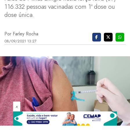
116.332 pessoas vacinadas com 1ª dose ou
dose única.
Por Farley Rocha
08/09/2021 13:27
×