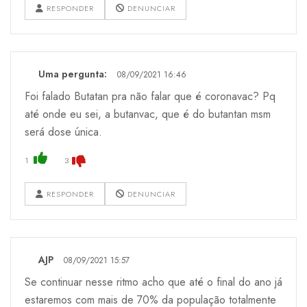
RESPONDER
DENUNCIAR
Uma pergunta:
08/09/2021 16:46
Foi falado Butatan pra não falar que é coronavac? Pq
até onde eu sei, a butanvac, que é do butantan msm
será dose única.
1
3
RESPONDER
DENUNCIAR
AJP
08/09/2021 15:57
Se continuar nesse ritmo acho que até o final do ano já
estaremos com mais de 70% da população totalmente