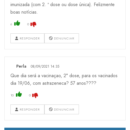
imunizada (com 2. ª dose ou dose única). Felizmente
boas notícias.
6
0
RESPONDER
DENUNCIAR
Perla
08/09/2021 14:35
Que dia será a vacinaçao, 2° dose, para os vacinados
dia 19/06, com astrazeneca? 57 anos????
10
0
RESPONDER
DENUNCIAR