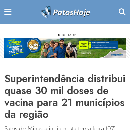
Superintendência distribui
quase 30 mil doses de
vacina para 21 municípios
da região
Patos de Minas atingiu nesta terça-feira (07)