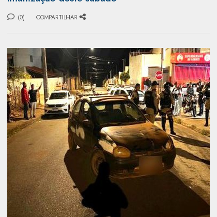
(0)
COMPARTILHAR