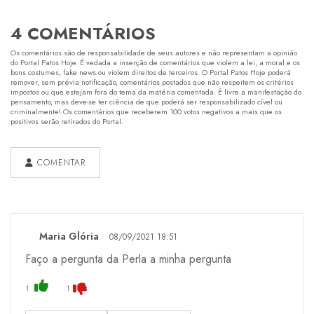
4 COMENTÁRIOS
Os comentários são de responsabilidade de seus autores e não representam a opinião
do Portal Patos Hoje. É vedada a inserção de comentários que violem a lei, a moral e os
bons costumes, fake news ou violem direitos de terceiros. O Portal Patos Hoje poderá
remover, sem prévia notificação, comentários postados que não respeitem os critérios
impostos ou que estejam fora do tema da matéria comentada. É livre a manifestação do
pensamento, mas deve-se ter ciência de que poderá ser responsabilizado cível ou
criminalmente! Os comentários que receberem 100 votos negativos a mais que os
positivos serão retirados do Portal.
COMENTAR
Maria Glória
08/09/2021 18:51
Faço a pergunta da Perla a minha pergunta
1
1