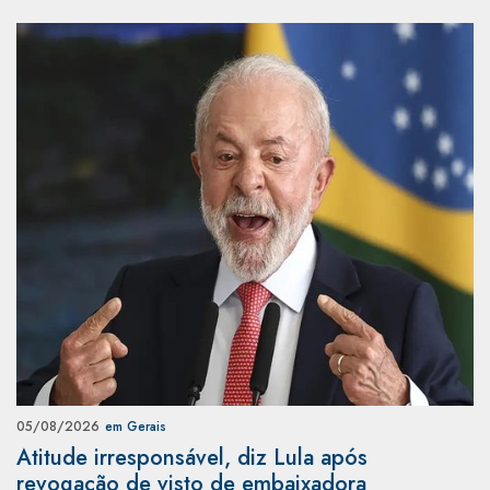
05/08/2026
em Gerais
Atitude irresponsável, diz Lula após
revogação de visto de embaixadora