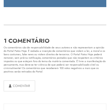
1 COMENTÁRIO
Os comentários são de responsabilidade de seus autores e não representam a opinião
do Portal Patos Hoje. É vedada a inserção de comentários que violem a lei, a moral e os
bons costumes, fake news ou violem direitos de terceiros. O Portal Patos Hoje poderá
remover, sem prévia notificação, comentários postados que não respeitem os critérios
impostos ou que estejam fora do tema da matéria comentada. É livre a manifestação do
pensamento, mas deve-se ter ciência de que poderá ser responsabilizado cível ou
criminalmente! Os comentários que receberem 100 votos negativos a mais que os
positivos serão retirados do Portal.
COMENTAR