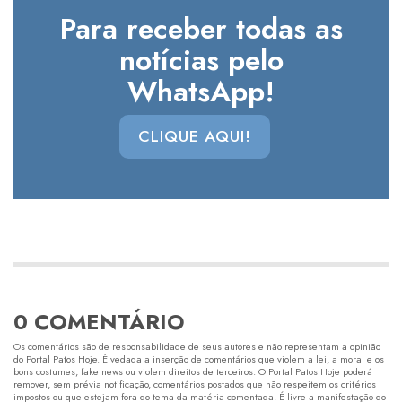
Para receber todas as
notícias pelo
WhatsApp!
CLIQUE AQUI!
0 COMENTÁRIO
Os comentários são de responsabilidade de seus autores e não representam a opinião
do Portal Patos Hoje. É vedada a inserção de comentários que violem a lei, a moral e os
bons costumes, fake news ou violem direitos de terceiros. O Portal Patos Hoje poderá
remover, sem prévia notificação, comentários postados que não respeitem os critérios
impostos ou que estejam fora do tema da matéria comentada. É livre a manifestação do