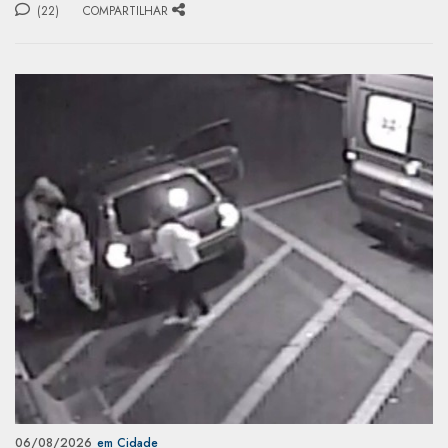
(22)
COMPARTILHAR
06/08/2026
em Cidade