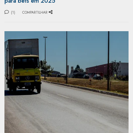
para bets em 2025
(1)
COMPARTILHAR