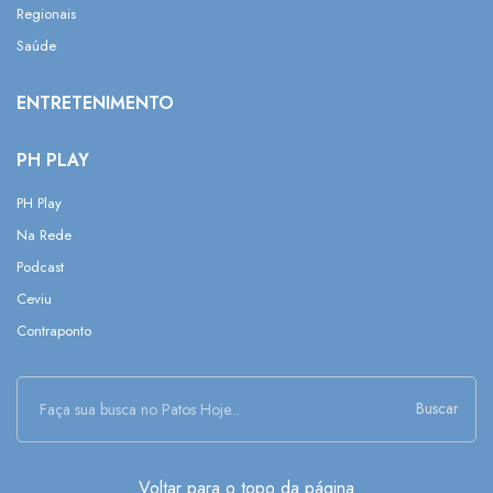
Regionais
Saúde
ENTRETENIMENTO
PH PLAY
PH Play
Na Rede
Podcast
Ceviu
Contraponto
Buscar
Voltar para o topo da página