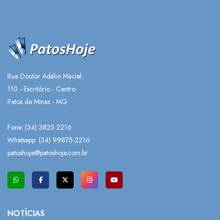
Rua Doutor Adélio Maciel,
110 - Escritório - Centro
Patos de Minas - MG
Fone: (34) 3825 2216
Whatsapp:
(34) 99875-2216
patoshoje@patoshoje.com.br
NOTÍCIAS