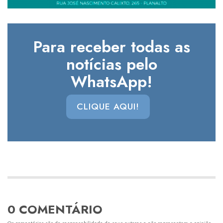
Para receber todas as
notícias pelo
WhatsApp!
CLIQUE AQUI!
0 COMENTÁRIO
Os comentários são de responsabilidade de seus autores e não representam a opinião