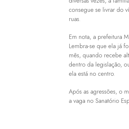
diversas vezes, a famíl
consegue se livrar do v
ruas.
Em nota, a prefeitura
Lembra-se que ela já fo
mês, quando recebe alt
dentro da legislação, o
ela está no centro.
Após as agressões, o m
a vaga no Sanatório Espí