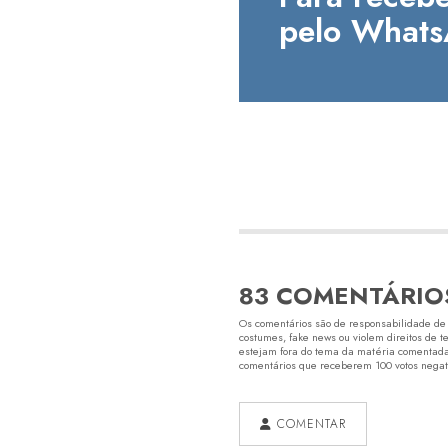
pelo Whats
83 COMENTÁRIO
Os comentários são de responsabilidade de s
costumes, fake news ou violem direitos de t
estejam fora do tema da matéria comentada.
comentários que receberem 100 votos negativ
COMENTAR