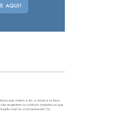
E AQUI!
rios que violem a lei, a moral e os bons
 não respeitem os critérios impostos ou que
lizado cível ou criminalmente! Os