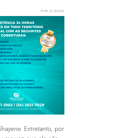
hayene. Entretanto, por