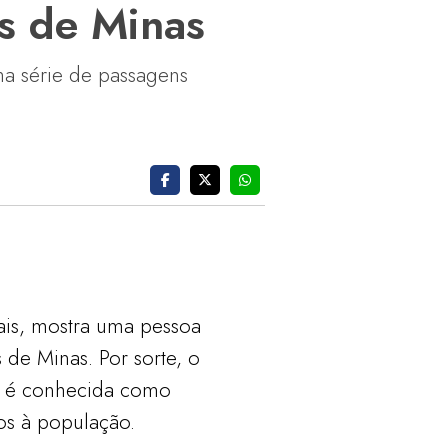
s de Minas
a série de passagens
ais, mostra uma pessoa
de Minas. Por sorte, o
ua é conhecida como
os à população.