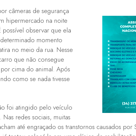
 por câmeras de segurança
um hipermercado na noite
 É possível observar que ela
m determinado momento
tira no meio da rua. Nesse
carro que não consegue
 por cima do animal. Após
çando como se nada tivesse
ão foi atingido pelo veículo
. Nas redes sociais, muitas
cham até engraçado os transtornos causados por S