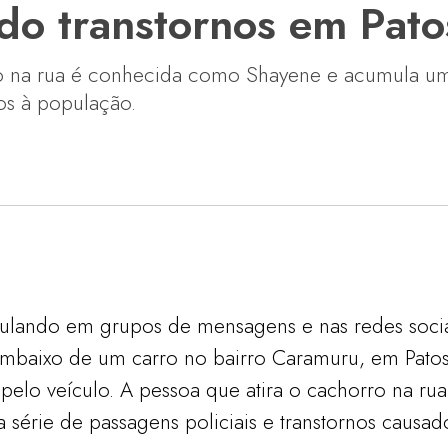
do transtornos em Pato
ro na rua é conhecida como Shayene e acumula um
dos à população.
culando em grupos de mensagens e nas redes soci
mbaixo de um carro no bairro Caramuru, em Patos 
o pelo veículo. A pessoa que atira o cachorro na r
série de passagens policiais e transtornos causad