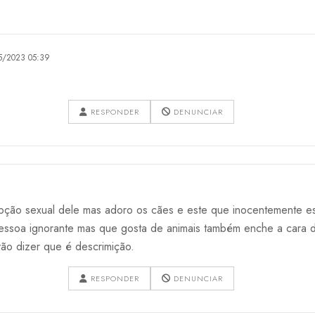
5/2023 05:39
RESPONDER
DENUNCIAR
pção sexual dele mas adoro os cães e este que inocentemente es
essoa ignorante mas que gosta de animais também enche a cara d
vão dizer que é descrimição.
RESPONDER
DENUNCIAR