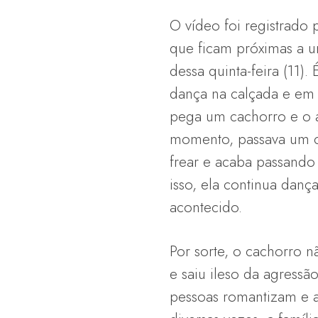
O vídeo foi registrado
que ficam próximas a 
dessa quinta-feira (11).
dança na calçada e e
pega um cachorro e o a
momento, passava um 
frear e acaba passando
isso, ela continua dan
acontecido.
Por sorte, o cachorro n
e saiu ileso da agressão
pessoas romantizam e a