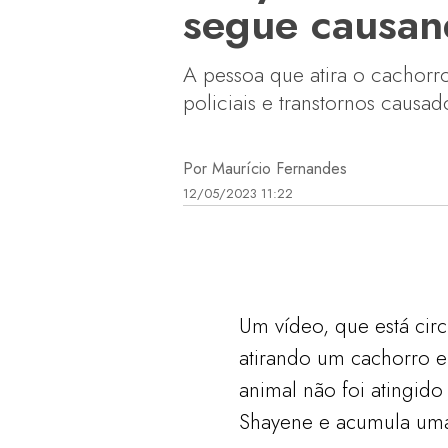
segue causan
A pessoa que atira o cachor
policiais e transtornos causa
Por Maurício Fernandes
12/05/2023 11:22
Um vídeo, que está cir
atirando um cachorro e
animal não foi atingid
Shayene e acumula uma 