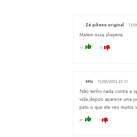
Zé pikeno original
13/0
Matem essa shayene
17
13
Mtx
12/05/2023 22:31
Não tenho nada contra a o
vida,depois aparece uma p
pelo o que ele vez muitos 
29
1