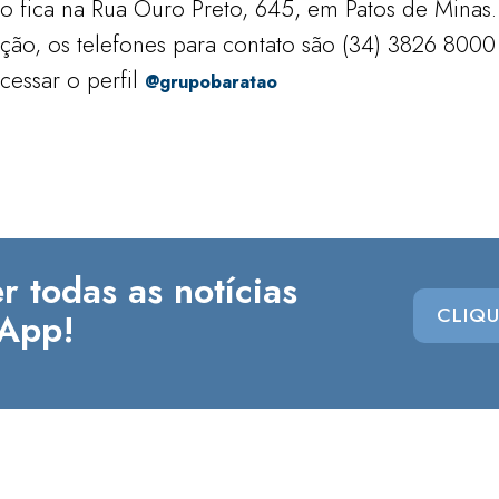
o fica na Rua Ouro Preto, 645, em Patos de Minas.
ão, os telefones para contato são (34) 3826 8000
essar o perfil
@grupobaratao
r todas as notícias
CLIQU
App!