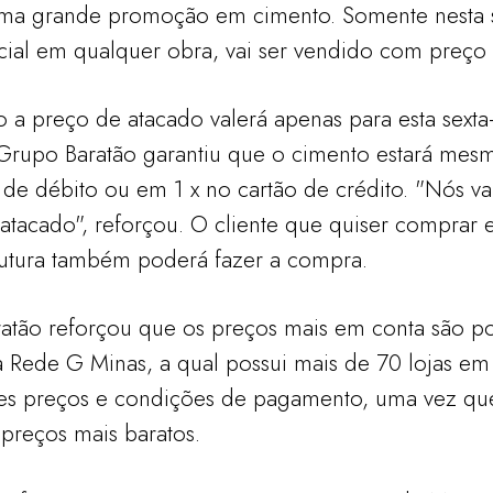
ma grande promoção em cimento. Somente nesta sex
cial em qualquer obra, vai ser vendido com preço
 preço de atacado valerá apenas para esta sexta-f
 Grupo Baratão garantiu que o cimento estará mes
o de débito ou em 1 x no cartão de crédito. "Nós 
tacado", reforçou. O cliente que quiser comprar 
futura também poderá fazer a compra.
atão reforçou que os preços mais em conta são po
 Rede G Minas, a qual possui mais de 70 lojas em 
es preços e condições de pagamento, uma vez qu
 preços mais baratos.