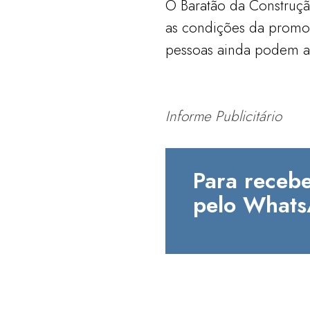
O Baratão da Construçã
as condições da promoç
pessoas ainda podem ac
Informe Publicitário
Para recebe
pelo Whats