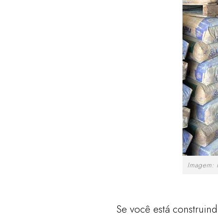
Imagem: I
Se você está construin