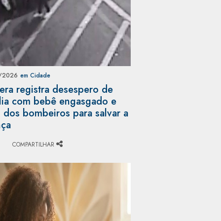
/2026
em Cidade
ra registra desespero de
lia com bebê engasgado e
 dos bombeiros para salvar a
nça
)
COMPARTILHAR