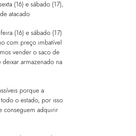
ta (16) e sábado (17),
 de atacado.
eira (16) e sábado (17).
mo com preço imbatível
vamos vender o saco de
e deixar armazenado na
ssíveis porque a
todo o estado, por isso
e conseguem adquirir