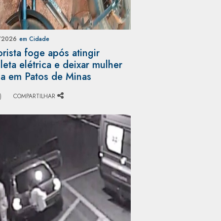
/2026
em Cidade
rista foge após atingir
cleta elétrica e deixar mulher
da em Patos de Minas
)
COMPARTILHAR