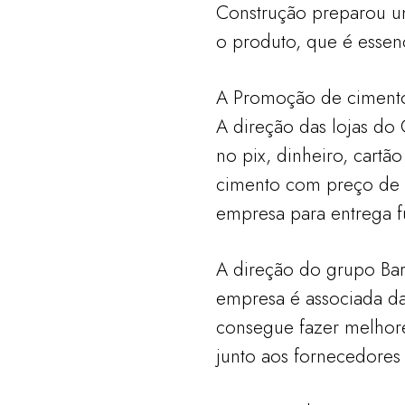
Construção preparou u
o produto, que é essen
A Promoção de cimento a
A direção das lojas do
no pix, dinheiro, cartã
cimento com preço de a
empresa para entrega 
A direção do grupo Bar
empresa é associada da
consegue fazer melhor
junto aos fornecedores