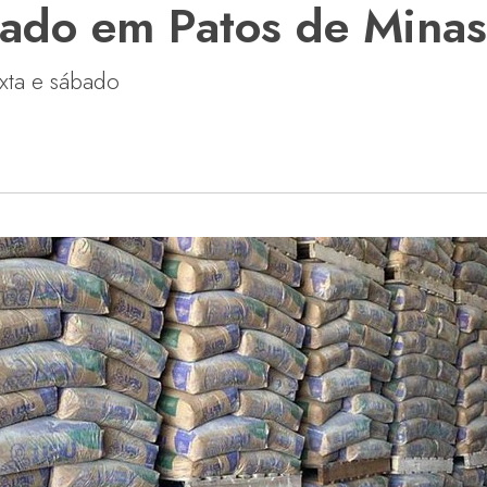
cado em Patos de Minas
xta e sábado