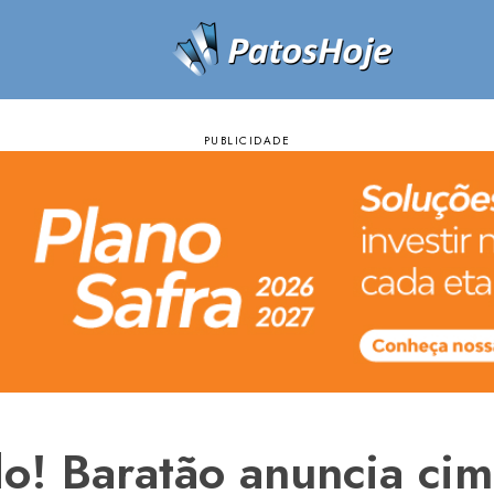
do! Baratão anuncia ci