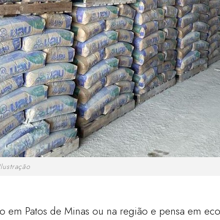
lustração
do em Patos de Minas ou na região e pensa em eco