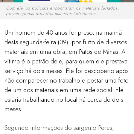
Com ele, os policiais encontraram os materiais furtados,
porém apenas dois dos macacos hidráulicos.
Um homem de 40 anos foi preso, na manhã
desta segunda-feira (09), por furto de diversos
materiais em uma obra, em Patos de Minas. A
vítima é o patrão dele, para quem ele prestava
serviço há dois meses. Ele foi descoberto após
não comparecer no trabalho e postar uma foto
de um dos materiais em uma rede social. Ele
estaria trabalhando no local há cerca de dois
meses.
Segundo informações do sargento Peres,