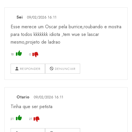
Sei
09/02/2026 16:11
Esse merece um Oscar pela burrice,roubando e mostra
para todos kkkkkkk idiota ,tem wue se lascar
mesmo,projeto de ladrao
18
0
RESPONDER
DENUNCIAR
Otario
09/02/2026 16:11
Tinha que ser petista
21
21