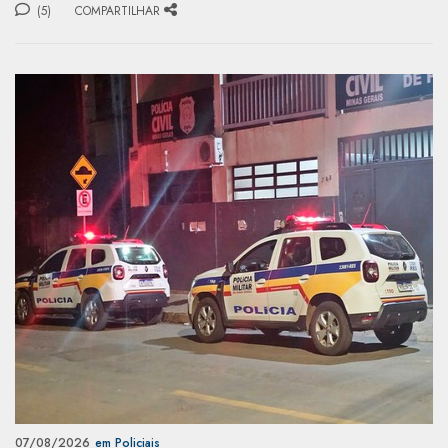
(5)
COMPARTILHAR
07/08/2026
em Policiais