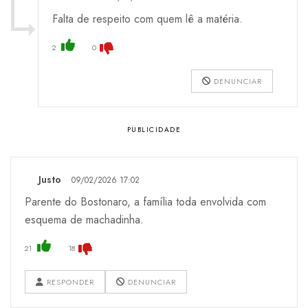
Falta de respeito com quem lê a matéria.
2
0
DENUNCIAR
Justo
09/02/2026 17:02
Parente do Bostonaro, a família toda envolvida com
esquema de machadinha.
21
18
RESPONDER
DENUNCIAR