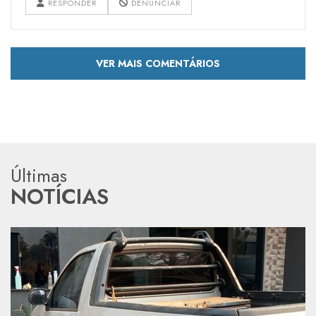
RESPONDER
DENUNCIAR
VER MAIS COMENTÁRIOS
Últimas
NOTÍCIAS