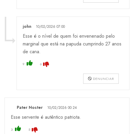
john
10/02/2026 07:00
Esse é o nível de quem foi envenenado pelo
marginal que está na papuda cumprindo 27 anos
de cana.
9
6
DENUNCIAR
Pater Noster
10/02/2026 00:24
Esse servente é autêntico patriota.
3
5