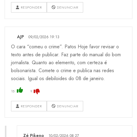
RESPONDER
DENUNCIAR
AJP
09/02/2026 19:13
O cara “comeu o crime”. Patos Hoje favor revisar o
texto antes de publicar. Faz parte do manual do bom
jornalista. Quanto ao elemento, com certeza é
bolsonarista. Comete o crime e publica nas redes
sociais. Igual os debiloides do 08 de janeiro.
15
9
RESPONDER
DENUNCIAR
Zé Pikeno
10/02/2026 08:27