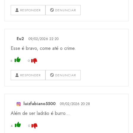
RESPONDER
DENUNCIAR
Eu2
09/02/2026 22:20
Esse é bravo, come até o crime.
6
0
RESPONDER
DENUNCIAR
luizfabiano5500
09/02/2026 20:28
Além de ser ladrão é burro...
4
0