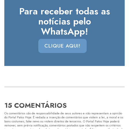
Para receber todas as
notícias pelo
WhatsApp!
CLIQUE AQUI!
15 COMENTÁRIOS
Os comentários são de responsabilidade de seus autores e não representam a opinião
do Portal Patos Hoje. É vedada a inserção de comentários que violem a lei, a moral e os
bons costumes, fake news ou violem direitos de terceiros. O Portal Patos Hoje poderá
remover, sem prévia notificação, comentários postados que não respeitem os critérios