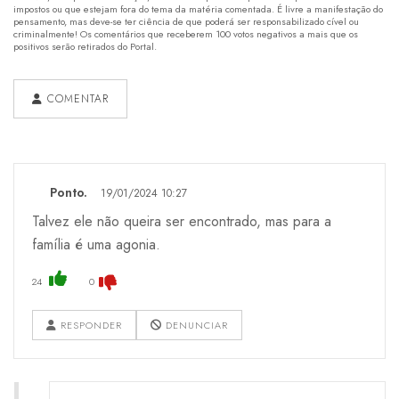
impostos ou que estejam fora do tema da matéria comentada. É livre a manifestação do
pensamento, mas deve-se ter ciência de que poderá ser responsabilizado cível ou
criminalmente! Os comentários que receberem 100 votos negativos a mais que os
positivos serão retirados do Portal.
COMENTAR
Ponto.
19/01/2024 10:27
Talvez ele não queira ser encontrado, mas para a
família é uma agonia.
24
0
RESPONDER
DENUNCIAR