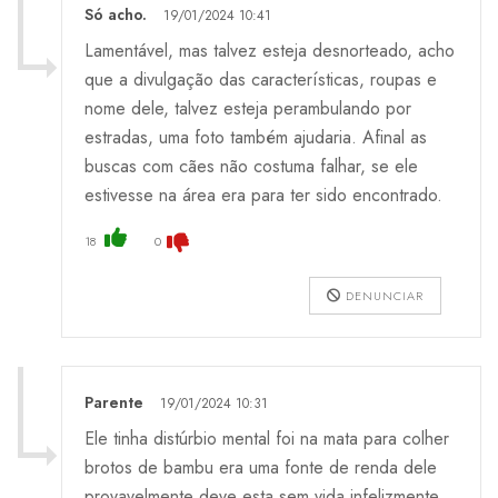
Só acho.
19/01/2024 10:41
Lamentável, mas talvez esteja desnorteado, acho
que a divulgação das características, roupas e
nome dele, talvez esteja perambulando por
estradas, uma foto também ajudaria. Afinal as
buscas com cães não costuma falhar, se ele
estivesse na área era para ter sido encontrado.
18
0
DENUNCIAR
Parente
19/01/2024 10:31
Ele tinha distúrbio mental foi na mata para colher
brotos de bambu era uma fonte de renda dele
provavelmente deve esta sem vida infelizmente