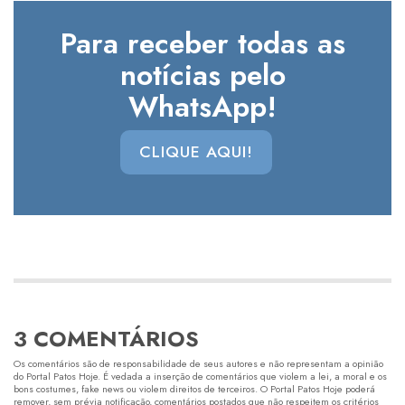
Para receber todas as
notícias pelo
WhatsApp!
CLIQUE AQUI!
3 COMENTÁRIOS
Os comentários são de responsabilidade de seus autores e não representam a opinião
do Portal Patos Hoje. É vedada a inserção de comentários que violem a lei, a moral e os
bons costumes, fake news ou violem direitos de terceiros. O Portal Patos Hoje poderá
remover, sem prévia notificação, comentários postados que não respeitem os critérios