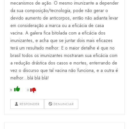
mecanismos de ação. O mesmo imunizante a depender
da sua composição/tecnologia, pode não gerar o
devido aumento de anticorpos, então não adianta levar
em consideração a marca ou a eficácia de casa
vacina. A galera fica bitolada com a eficácia dos
imunizantes, e acha que se juntar dois mais eficazes
terá um resultado melhor. E o maior detalhe é que no
brasil todos os imunizantes mostraram sua eficácia com
a redução drástica dos casos e mortes, enterrando de
vez o discurso que tal vacina não funciona, e a outra é
melhor...blá blá blá!
8
0
RESPONDER
DENUNCIAR