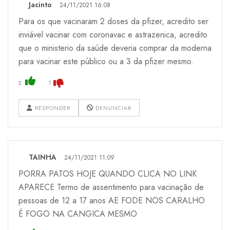
Jacinto
24/11/2021 16:08
Para os que vacinaram 2 doses da pfizer, acredito ser
inviável vacinar com coronavac e astrazenica, acredito
que o ministerio da saúde deveria comprar da moderna
para vacinar este público ou a 3 da pfizer mesmo.
2
1
RESPONDER
DENUNCIAR
TAINHA
24/11/2021 11:09
PORRA PATOS HOJE QUANDO CLICA NO LINK
APARECE Termo de assentimento para vacinação de
pessoas de 12 a 17 anos AE FODE NOS CARALHO
É FOGO NA CANGICA MESMO