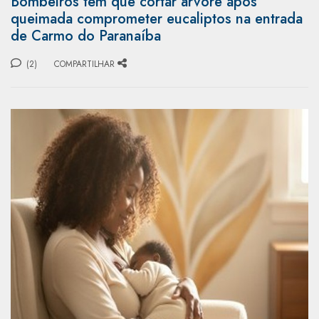
Bombeiros têm que cortar árvore após
queimada comprometer eucaliptos na entrada
de Carmo do Paranaíba
(2)
COMPARTILHAR