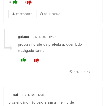
11
11
RESPONDER
DENUNCIAR
goiano
24/11/2021 12:32
procura no site da prefeitura, quer tudo
mastigado tainha
5
6
DENUNCIAR
uai
24/11/2021 10:57
o calendário não veio e sim um termo de