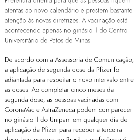
Prefeitura orienta para que as pessoas fiquem
atentas ao novo calendário e prestem bastante
atenção às novas diretrizes. A vacinação está
acontecendo apenas no ginásio ll do Centro
Universitário de Patos de Minas.
De acordo com a Assessoria de Comunicação,
a aplicação de segunda dose da Pfizer foi
adiantada para respeitar o novo intervalo entre
as doses. Ao completar cinco meses da
segunda dose, as pessoas vacinadas com
CoronaVac e AstraZeneca podem comparecer
no ginásio ll do Unipam em qualquer dia de
aplicação da Pfizer para receber a terceira
dose. Isso porque, no Brasil, a preferência é