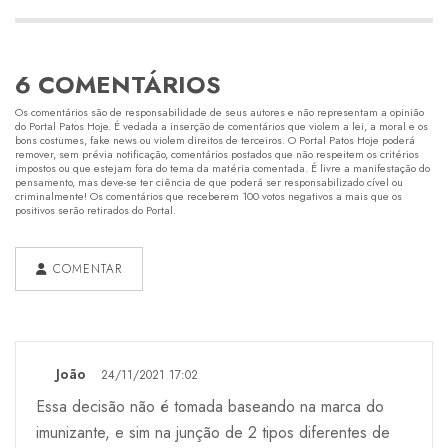
6 COMENTÁRIOS
Os comentários são de responsabilidade de seus autores e não representam a opinião
do Portal Patos Hoje. É vedada a inserção de comentários que violem a lei, a moral e os
bons costumes, fake news ou violem direitos de terceiros. O Portal Patos Hoje poderá
remover, sem prévia notificação, comentários postados que não respeitem os critérios
impostos ou que estejam fora do tema da matéria comentada. É livre a manifestação do
pensamento, mas deve-se ter ciência de que poderá ser responsabilizado cível ou
criminalmente! Os comentários que receberem 100 votos negativos a mais que os
positivos serão retirados do Portal.
COMENTAR
João
24/11/2021 17:02
Essa decisão não é tomada baseando na marca do
imunizante, e sim na junção de 2 tipos diferentes de