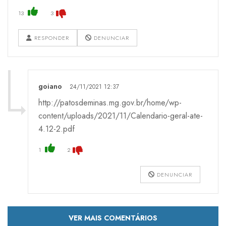
13
3
RESPONDER
DENUNCIAR
goiano
24/11/2021 12:37
http://patosdeminas.mg.gov.br/home/wp-
content/uploads/2021/11/Calendario-geral-ate-
4.12-2.pdf
1
2
DENUNCIAR
VER MAIS COMENTÁRIOS