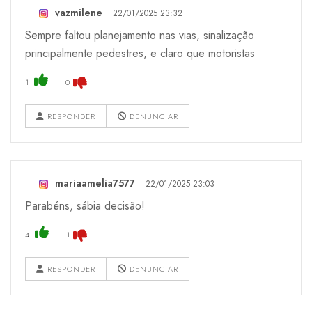
vazmilene
22/01/2025 23:32
Sempre faltou planejamento nas vias, sinalização
principalmente pedestres, e claro que motoristas
1
0
RESPONDER
DENUNCIAR
mariaamelia7577
22/01/2025 23:03
Parabéns, sábia decisão!
4
1
RESPONDER
DENUNCIAR