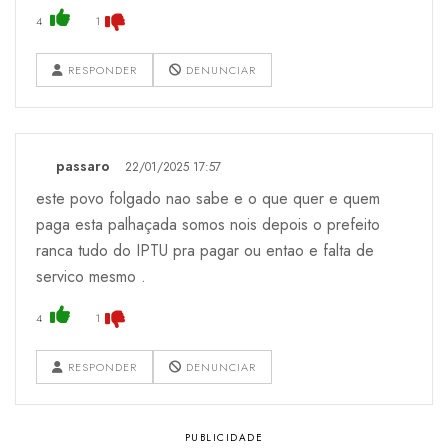
4
1
RESPONDER
DENUNCIAR
passaro
22/01/2025 17:57
este povo folgado nao sabe e o que quer e quem
paga esta palhaçada somos nois depois o prefeito
ranca tudo do IPTU pra pagar ou entao e falta de
servico mesmo .
4
1
RESPONDER
DENUNCIAR