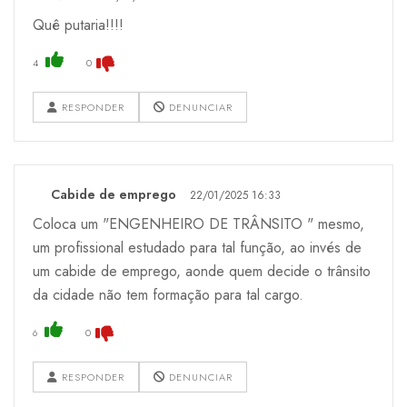
Quê putaria!!!!
4
0
RESPONDER
DENUNCIAR
Cabide de emprego
22/01/2025 16:33
Coloca um "ENGENHEIRO DE TRÂNSITO " mesmo,
um profissional estudado para tal função, ao invés de
um cabide de emprego, aonde quem decide o trânsito
da cidade não tem formação para tal cargo.
6
0
RESPONDER
DENUNCIAR