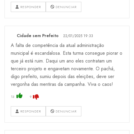
RESPONDER
DENUNCIAR
Cidade sem Prefeito
22/01/2025 19:33
A falta de competência da atual administração
municipal é escandalosa. Esta turma consegue piorar o
que já está ruim. Daqui um ano eles contratam um
terceiro projeto e engavetam novamente. O pachá,
digo prefeito, sumiu depois das eleições, deve ser
vergonha das mentiras da campanha. Viva o caos!
13
9
RESPONDER
DENUNCIAR