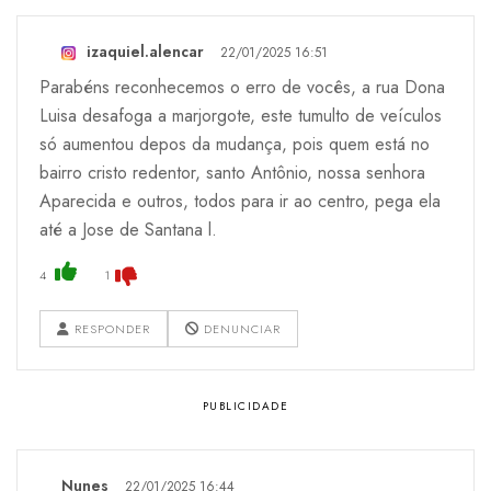
izaquiel.alencar
22/01/2025 16:51
Parabéns reconhecemos o erro de vocês, a rua Dona
Luisa desafoga a marjorgote, este tumulto de veículos
só aumentou depos da mudança, pois quem está no
bairro cristo redentor, santo Antônio, nossa senhora
Aparecida e outros, todos para ir ao centro, pega ela
até a Jose de Santana l.
4
1
RESPONDER
DENUNCIAR
Nunes
22/01/2025 16:44