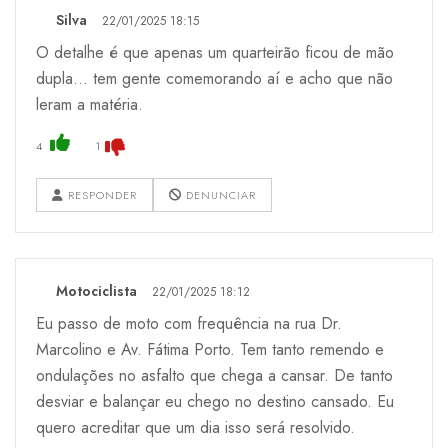
Silva
22/01/2025 18:15
O detalhe é que apenas um quarteirão ficou de mão
dupla... tem gente comemorando aí e acho que não
leram a matéria.
4
1
RESPONDER
DENUNCIAR
Motociclista
22/01/2025 18:12
Eu passo de moto com frequência na rua Dr.
Marcolino e Av. Fátima Porto. Tem tanto remendo e
ondulações no asfalto que chega a cansar. De tanto
desviar e balançar eu chego no destino cansado. Eu
quero acreditar que um dia isso será resolvido.