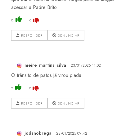
acessar a Padre Brito
0
0
RESPONDER
DENUNCIAR
meire_martins_silva
23/01/2025 11:02
O trânsito de patos já virou piada.
2
0
RESPONDER
DENUNCIAR
jodsnobrega
23/01/2025 09:42