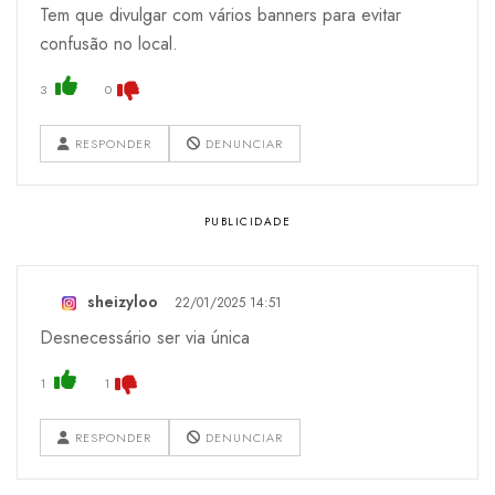
Tem que divulgar com vários banners para evitar
confusão no local.
3
0
RESPONDER
DENUNCIAR
sheizyloo
22/01/2025 14:51
Desnecessário ser via única
1
1
RESPONDER
DENUNCIAR