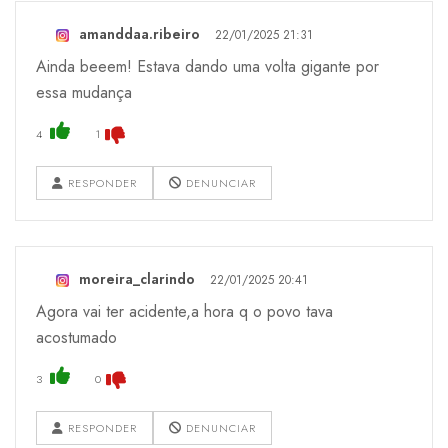
amanddaa.ribeiro
22/01/2025 21:31
Ainda beeem! Estava dando uma volta gigante por
essa mudança
4
1
RESPONDER
DENUNCIAR
moreira_clarindo
22/01/2025 20:41
Agora vai ter acidente,a hora q o povo tava
acostumado
3
0
RESPONDER
DENUNCIAR