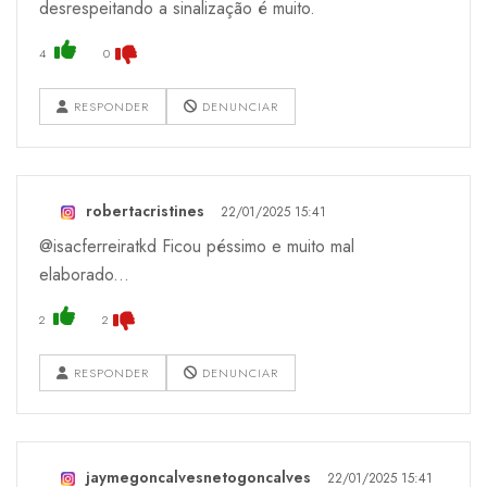
desrespeitando a sinalização é muito.
4
0
RESPONDER
DENUNCIAR
robertacristines
22/01/2025 15:41
@isacferreiratkd Ficou péssimo e muito mal
elaborado...
2
2
RESPONDER
DENUNCIAR
jaymegoncalvesnetogoncalves
22/01/2025 15:41