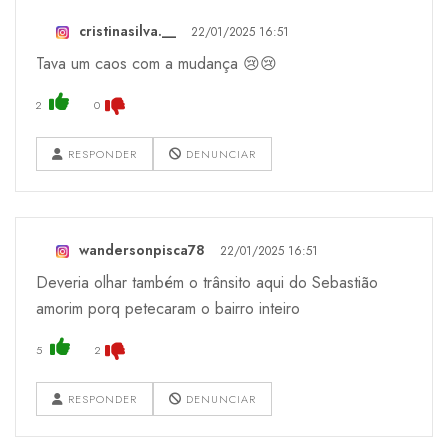
cristinasilva.__
22/01/2025 16:51
Tava um caos com a mudança 😢😢
2
0
RESPONDER
DENUNCIAR
wandersonpisca78
22/01/2025 16:51
Deveria olhar também o trânsito aqui do Sebastião
amorim porq petecaram o bairro inteiro
5
2
RESPONDER
DENUNCIAR