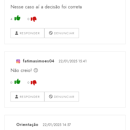
Nesse caso aí a decisão foi correta
4
0
RESPONDER
DENUNCIAR
fatimasimoes04
22/01/2025 15:41
Não creio! 🙃
0
0
RESPONDER
DENUNCIAR
Orientação
22/01/2025 14:57