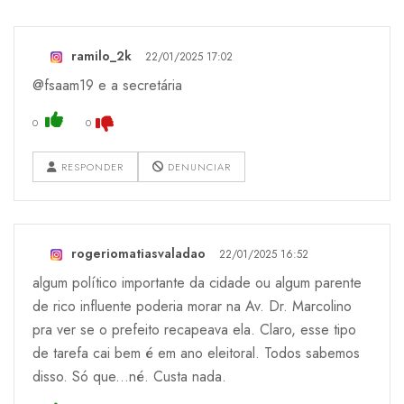
ramilo_2k
22/01/2025 17:02
@fsaam19 e a secretária
0
0
RESPONDER
DENUNCIAR
rogeriomatiasvaladao
22/01/2025 16:52
algum político importante da cidade ou algum parente
de rico influente poderia morar na Av. Dr. Marcolino
pra ver se o prefeito recapeava ela. Claro, esse tipo
de tarefa cai bem é em ano eleitoral. Todos sabemos
disso. Só que...né. Custa nada.