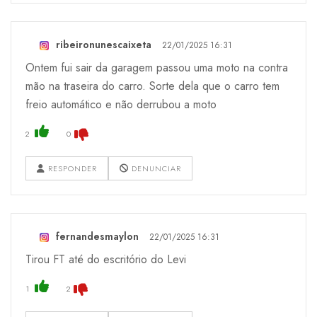
ribeironunescaixeta
22/01/2025 16:31
Ontem fui sair da garagem passou uma moto na contra
mão na traseira do carro. Sorte dela que o carro tem
freio automático e não derrubou a moto
2
0
RESPONDER
DENUNCIAR
fernandesmaylon
22/01/2025 16:31
Tirou FT até do escritório do Levi
1
2