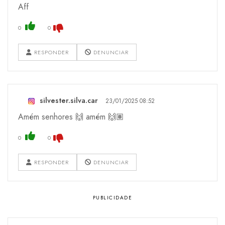
Aff
0
0
RESPONDER
DENUNCIAR
silvester.silva.car
23/01/2025 08:52
Amém senhores 🙌 amém 🙌🏽
0
0
RESPONDER
DENUNCIAR