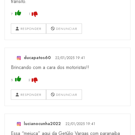
trânsito.
7
1
RESPONDER
DENUNCIAR
ducapatos60
22/01/2025 19:41
Brincando com a cara dos motoristas!!
5
2
RESPONDER
DENUNCIAR
lucianocunha2022
22/01/2025 19:41
Essa “meiuca” aqui da Getúlio Vargas com paranaiba