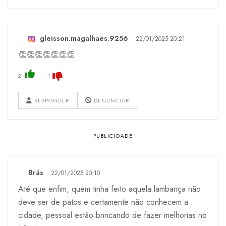
gleisson.magalhaes.9256
22/01/2025 20:21
👏👏👏👏👏👏👏
2
1
RESPONDER
DENUNCIAR
Brás
22/01/2025 20:10
Até que enfim, quem tinha feito aquela lambança não
deve ser de patos e certamente não conhecem a
cidade, pessoal estão brincando de fazer melhorias no