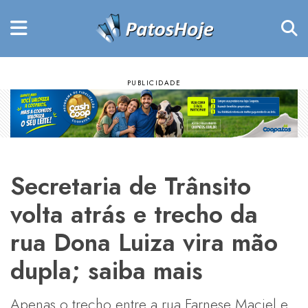
Secretaria de Trânsito
volta atrás e trecho da
rua Dona Luiza vira mão
dupla; saiba mais
Apenas o trecho entre a rua Farnese Maciel e