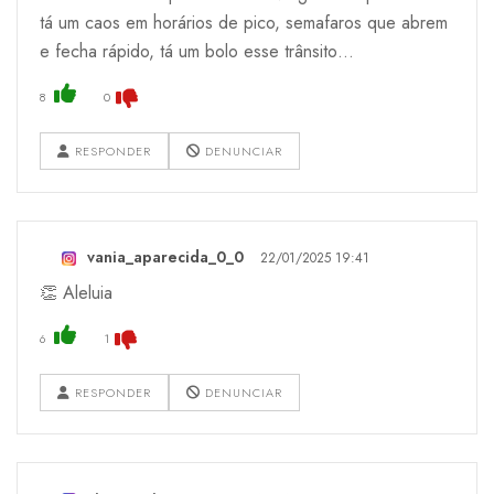
tá um caos em horários de pico, semafaros que abrem
e fecha rápido, tá um bolo esse trânsito…
8
0
RESPONDER
DENUNCIAR
vania_aparecida_0_0
22/01/2025 19:41
👏 Aleluia
6
1
RESPONDER
DENUNCIAR