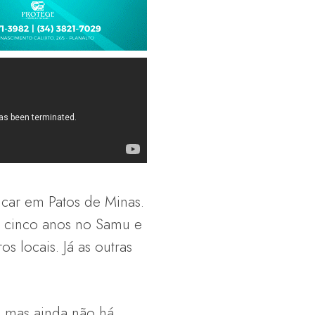
icar em Patos de Minas.
s cinco anos no Samu e
s locais. Já as outras
, mas ainda não há