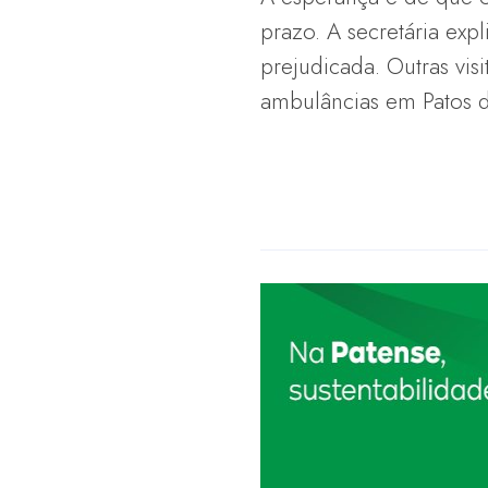
prazo. A secretária ex
prejudicada. Outras vis
ambulâncias em Patos d