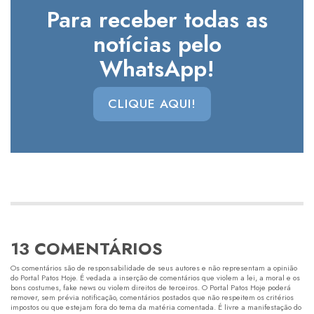
Para receber todas as
notícias pelo
WhatsApp!
CLIQUE AQUI!
13 COMENTÁRIOS
Os comentários são de responsabilidade de seus autores e não representam a opinião
do Portal Patos Hoje. É vedada a inserção de comentários que violem a lei, a moral e os
bons costumes, fake news ou violem direitos de terceiros. O Portal Patos Hoje poderá
remover, sem prévia notificação, comentários postados que não respeitem os critérios
impostos ou que estejam fora do tema da matéria comentada. É livre a manifestação do