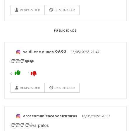
RESPONDER
DENUNCIAR
valdilene.nunes.9693
15/05/2026 21:47
👏👏👏❤️❤️
0
1
RESPONDER
DENUNCIAR
arcacomunicacaoestruturas
15/05/2026 20:37
👏👏👏👏viva patos