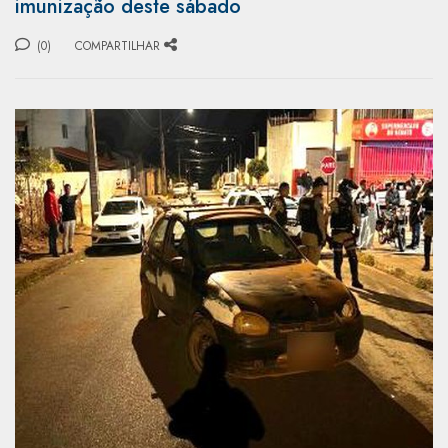
imunização deste sábado
(0)
COMPARTILHAR