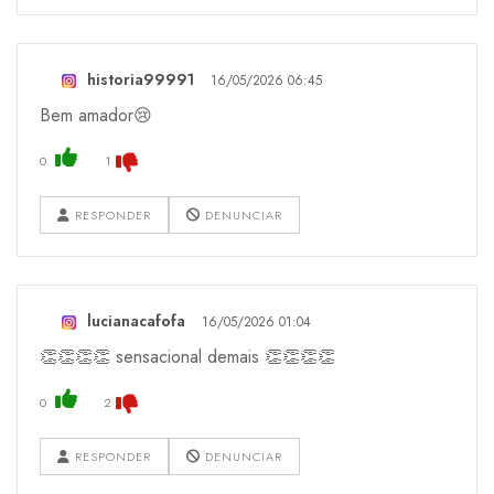
historia99991
16/05/2026 06:45
Bem amador😢
0
1
RESPONDER
DENUNCIAR
lucianacafofa
16/05/2026 01:04
👏👏👏👏 sensacional demais 👏👏👏👏
0
2
RESPONDER
DENUNCIAR