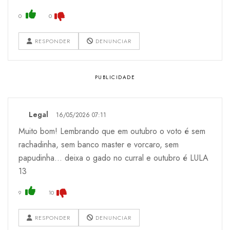
0
0
RESPONDER
DENUNCIAR
Legal
16/05/2026 07:11
Muito bom! Lembrando que em outubro o voto é sem
rachadinha, sem banco master e vorcaro, sem
papudinha... deixa o gado no curral e outubro é LULA
13
9
10
RESPONDER
DENUNCIAR