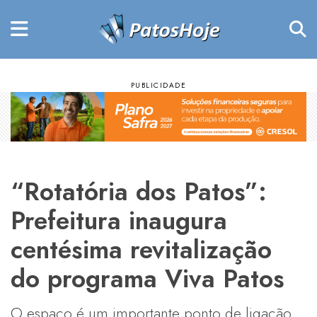
“Rotatória dos Patos”:
Prefeitura inaugura
centésima revitalização
do programa Viva Patos
O espaço é um importante ponto de ligação