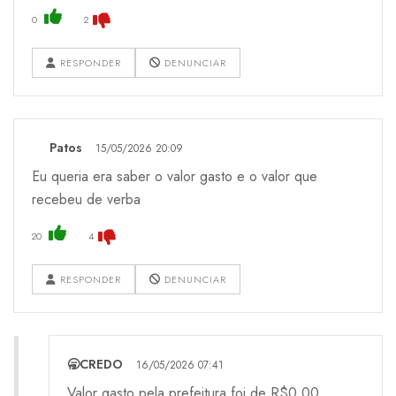
0
2
RESPONDER
DENUNCIAR
Patos
15/05/2026 20:09
Eu queria era saber o valor gasto e o valor que
recebeu de verba
20
4
RESPONDER
DENUNCIAR
🥱CREDO
16/05/2026 07:41
Valor gasto pela prefeitura foi de R$0,00 ..