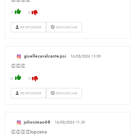
1
0
RESPONDER
DENUNCIAR
gisellecavalcante.psi
16/05/2026 13:09
👏👏👏
0
0
RESPONDER
DENUNCIAR
juliosimao68
16/05/2026 11:35
👏👏👏👏topzeira