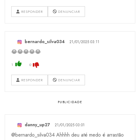
RESPONDER
DENUNCIAR
bernardo_silva034
21/01/2025 03:11
😂😂😂😂😂
1
0
RESPONDER
DENUNCIAR
danny_up27
21/01/2025 03:01
@bernardo_silva034 Ahhhh deu até medo é arrastão