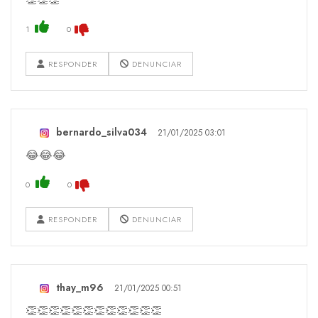
1
0
RESPONDER
DENUNCIAR
bernardo_silva034
21/01/2025 03:01
😂😂😂
0
0
RESPONDER
DENUNCIAR
thay_m96
21/01/2025 00:51
👏👏👏👏👏👏👏👏👏👏👏👏