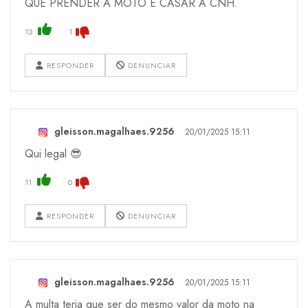
QUE PRENDER A MOTO E CASAR A CNH.
13
1
RESPONDER
DENUNCIAR
gleisson.magalhaes.9256
20/01/2025 15:11
Qui legal 😎
11
0
RESPONDER
DENUNCIAR
gleisson.magalhaes.9256
20/01/2025 15:11
A multa teria que ser do mesmo valor da moto na