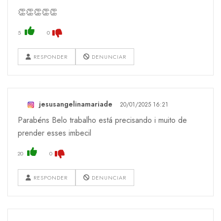
👏👏👏👏👏
5
0
RESPONDER
DENUNCIAR
jesusangelinamariade
20/01/2025 16:21
Parabéns Belo trabalho está precisando i muito de
prender esses imbecil
20
0
RESPONDER
DENUNCIAR