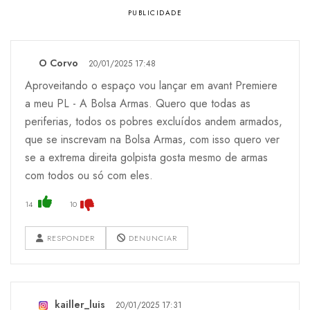
O Corvo
20/01/2025 17:48
Aproveitando o espaço vou lançar em avant Premiere
a meu PL - A Bolsa Armas. Quero que todas as
periferias, todos os pobres excluídos andem armados,
que se inscrevam na Bolsa Armas, com isso quero ver
se a extrema direita golpista gosta mesmo de armas
com todos ou só com eles.
14
10
RESPONDER
DENUNCIAR
kailler_luis
20/01/2025 17:31