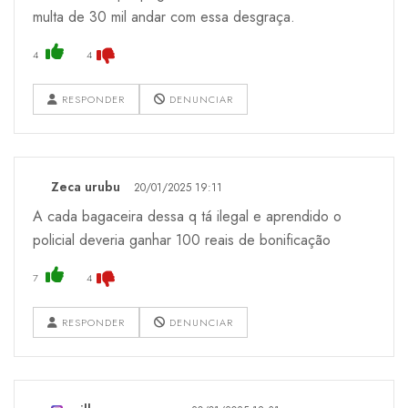
multa de 30 mil andar com essa desgraça.
4
4
RESPONDER
DENUNCIAR
Zeca urubu
20/01/2025 19:11
A cada bagaceira dessa q tá ilegal e aprendido o
policial deveria ganhar 100 reais de bonificação
7
4
RESPONDER
DENUNCIAR