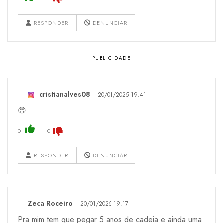
RESPONDER
DENUNCIAR
cristianalves08
20/01/2025 19:41
😍
0
0
RESPONDER
DENUNCIAR
Zeca Roceiro
20/01/2025 19:17
Pra mim tem que pegar 5 anos de cadeia e ainda uma