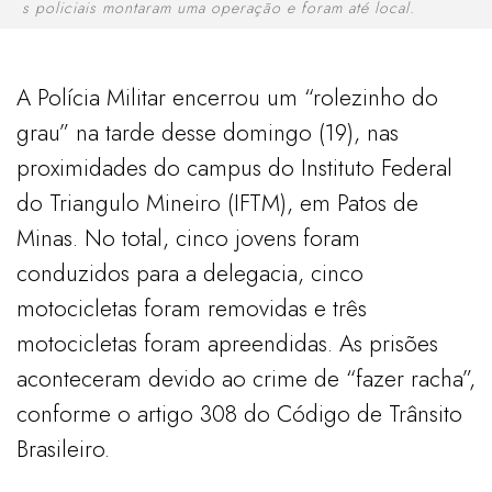
s policiais montaram uma operação e foram até local.
A Polícia Militar encerrou um “rolezinho do
grau” na tarde desse domingo (19), nas
proximidades do campus do Instituto Federal
do Triangulo Mineiro (IFTM), em Patos de
Minas. No total, cinco jovens foram
conduzidos para a delegacia, cinco
motocicletas foram removidas e três
motocicletas foram apreendidas. As prisões
aconteceram devido ao crime de “fazer racha”,
conforme o artigo 308 do Código de Trânsito
Brasileiro.