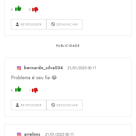
0
0
RESPONDER
DENUNCIAR
bernardo_silva034
21/01/2025 00:11
Problema é seu fia 😂
0
1
RESPONDER
DENUNCIAR
arielnns
21/01/2025 00:11