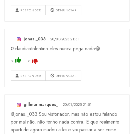
RESPONDER
DENUNCIAR
jonas._033
20/01/2025 21:51
@claudiaatolentino eles nunca pega nada😂
0
0
RESPONDER
DENUNCIAR
gillmar.marques_
20/01/2025 21:51
@jonas._033 Sou vistoriador, mas não estou falando
por mal não, não tenho nada contra. E que realmente
aparti de agora mudou a lei e vai passar a ser crime .