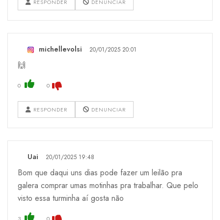
RESPONDER
DENUNCIAR
michellevolsi
20/01/2025 20:01
🙌
0
0
RESPONDER
DENUNCIAR
Uai
20/01/2025 19:48
Bom que daqui uns dias pode fazer um leilão pra
galera comprar umas motinhas pra trabalhar. Que pelo
visto essa turminha aí gosta não
3
0