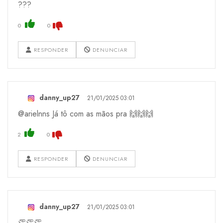
???
0
0
RESPONDER
DENUNCIAR
danny_up27
21/01/2025 03:01
@arielnns Já tô com as mãos pra 🙌🙌🙌
2
0
RESPONDER
DENUNCIAR
danny_up27
21/01/2025 03:01
👏👏👏