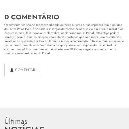
0 COMENTÁRIO
Os comentários são de responsabilidade de seus autores e não representam a opinião
do Portal Patos Hoje. É vedada a inserção de comentários que violem a lei, a moral e os
bons costumes, fake news ou violem direitos de terceiros. O Portal Patos Hoje poderá
remover, sem prévia notificação, comentários postados que não respeitem os critérios
impostos ou que estejam fora do tema da matéria comentada. É livre a manifestação do
pensamento, mas deve-se ter ciência de que poderá ser responsabilizado cível ou
criminalmente! Os comentários que receberem 100 votos negativos a mais que os
positivos serão retirados do Portal.
COMENTAR
Últimas