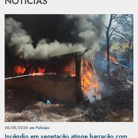
NOTÍCIAS
08/08/2026
em Policiais
Incêndio em vegetação atinge barracão com