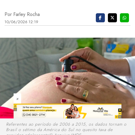
Por Farley Rocha
10/06/2026 12:19
×
Referentes ao período de 2006 a 2015, os dados tornam o
Brasil o sétimo da América do Sul no quesito taxa de
gravidez adolescente© Arquivo/MDS