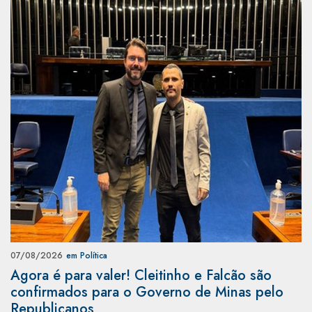
07/08/2026
em Política
Agora é para valer! Cleitinho e Falcão são
confirmados para o Governo de Minas pelo
Republicanos